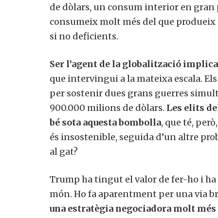
de dòlars, un consum interior en gran 
consumeix molt més del que produeix i
si no deficients.
Ser l’agent de la globalització implic
que intervingui a la mateixa escala. El
per sostenir dues grans guerres simul
900.000 milions de dòlars.
Les elits d
bé sota aquesta bombolla
, que té, per
és insostenible, seguida d’un altre pro
al gat?
Trump ha tingut el valor de fer-ho i ha
món. Ho fa aparentment per una via bru
una estratègia negociadora molt més 