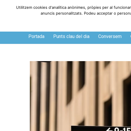
Utilitzem cookies d'analítica anònimes, pròpies per al funciona
anuncis personalitzats. Podeu acceptar o personali
Divendres, 7 de agosto de 2026
Portada
Punts clau del dia
Conversem