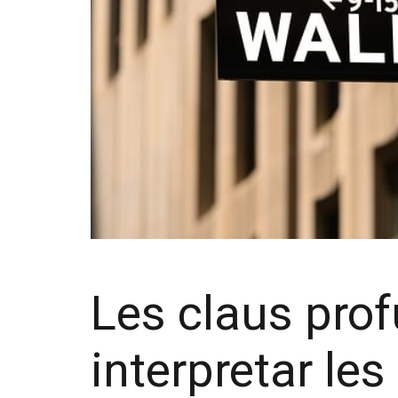
Les claus pro
interpretar le