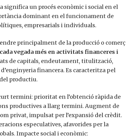
ca significa un procés econòmic i social en el
portància dominant en el funcionament de
lítiques, empresarials i individuals.
pendre principalment de la producció o comerç
cada vegada més en activitats financeres i
ts de capitals, endeutament, titulització,
 d’enginyeria financera. Es caracteritza pel
del productiu.
urt termini: prioritat en l’obtenció ràpida de
ons productives a llarg termini. Augment de
om privat, impulsat per l’expansió del crèdit.
racions especulatives, afavorides per la
lobals. Impacte social i econòmic: