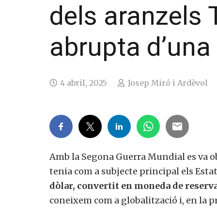
dels aranzels T
abrupta d’una 
4 abril, 2025
Josep Miró i Ardèvol
Amb la Segona Guerra Mundial es va ob
tenia com a subjecte principal els Est
dòlar, convertit en moneda de reserv
coneixem com a globalització i, en la pr