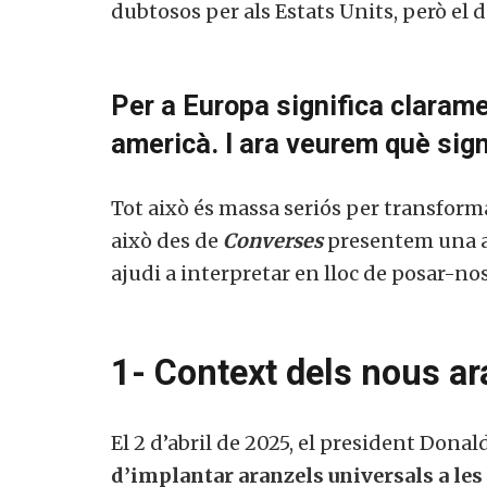
dubtosos per als Estats Units, però el 
Per a Europa significa clarame
americà. I ara veurem què sign
Tot això és massa seriós per transforma
això des de
Converses
presentem una an
ajudi a interpretar en lloc de posar-nos
1- Context dels nous ara
El 2 d’abril de 2025, el president Dona
d’implantar aranzels universals a les