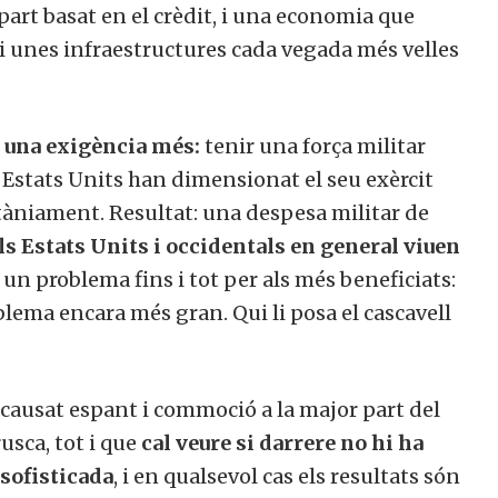
part basat en el crèdit, i una economia que
 unes infraestructures cada vegada més velles
a una exigència més:
tenir una força militar
s Estats Units han dimensionat el seu exèrcit
tàniament. Resultat: una despesa militar de
els Estats Units i occidentals en general viuen
ò, un problema fins i tot per als més beneficiats:
blema encara més gran. Qui li posa el cascavell
 causat espant i commoció a la major part del
sca, tot i que
cal veure si darrere no hi ha
sofisticada
, i en qualsevol cas els resultats són