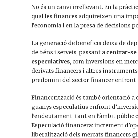
No és un canvi irrellevant. En la pràcti
qual les finances adquireixen una im
l’economia i en la presa de decisions po
La generació de beneficis deixa de de
de béns i serveis, passant
a centrar-se 
especulatives
, com inversions en merca
derivats financers i altres instruments
predomini del sector financer enfront 
Financerització és també orientació a c
guanys especulatius enfront d’inversi
l’endeutament: tant en l’àmbit públic c
Especulació financera: increment d’ope
liberalització dels mercats financers g