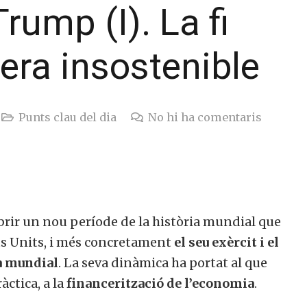
rump (I). La fi
era insostenible
Punts clau del dia
No hi ha comentaris
rir un nou període de la història mundial que
ats Units, i més concretament
el seu exèrcit i el
a mundial
. La seva dinàmica ha portat al que
àctica, a la
financerització de l’economia
.