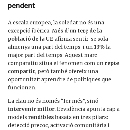
pendent
A escala europea, la soledat no és una
excepció ibèrica.
Més d’un terç de la
població de la UE
afirma sentir-se sola
almenys una part del temps, i un
13%
la
major part del temps. Aquest marc
comparatiu situa el fenomen com un
repte
compartit
, però també ofereix una
oportunitat: aprendre de polítiques que
funcionen.
La clau no és només “fer més”, sinó
intervenir millor
. L’evidència apunta cap a
models
rendibles
basats en tres pilars:
detecció precoç, activació comunitària i