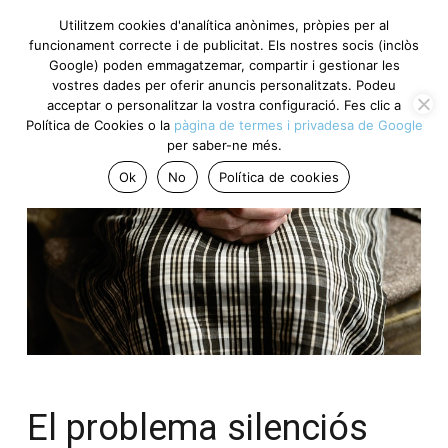
Utilitzem cookies d'analítica anònimes, pròpies per al
funcionament correcte i de publicitat. Els nostres socis (inclòs
Google) poden emmagatzemar, compartir i gestionar les
vostres dades per oferir anuncis personalitzats. Podeu
acceptar o personalitzar la vostra configuració. Fes clic a
Política de Cookies o la
pàgina de termes i privadesa de Google
per saber-ne més.
Ok
No
Política de cookies
El problema silenciós