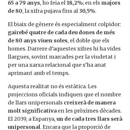
65 a 79 anys
, ho feia el
18,2%
; en els
majors
de 80
, la xifra pujava fins al
30,5%
.
El biaix de gènere és especialment colpidor:
gairebé quatre de cada deu dones de més
de 80 anys viuen soles
, el doble que els
homes. Darrere d’aquestes xifres hi ha vides
llargues, sovint marcades per la viudetat i
per una xarxa relacional que s’ha anat
aprimant amb el temps.
Aquesta realitat no és estàtica. Les
projeccions oficials indiquen que el nombre
de llars unipersonals
creixerà de manera
molt significativa
en les pròximes dècades.
El 2039, a Espanya,
un de cada tres llars serà
unipersonal
. Encara que la proporció de