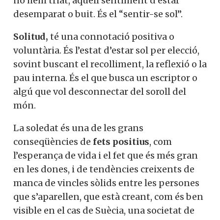
no hem triat, aquell sentiment d’estar
desemparat o buit. És el “sentir-se sol”.
Solitud,
té una connotació positiva o
voluntària. És l’estat d’estar sol per elecció,
sovint buscant el recolliment, la reflexió o la
pau interna. És el que busca un escriptor o
algú que vol desconnectar del soroll del
món.
La soledat és una de les grans
conseqüències de
fets positius
, com
l’esperança de vida i el fet que és més gran
en les dones, i de tendències creixents de
manca de vincles sòlids entre les persones
que s’aparellen, que està creant, com és ben
visible en el cas de Suècia, una societat de