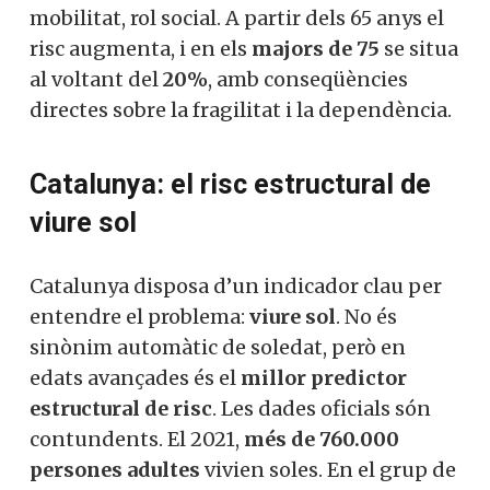
mobilitat, rol social. A partir dels 65 anys el
risc augmenta, i en els
majors de 75
se situa
al voltant del
20%
, amb conseqüències
directes sobre la fragilitat i la dependència.
Catalunya: el risc estructural de
viure sol
Catalunya disposa d’un indicador clau per
entendre el problema:
viure sol
. No és
sinònim automàtic de soledat, però en
edats avançades és el
millor predictor
estructural de risc
. Les dades oficials són
contundents. El 2021,
més de 760.000
persones adultes
vivien soles. En el grup de