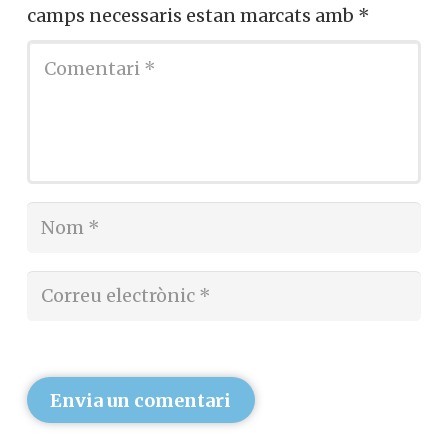
camps necessaris estan marcats amb
*
Envia un comentari