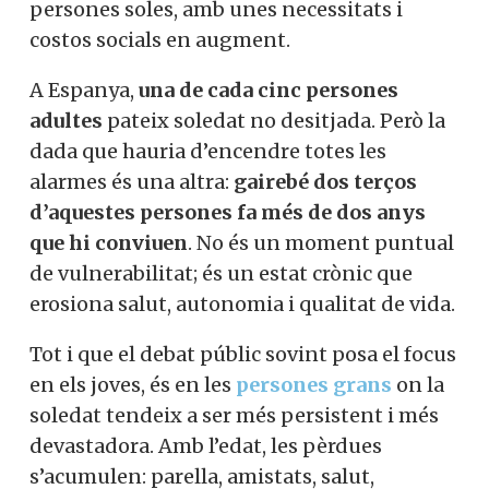
persones soles, amb unes necessitats i
costos socials en augment.
A Espanya,
una de cada cinc persones
adultes
pateix soledat no desitjada. Però la
dada que hauria d’encendre totes les
alarmes és una altra:
gairebé dos terços
d’aquestes persones fa més de dos anys
que hi conviuen
. No és un moment puntual
de vulnerabilitat; és un estat crònic que
erosiona salut, autonomia i qualitat de vida.
Tot i que el debat públic sovint posa el focus
en els joves, és en les
persones grans
on la
soledat tendeix a ser més persistent i més
devastadora. Amb l’edat, les pèrdues
s’acumulen: parella, amistats, salut,