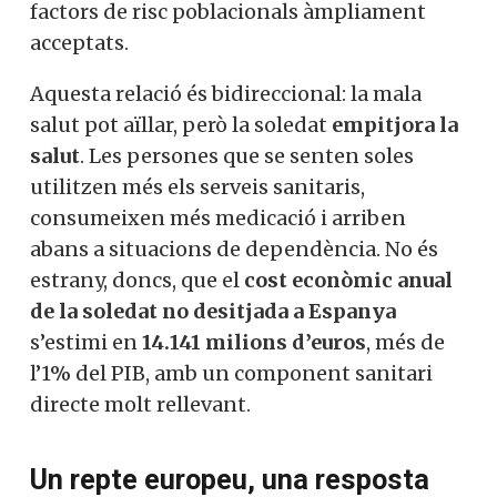
factors de risc poblacionals àmpliament
acceptats.
Aquesta relació és bidireccional: la mala
salut pot aïllar, però la soledat
empitjora la
salut
. Les persones que se senten soles
utilitzen més els serveis sanitaris,
consumeixen més medicació i arriben
abans a situacions de dependència. No és
estrany, doncs, que el
cost econòmic anual
de la soledat no desitjada a Espanya
s’estimi en
14.141 milions d’euros
, més de
l’1% del PIB, amb un component sanitari
directe molt rellevant.
Un repte europeu, una resposta