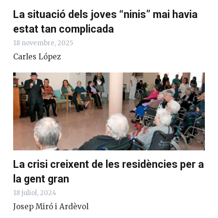
La situació dels joves “ninis” mai havia
estat tan complicada
18 novembre, 2025
Carles López
La crisi creixent de les residències per a
la gent gran
18 juliol, 2024
Josep Miró i Ardèvol