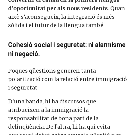
d’oportunitat per als nous residents
. Quan
això s’aconsegueix, la integració és més
sòlida i el futur de la llengua també.
Cohesió social i seguretat: ni alarmisme
ni negació.
Poques qüestions generen tanta
polarització com la relació entre immigració
i seguretat.
D’una banda, hi ha discursos que
atribueixen a la immigració la
responsabilitat de bona part de la
delinqüència. De l’altra, hi ha qui evita