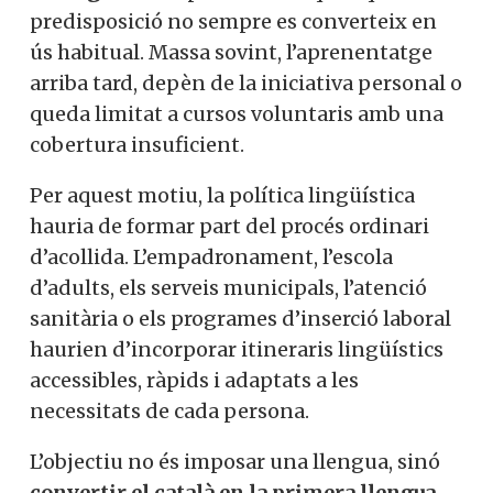
predisposició no sempre es converteix en
ús habitual. Massa sovint, l’aprenentatge
arriba tard, depèn de la iniciativa personal o
queda limitat a cursos voluntaris amb una
cobertura insuficient.
Per aquest motiu, la política lingüística
hauria de formar part del procés ordinari
d’acollida. L’empadronament, l’escola
d’adults, els serveis municipals, l’atenció
sanitària o els programes d’inserció laboral
haurien d’incorporar itineraris lingüístics
accessibles, ràpids i adaptats a les
necessitats de cada persona.
L’objectiu no és imposar una llengua, sinó
convertir el català en la primera llengua