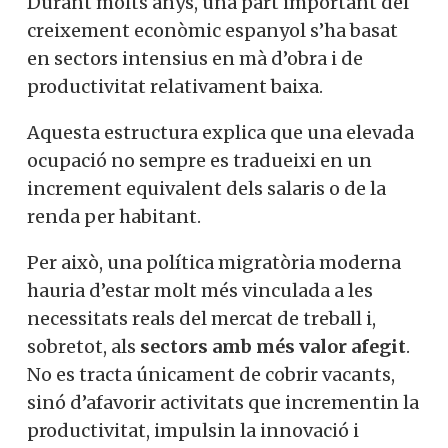
Durant molts anys, una part important del
creixement econòmic espanyol s’ha basat
en sectors intensius en mà d’obra i de
productivitat relativament baixa.
Aquesta estructura explica que una elevada
ocupació no sempre es tradueixi en un
increment equivalent dels salaris o de la
renda per habitant.
Per això, una política migratòria moderna
hauria d’estar molt més vinculada a les
necessitats reals del mercat de treball i,
sobretot, als
sectors amb més valor afegit
.
No es tracta únicament de cobrir vacants,
sinó d’afavorir activitats que incrementin la
productivitat, impulsin la innovació i