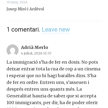
30 juny, 2026
Josep Miró i Ardèvol
1
comentari
.
Leave new
Adrià Merlo
4 juliol, 2026 11:57
La immigració s’ha de fer en dosis. No pots
deixar entrar tota la cua de cop a un cinema
i esperar que no hi hagi baralles dins. S’ha
de fer en ordre. Entren uns, s’asseuen i
després entren uns quants més. La
Generalitat hauria de saber que si accepta
100 immigrants, per dir, ha de poder oferir