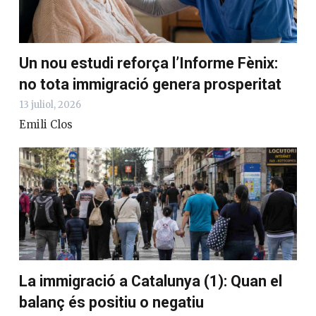
Un nou estudi reforça l’Informe Fènix:
no tota immigració genera prosperitat
13 juliol, 2026
Emili Clos
La immigració a Catalunya (1): Quan el
balanç és positiu o negatiu