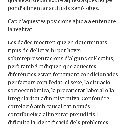
qualsevol debat sobre aquesta qüestió per
por d’alimentar actituds xenòfobes.
Cap d’aquestes posicions ajuda a entendre
la realitat.
Les dades mostren que en determinats
tipus de delictes hi pot haver
sobrerepresentacions d’alguns col·lectius,
però també indiquen que aquestes
diferències estan fortament condicionades
per factors com l’edat, el sexe, la situació
socioeconòmica, la precarietat laboral o la
irregularitat administrativa. Confondre
correlació amb causalitat només
contribueix a alimentar prejudicis i
dificulta la identificació dels problemes