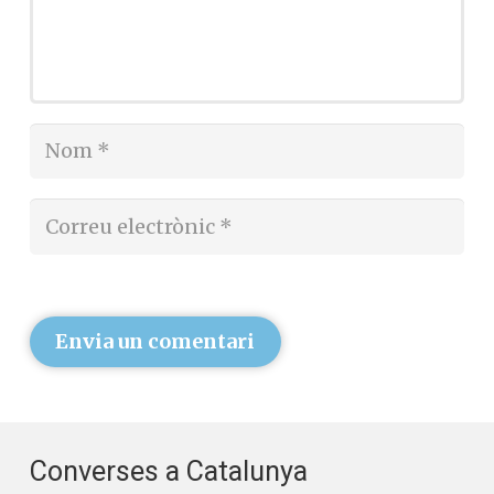
Envia un comentari
Converses a Catalunya