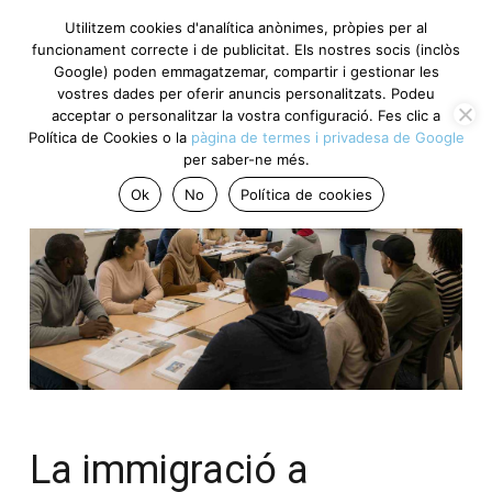
Utilitzem cookies d'analítica anònimes, pròpies per al
funcionament correcte i de publicitat. Els nostres socis (inclòs
Google) poden emmagatzemar, compartir i gestionar les
vostres dades per oferir anuncis personalitzats. Podeu
acceptar o personalitzar la vostra configuració. Fes clic a
Política de Cookies o la
pàgina de termes i privadesa de Google
per saber-ne més.
Ok
No
Política de cookies
La immigració a