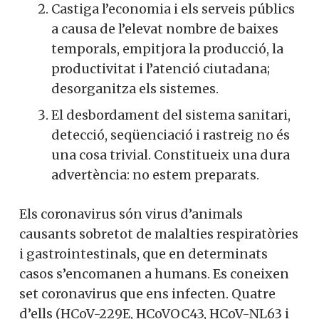
Castiga l’economia i els serveis públics
a causa de l’elevat nombre de baixes
temporals, empitjora la producció, la
productivitat i l’atenció ciutadana;
desorganitza els sistemes.
El desbordament del sistema sanitari,
detecció, seqüenciació i rastreig no és
una cosa trivial. Constitueix una dura
advertència: no estem preparats.
Els coronavirus són virus d’animals
causants sobretot de malalties respiratòries
i gastrointestinals, que en determinats
casos s’encomanen a humans. Es coneixen
set coronavirus que ens infecten. Quatre
d’ells (HCoV-229E, HCoVOC43, HCoV-NL63 i