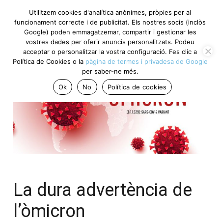
Utilitzem cookies d'analítica anònimes, pròpies per al
funcionament correcte i de publicitat. Els nostres socis (inclòs
Google) poden emmagatzemar, compartir i gestionar les
vostres dades per oferir anuncis personalitzats. Podeu
acceptar o personalitzar la vostra configuració. Fes clic a
Política de Cookies o la
pàgina de termes i privadesa de Google
per saber-ne més.
Ok
No
Política de cookies
La dura advertència de
l’òmicron