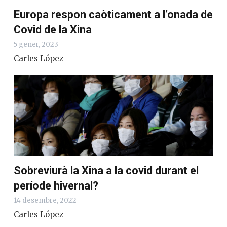
Europa respon caòticament a l’onada de
Covid de la Xina
5 gener, 2023
Carles López
Sobreviurà la Xina a la covid durant el
període hivernal?
14 desembre, 2022
Carles López