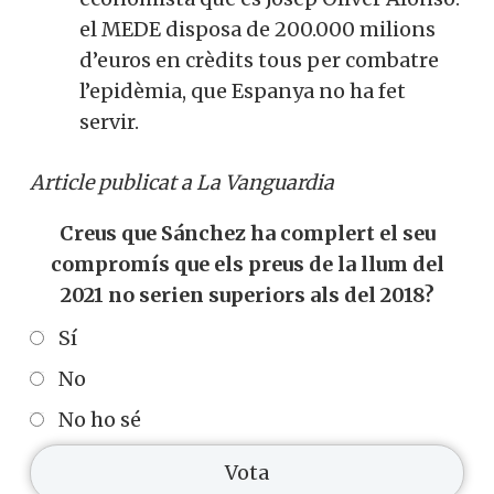
el MEDE disposa de 200.000 milions
d’euros en crèdits tous per combatre
l’epidèmia, que Espanya no ha fet
servir.
Article publicat a La Vanguardia
Creus que Sánchez ha complert el seu
compromís que els preus de la llum del
2021 no serien superiors als del 2018?
Sí
No
No ho sé