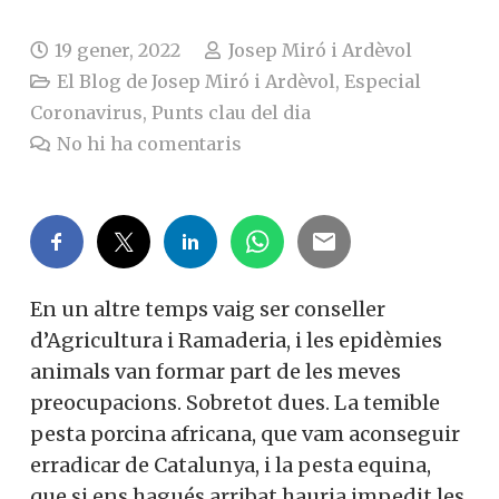
19 gener, 2022
Josep Miró i Ardèvol
El Blog de Josep Miró i Ardèvol
,
Especial
Coronavirus
,
Punts clau del dia
No hi ha comentaris
En un altre temps vaig ser conseller
d’Agricultura i Ramaderia, i les epidèmies
animals van formar part de les meves
preocupacions. Sobretot dues. La temible
pesta porcina africana, que vam aconseguir
erradicar de Catalunya, i la pesta equina,
que si ens hagués arribat hauria impedit les