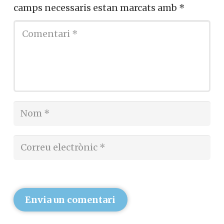
camps necessaris estan marcats amb
*
Envia un comentari