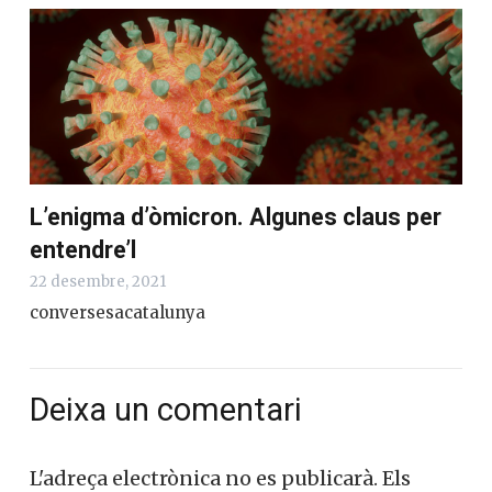
L’enigma d’òmicron. Algunes claus per
entendre’l
22 desembre, 2021
conversesacatalunya
Deixa un comentari
L'adreça electrònica no es publicarà.
Els