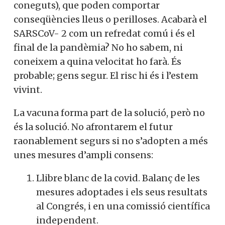
coneguts), que poden comportar
conseqüències lleus o perilloses. Acabarà el
SARSCoV- 2 com un refredat comú i és el
final de la pandèmia? No ho sabem, ni
coneixem a quina velocitat ho farà. És
probable; gens segur. El risc hi és i l’estem
vivint.
La vacuna forma part de la solució, però no
és la solució. No afrontarem el futur
raonablement segurs si no s’adopten a més
unes mesures d’ampli consens:
Llibre blanc de la covid. Balanç de les
mesures adoptades i els seus resultats
al Congrés, i en una comissió científica
independent.