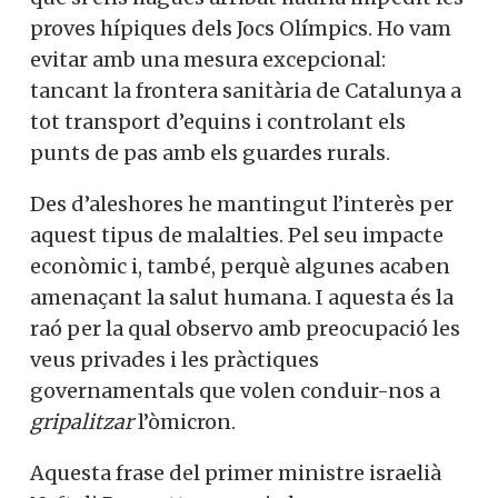
proves hípiques dels Jocs Olímpics. Ho vam
evitar amb una mesura excepcional:
tancant la frontera sanitària de Catalunya a
tot transport d’equins i controlant els
punts de pas amb els guardes rurals.
Des d’aleshores he mantingut l’interès per
aquest tipus de malalties. Pel seu impacte
econòmic i, també, perquè algunes acaben
amenaçant la salut humana. I aquesta és la
raó per la qual observo amb preocupació les
veus privades i les pràctiques
governamentals que volen conduir-nos a
gripalitzar
l’òmicron.
Aquesta frase del primer ministre israelià