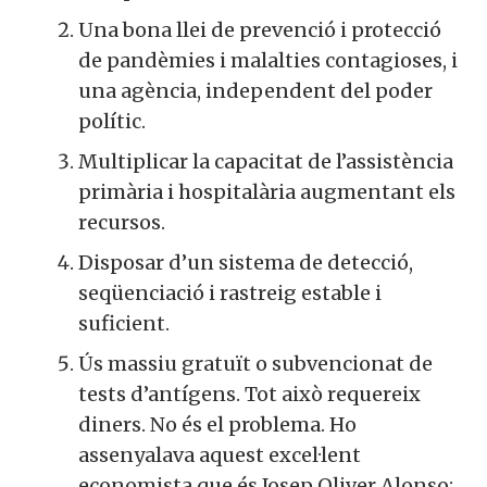
Una bona llei de prevenció i protecció
de pandèmies i malalties contagioses, i
una agència, independent del poder
polític.
Multiplicar la capacitat de l’assistència
primària i hospitalària augmentant els
recursos.
Disposar d’un sistema de detecció,
seqüenciació i rastreig estable i
suficient.
Ús massiu gratuït o subvencionat de
tests d’antígens. Tot això requereix
diners. No és el problema. Ho
assenyalava aquest excel·lent
economista que és Josep Oliver Alonso: