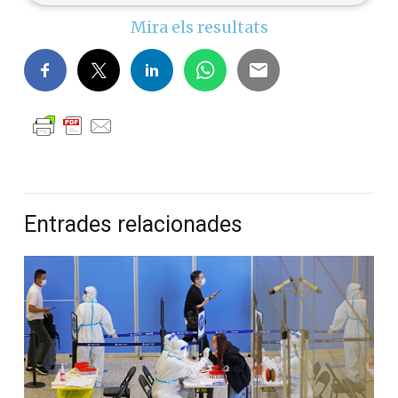
Mira els resultats
Entrades relacionades