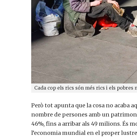
Cada cop els rics són més rics i els pobres 
Però tot apunta que la cosa no acaba aqu
nombre de persones amb un patrimoni s
46%, fins a arribar als 49 milions. És m
l’economia mundial en el proper lustre,