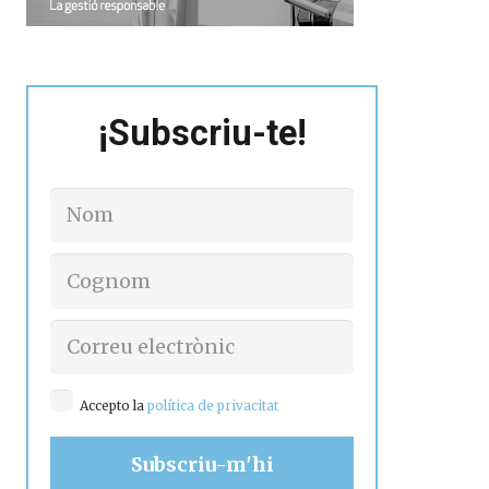
¡Subscriu-te!
Accepto la
política de privacitat