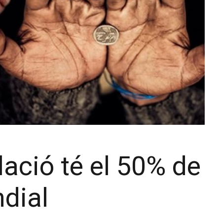
ació té el 50% de
dial