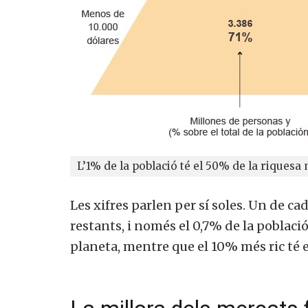
L’1% de la població té el 50% de la riquesa 
Les xifres parlen per sí soles. Un de ca
Vols 
restants, i només el 0,7% de la població
planeta, mentre que el 10% més ric té el