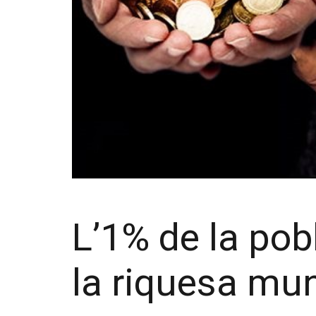
L’1% de la pobl
la riquesa mun