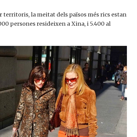
 territoris, la meitat dels països més rics estan
000 persones resideixen a Xina, i 5.400 al