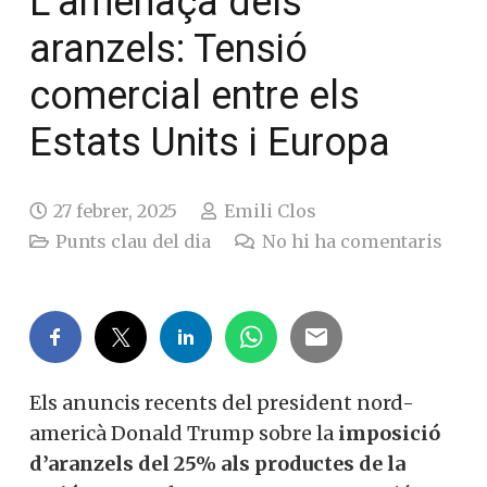
L’amenaça dels
aranzels: Tensió
comercial entre els
Estats Units i Europa
27 febrer, 2025
Emili Clos
Punts clau del dia
No hi ha comentaris
Els anuncis recents del president nord-
americà Donald Trump sobre la
imposició
d’aranzels del 25% als productes de la