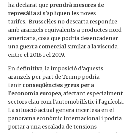
ha declarat que
prendrà mesures de
represàlia
si s’apliquen les noves
tarifes
.
Brussel·les no descarta respondre
amb aranzels equivalents a productes nord-
americans, cosa que podria desencadenar
una
guerra comercial
similar a la viscuda
entre el 2018 i el 2019
.
En definitiva, la imposició d’aquests
aranzels per part de Trump podria
tenir
conseqüències greus per a
l’economia europea
, afectant especialment
sectors clau com l’automobilístic i l’agrícola.
La situació actual genera incertesa en el
panorama econòmic internacional i podria
portar a una escalada de tensions