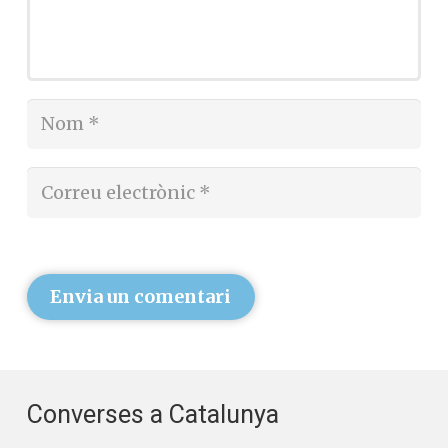
Envia un comentari
Converses a Catalunya