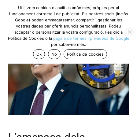
Utilitzem cookies d'analítica anònimes, pròpies per al
funcionament correcte i de publicitat. Els nostres socis (inclòs
Google) poden emmagatzemar, compartir i gestionar les
vostres dades per oferir anuncis personalitzats. Podeu
acceptar o personalitzar la vostra configuració. Fes clic a
Política de Cookies o la
pàgina de termes i privadesa de Google
per saber-ne més.
Ok
No
Política de cookies