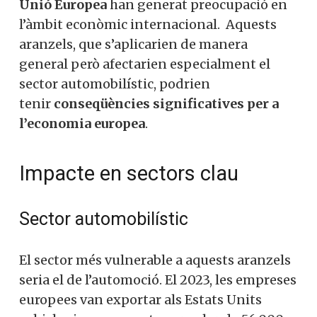
Unió Europea
han generat preocupació en
l’àmbit econòmic internacional
.
Aquests
aranzels, que s’aplicarien de manera
general però afectarien especialment el
sector automobilístic, podrien
tenir
conseqüències significatives per a
l’economia europea
.
Impacte en sectors clau
Sector automobilístic
El sector més vulnerable a aquests aranzels
seria el de l’automoció. El 2023, les empreses
europees van exportar als Estats Units