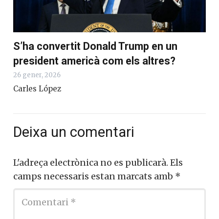
S’ha convertit Donald Trump en un
president americà com els altres?
26 gener, 2026
Carles López
Deixa un comentari
L'adreça electrònica no es publicarà.
Els
camps necessaris estan marcats amb
*