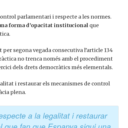
control parlamentari i respecte a les normes.
una forma d’opacitat institucional
que
tica.
 per segona vegada consecutiva l’article 134
pràctica no trenca només amb el procediment
ercici dels drets democràtics més elementals.
galitat i restaurar els mecanismes de control
cia plena.
specte a la legalitat i restaurar
l que fan que Espanya sigui una