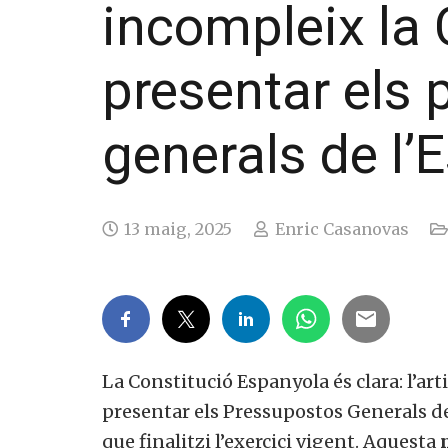
incompleix la 
presentar els
generals de l’E
13 maig, 2025
Enric Casanovas
La Constitució Espanyola és clara: l’art
presentar els Pressupostos Generals d
que finalitzi l’exercici vigent. Aquesta