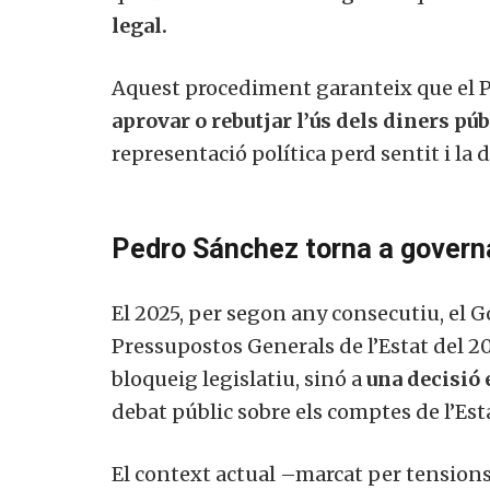
legal.
Aquest procediment garanteix que el Pa
aprovar o rebutjar l’ús dels diners púb
representació política perd sentit i l
Pedro Sánchez torna a govern
El 2025, per segon any consecutiu, el 
Pressupostos Generals de l’Estat del 2
bloqueig legislatiu, sinó a
una decisió 
debat públic sobre els comptes de l’Est
El context actual –marcat per tensions 