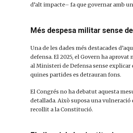
d’alt impacte– fa que governar amb u
Més despesa militar sense deb
Una de les dades més destacades d’aqu
defensa. El 2025, el Govern ha aprovat
al Ministeri de Defensa sense explicar
quines partides es detrauran fons.
El Congrés no ha debatut aquesta mesur
detallada. Això suposa una vulneració d
recollit a la Constitució.