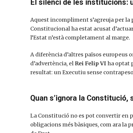
El silenci de les institucion
Aquest incompliment s’agreuja per la pa
Constitucional ha estat acusat d’actuar 
l’Estat n’està completament al marge.
A diferència d’altres països europeus on
d’advertència, el
Rei Felip VI
ha optat p
resultat: un Executiu sense contrapeso
Quan s’ignora la Constitució, 
La Constitució no es pot convertir en 
obligacions més bàsiques, com ara la pr