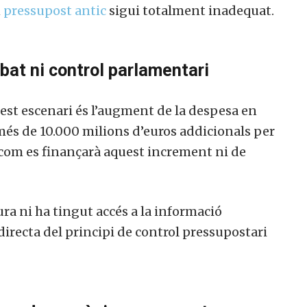
n
pressupost antic
sigui totalment inadequat.
at ni control parlamentari
est escenari és l’augment de la despesa en
 més de 10.000 milions d’euros addicionals per
 com es finançarà aquest increment ni de
a ni ha tingut accés a la informació
irecta del principi de control pressupostari