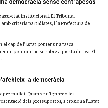
s: una democràcia sense contrapesos
ssivitat institucional. El Tribunal
amb criteris partidistes, i la Prefectura de
 el cap de l’Estat pot fer una tasca
er no pronunciar-se sobre aquesta deriva. El
s.
s’afebleix la democràcia
paper mullat. Quan se n’ignoren les
esentació dels pressupostos, s’erosiona l’Estat