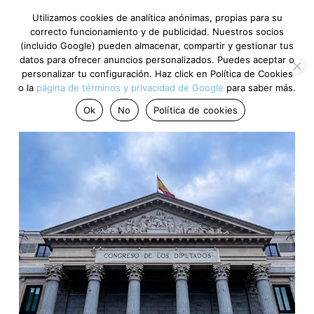
Utilizamos cookies de analítica anónimas, propias para su
correcto funcionamiento y de publicidad. Nuestros socios
(incluido Google) pueden almacenar, compartir y gestionar tus
datos para ofrecer anuncios personalizados. Puedes aceptar o
personalizar tu configuración. Haz click en Política de Cookies
o la
página de términos y privacidad de Google
para saber más.
Ok
No
Política de cookies