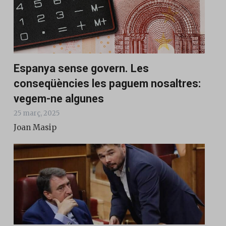
Espanya sense govern. Les
conseqüències les paguem nosaltres:
vegem-ne algunes
25 març, 2025
Joan Masip