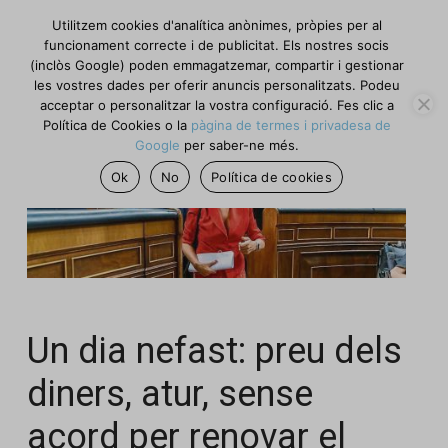
Utilitzem cookies d'analítica anònimes, pròpies per al
funcionament correcte i de publicitat. Els nostres socis
(inclòs Google) poden emmagatzemar, compartir i gestionar
les vostres dades per oferir anuncis personalitzats. Podeu
acceptar o personalitzar la vostra configuració. Fes clic a
Política de Cookies o la
pàgina de termes i privadesa de
Google
per saber-ne més.
Ok
No
Política de cookies
Un dia nefast: preu dels
diners, atur, sense
acord per renovar el