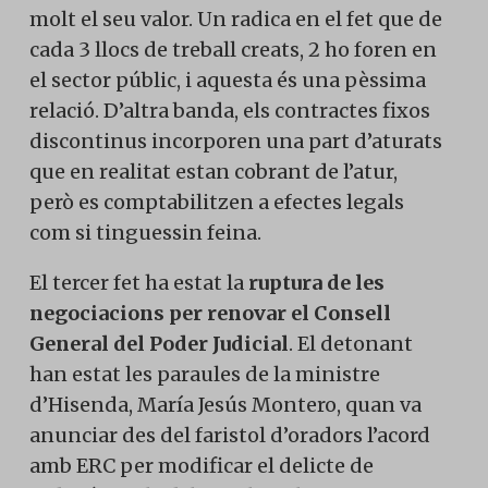
molt el seu valor. Un radica en el fet que de
cada 3 llocs de treball creats, 2 ho foren en
el sector públic, i aquesta és una pèssima
relació. D’altra banda, els contractes fixos
discontinus incorporen una part d’aturats
que en realitat estan cobrant de l’atur,
però es comptabilitzen a efectes legals
com si tinguessin feina.
El tercer fet ha estat la
ruptura de les
negociacions per renovar el Consell
General del Poder Judicial
. El detonant
han estat les paraules de la ministre
d’Hisenda, María Jesús Montero, quan va
anunciar des del faristol d’oradors l’acord
amb ERC per modificar el delicte de