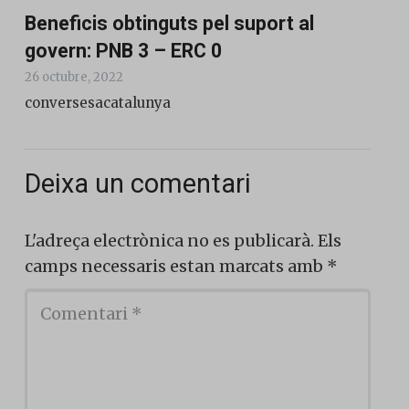
Beneficis obtinguts pel suport al
govern: PNB 3 – ERC 0
26 octubre, 2022
conversesacatalunya
Deixa un comentari
L'adreça electrònica no es publicarà.
Els
camps necessaris estan marcats amb
*