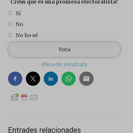
Creus que és una promesa electoralista?
Sí
No
No ho sé
Mira els resultats
Entrades relacionades