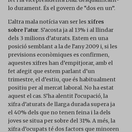
lo durament. És el govern de “dos en un”.
L’altra mala notícia van ser les
xifres
sobre l’atur
. S’acosta ja al 13% i al llindar
dels 3 milions d’aturats. Estem en una
posició semblant a la de l’any 2009 i, si les
previsions econòmiques es confirmen,
aquestes xifres han d’empitjorar, amb el
fet afegit que estem parlant d’un
trimestre, el d’estiu, que és habitualment
positiu per al mercat laboral. No ha estat
aquest el cas. S’ha alentit l’ocupació, la
xifra d’aturats de llarga durada supera ja
el 40% dels que no tenen feina i la dels
joves se situa per sobre del 31%. A més, la
xifra d’ocupats té dos factors que minoren