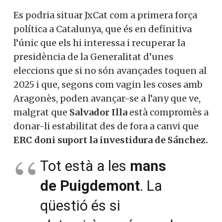
Es podria situar JxCat com a primera força
política a Catalunya, que és en definitiva
l’únic que els hi interessa i recuperar la
presidència de la Generalitat d’unes
eleccions que si no són avançades toquen al
2025 i que, segons com vagin les coses amb
Aragonès, poden avançar-se a l’any que ve,
malgrat que
Salvador Illa
està compromès a
donar-li estabilitat des de fora a canvi que
ERC doni suport la investidura de Sánchez.
Tot està a les
mans
de Puigdemont
. La
qüestió és si