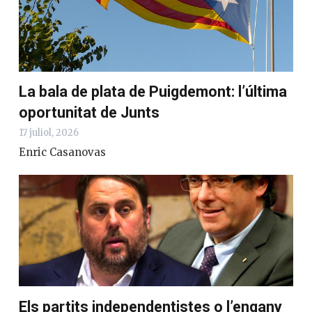
La bala de plata de Puigdemont: l’última
oportunitat de Junts
17 juliol, 2026
Enric Casanovas
Els partits independentistes o l’engany