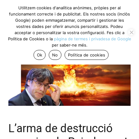
Utilitzem cookies d'analítica anònimes, pròpies per al
funcionament correcte i de publicitat. Els nostres socis (inclòs
Google) poden emmagatzemar, compartir i gestionar les
vostres dades per oferir anuncis personalitzats. Podeu
acceptar o personalitzar la vostra configuració. Fes clic a
Política de Cookies o la
pàgina de termes i privadesa de Google
per saber-ne més.
Ok
No
Política de cookies
L’arma de destrucció