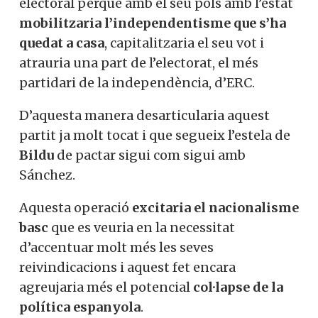
electoral perquè amb el seu pols amb l’estat
mobilitzaria l’independentisme que s’ha
quedat a casa
, capitalitzaria el seu vot i
atrauria una part de l’electorat, el més
partidari de la independència, d’ERC.
D’aquesta manera desarticularia aquest
partit ja molt tocat i que segueix l’estela de
Bildu
de pactar sigui com sigui amb
Sánchez.
Aquesta operació
excitaria el nacionalisme
basc
que es veuria en la necessitat
d’accentuar molt més les seves
reivindicacions i aquest fet encara
agreujaria més el potencial
col·lapse de la
política espanyola
.