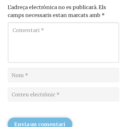
L'adreça electrònica no es publicarà.
Els
camps necessaris estan marcats amb
*
Envia un comentari