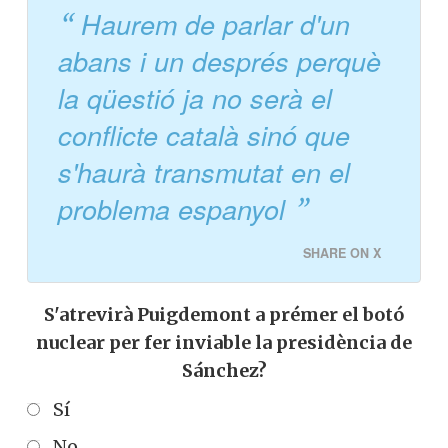
Haurem de parlar d'un
abans i un després perquè
la qüestió ja no serà el
conflicte català sinó que
s'haurà transmutat en el
problema espanyol
SHARE ON X
S'atrevirà Puigdemont a prémer el botó
nuclear per fer inviable la presidència de
Sánchez?
Sí
No