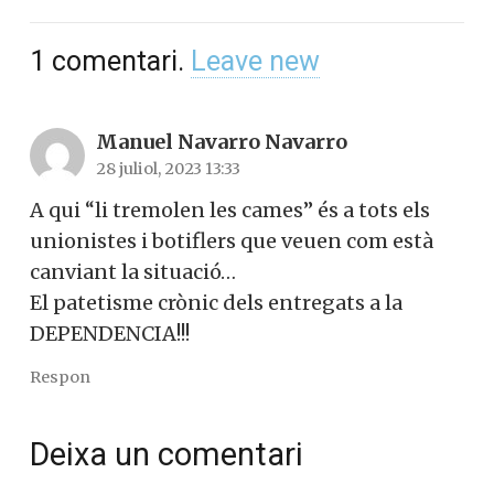
1
comentari
.
Leave new
Manuel Navarro Navarro
28 juliol, 2023 13:33
A qui “li tremolen les cames” és a tots els
unionistes i botiflers que veuen com està
canviant la situació…
El patetisme crònic dels entregats a la
DEPENDENCIA!!!
Respon
Deixa un comentari