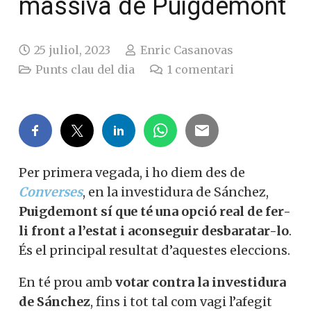
massiva de Puigdemont
25 juliol, 2023
Enric Casanovas
Punts clau del dia
1
comentari
Per primera vegada, i ho diem des de
Converses
, en la investidura de Sánchez,
Puigdemont sí que té una opció real de fer-
li front a l’estat i aconseguir desbaratar-lo
.
És el principal resultat d’aquestes eleccions.
En té prou amb
votar contra la investidura
de Sánchez
, fins i tot tal com vagi l’afegit