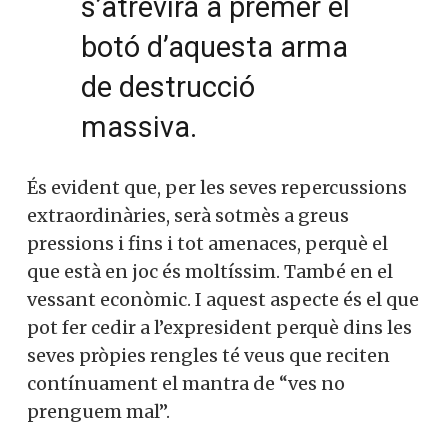
s’atrevirà a prémer el
botó d’aquesta arma
de destrucció
massiva.
És evident que, per les seves repercussions
extraordinàries, serà sotmès a greus
pressions i fins i tot amenaces, perquè el
que està en joc és moltíssim. També en el
vessant econòmic. I aquest aspecte és el que
pot fer cedir a l’expresident perquè dins les
seves pròpies rengles té veus que reciten
contínuament el mantra de “ves no
prenguem mal”.