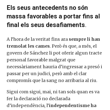
Els seus antecedents no són
massa favorables a portar fins al
final els seus desafiaments
.
A l’hora de la veritat fins ara
sempre li han
tremolat les cames
. Però és que, a més, el
govern de Sánchez li pot oferir algun tracte
personal favorable malgrat que
necessàriament hauria d’ingressar a presó i
passar per un judici, però amb el clar
compromís que la sang no arribaria al riu.
Sigui com sigui, mai, ni tan sols quan es va
fer la declaració no declarada
d’independència, l’
independentisme ha