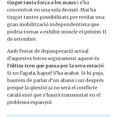
tingut tanta força a les mans
i s’ha
concentrat en una sola decisió. Mai ha
tingut tantes possibilitats per revifar una
gran mobilització independentista que
podria tornar a exhibir muscle el pròxim 11
de setembre.
Amb l’estat de depauperació actual
d’aquestes forces segurament aquest és
l’últim tren que passa per la seva estació
.
Si no l’agafa, kaput! S’ha acabat. Si hi puja,
haurem de parlar d’un abans i un després
perquè la qüestió ja no serà el conflicte
català sinó que s’haurà transmutat en el
problema espanyol.