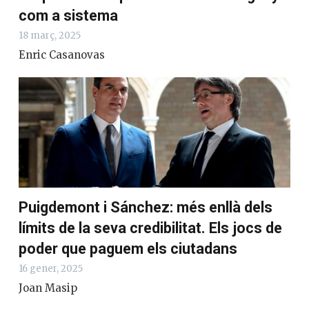
com a sistema
18 març, 2025
Enric Casanovas
Puigdemont i Sánchez: més enllà dels
límits de la seva credibilitat. Els jocs de
poder que paguem els ciutadans
16 gener, 2025
Joan Masip