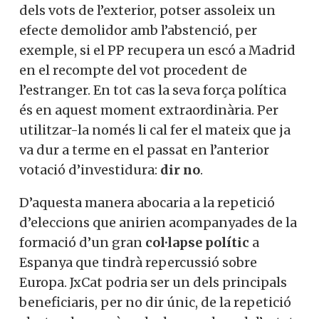
dels vots de l’exterior, potser assoleix un
efecte demolidor amb l’abstenció, per
exemple, si el PP recupera un escó a Madrid
en el recompte del vot procedent de
l’estranger. En tot cas la seva força política
és en aquest moment extraordinària. Per
utilitzar-la només li cal fer el mateix que ja
va dur a terme en el passat en l’anterior
votació d’investidura:
dir no
.
D’aquesta manera abocaria a la repetició
d’eleccions que anirien acompanyades de la
formació d’un gran
col·lapse polític
a
Espanya que tindrà repercussió sobre
Europa. JxCat podria ser un dels principals
beneficiaris, per no dir únic, de la repetició