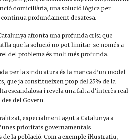
enció domiciliària, una solució lògica per
, continua profundament desatesa.
e Catalunya afronta una profunda crisi que
tlla que la solució no pot limitar-se només a
rrel del problema és molt més profunda.
da per la sindicatura és la manca d’un model
ts, que ja constitueixen prop del 25% de la
a escandalosa i revela una falta d’interès real
 des del Govern.
alitzat, especialment agut a Catalunya a
d’unes prioritats governamentals
 de la població. Com a exemple il·lustratiu,