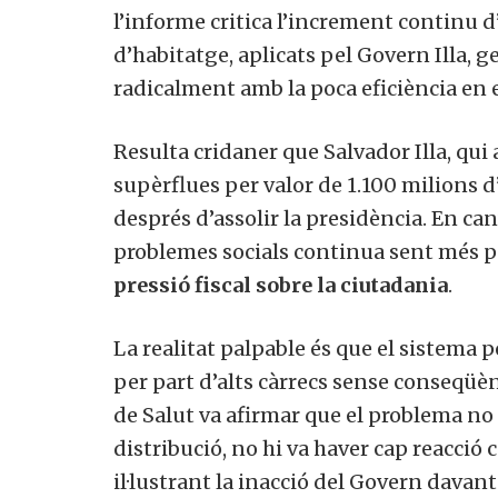
l’informe critica l’increment continu 
d’habitatge, aplicats pel Govern Illa, 
radicalment amb la poca eficiència en e
Resulta cridaner que Salvador Illa, qui
supèrflues per valor de 1.100 milions d
després d’assolir la presidència. En canv
problemes socials continua sent més p
pressió fiscal sobre la ciutadania
.
La realitat palpable és que el sistema 
per part d’alts càrrecs sense conseqüèn
de Salut va afirmar que el problema no 
distribució, no hi va haver cap reacció 
il·lustrant la inacció del Govern davan