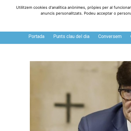
Utilitzem cookies d'analítica anònimes, pròpies per al funciona
anuncis personalitzats. Podeu acceptar o personali
Dissabte, 8 de agosto de 2026
Portada
Punts clau del dia
Conversem