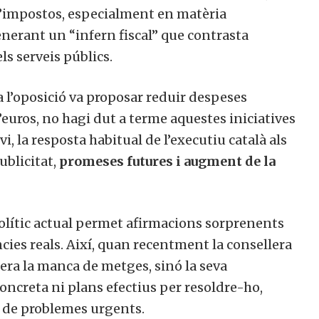
d’impostos, especialment en matèria
generant un “infern fiscal” que contrasta
ls serveis públics.
 a l’oposició va proposar reduir despeses
’euros, no hagi dut a terme aquestes iniciatives
i, la resposta habitual de l’executiu català als
ublicitat,
promeses futures i augment de la
polític actual permet afirmacions sorprenents
cies reals. Així, quan recentment la consellera
era la manca de metges, sinó la seva
concreta ni plans efectius per resoldre-ho,
t de problemes urgents.