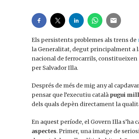
Els persistents problemes als trens de
la Generalitat, degut principalment a l
nacional de ferrocarrils, constitueixen 
per Salvador Illa.
Després de més de mig any al capdavan
pensar que l’executiu català
pugui mill
dels quals depèn directament la qualita
En aquest període, el Govern Illa s’ha
aspectes
. Primer, una imatge de serios