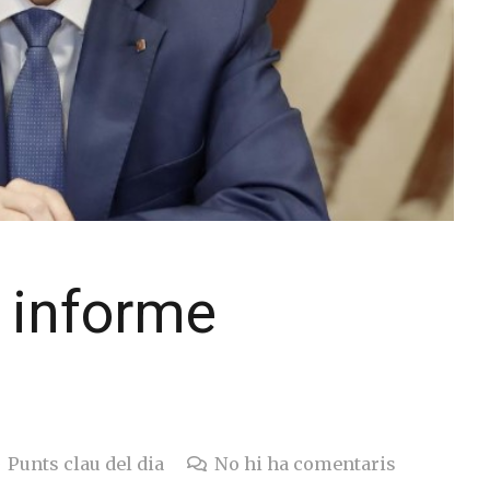
n informe
Punts clau del dia
No hi ha comentaris