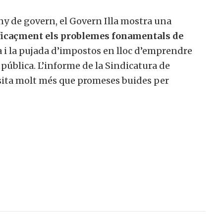
ny de govern, el Govern Illa mostra una
eficaçment els problemes fonamentals de
 i la pujada d’impostos en lloc d’emprendre
pública. L’informe de la Sindicatura de
ssita molt més que promeses buides per