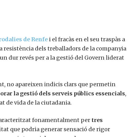
rodalies de Renfe
i el fracàs en el seu traspàs a
a resistència dels treballadors de la companyia
un dur revés per a la gestió del Govern liderat
t, no apareixen indicis clars que permetin
orar la gestió dels serveis públics essencials
,
t de vida de la ciutadania.
 caracteritzat fonamentalment per
tres
itat que podria generar sensació de rigor