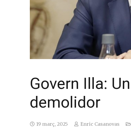
Govern Illa: U
demolidor
19 març, 2025
Enric Casanovas