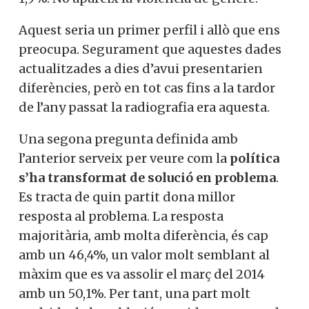
Aquest seria un primer perfil i allò que ens
preocupa. Segurament que aquestes
dades actualitzades a dies d’avui
presentarien diferències, però en tot cas
fins a la tardor de l’any passat la
radiografia era aquesta.
Una segona pregunta definida amb
l’anterior serveix per veure com la
política
s’ha transformat de solució en problema
.
Es tracta de quin partit dona millor
resposta al problema. La resposta
majoritària, amb molta diferència, és cap
amb un 46,4%, un valor molt semblant al
màxim que es va assolir el març del 2014
amb un 50,1%. Per tant, una part molt