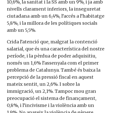
amb un 9%, i ja amb nivells clarament
inferiors, la inseguretat ciutadana amb un
6,4%, l’accés a l’habitatge 5,8%, i la millora
de les polítiques socials amb un 5,5%.
Crida l’atenció que, malgrat la contenció
salarial, que és una característica del
nostre període, i la pèrdua de poder
adquisitiu, només un 1,6% l’assenyala com
el primer problema de Catalunya. També
és baixa la percepció de la pressió fiscal en
aquest mateix sentit, un 2,6%. I sobre la
immigració, un 2,1%. Tampoc mou gran
preocupació el sistema de finançament,
0,8%, i l’incivisme i la violència amb un
1,9%. No apareix la violència de gènere.