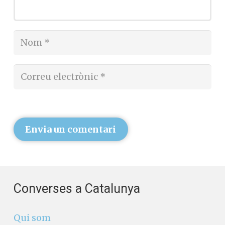
Envia un comentari