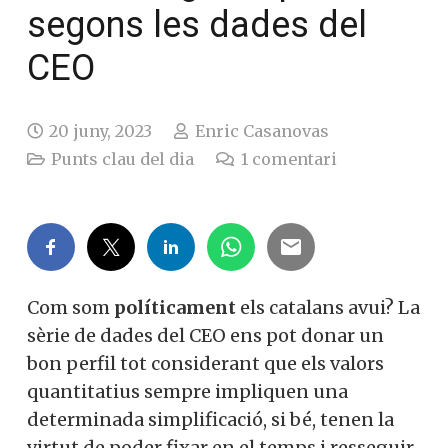
segons les dades del
CEO
20 juny, 2023
Enric Casanovas
Punts clau del dia
1
comentari
Com som
políticament
els catalans avui?
La sèrie de dades del CEO ens pot donar
un bon perfil tot considerant que els
valors quantitatius sempre impliquen una
determinada simplificació, si bé, tenen la
virtut de poder fixar en el temps i