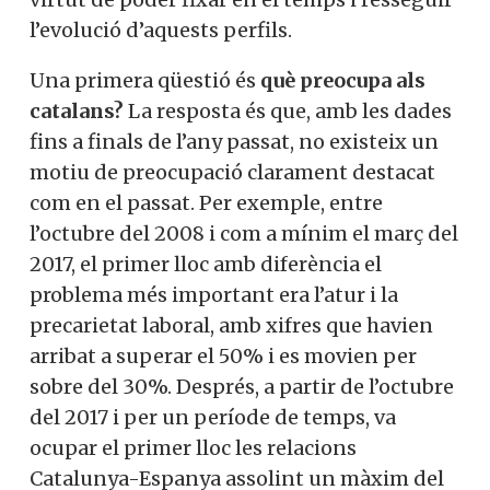
resseguir l’evolució d’aquests perfils.
Una primera qüestió és
què preocupa als
catalans?
La resposta és que, amb les
dades fins a finals de l’any passat, no
existeix un motiu de preocupació
clarament destacat com en el passat. Per
exemple, entre l’octubre del 2008 i com a
mínim el març del 2017, el primer lloc amb
diferència el problema més important era
l’atur i la precarietat laboral, amb xifres
que havien arribat a superar el 50% i es
movien per sobre del 30%. Després, a
partir de l’octubre del 2017 i per un
període de temps, va ocupar el primer lloc
les relacions Catalunya-Espanya assolint