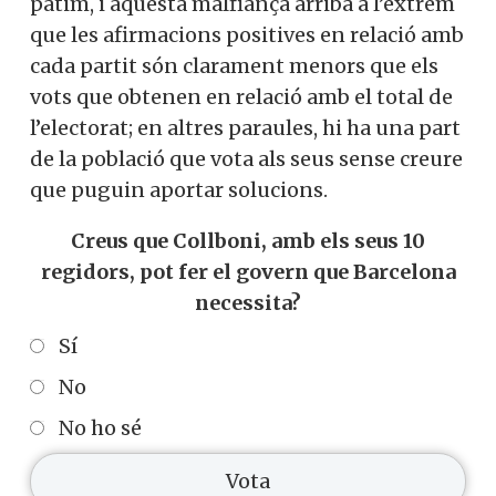
polítiques existents capacitat de resposta
a les dificultats que patim, i aquesta
malfiança arriba a l’extrem que les
afirmacions positives en relació amb cada
partit són clarament menors que els vots
que obtenen en relació amb el total de
l’electorat; en altres paraules, hi ha una
part de la població que vota als seus sense
creure que puguin aportar solucions.
Creus que Collboni, amb els seus 10
regidors, pot fer el govern que Barcelona
necessita?
Sí
No