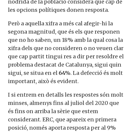
nodrida de la població considera que cap
de les opcions polítiques donen resposta.
Però a aquella xifra a més cal afegir-hi la
segona magnitud, que és els que
responen que no ho saben, un 18% amb la
qual cosa la xifra dels que no consideren o
no veuen clar que cap partit tingui res a
dir per resoldre el problema destacat de
Catalunya, sigui quin sigui, se situa en el
64%
. La defecció és molt important, això
és evident.
I si entrem en detalls les respostes són
molt minses, almenys fins al juliol del
X
2020 que és fins on arriba la sèrie que