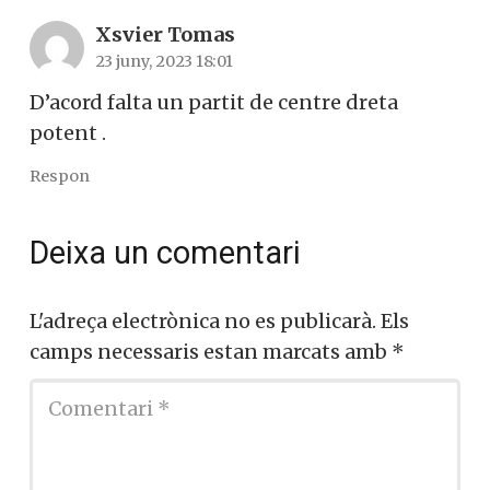
1
comentari
.
Leave new
Xsvier Tomas
23 juny, 2023 18:01
D’acord falta un partit de centre dreta
potent .
Respon
Deixa un comentari
L'adreça electrònica no es publicarà.
Els
camps necessaris estan marcats amb
*