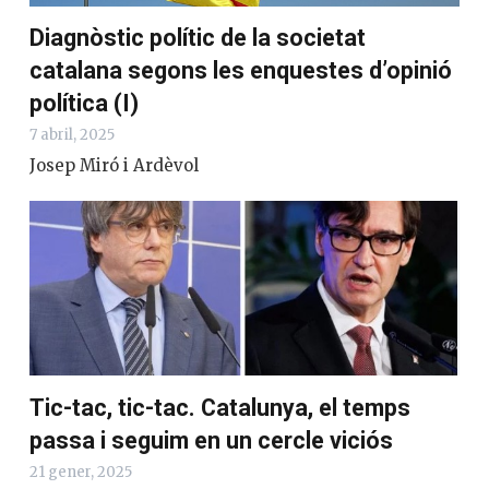
Diagnòstic polític de la societat
catalana segons les enquestes
d’opinió política (I)
7 abril, 2025
Josep Miró i Ardèvol