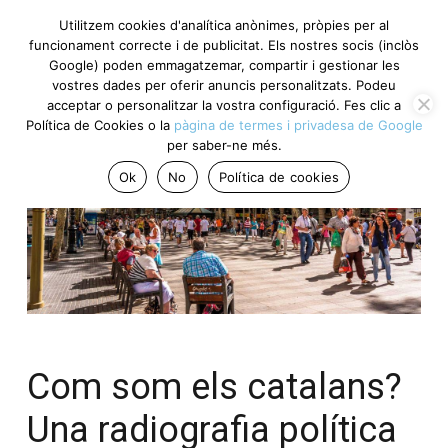
Utilitzem cookies d'analítica anònimes, pròpies per al
funcionament correcte i de publicitat. Els nostres socis
(inclòs Google) poden emmagatzemar, compartir i gestionar
les vostres dades per oferir anuncis personalitzats. Podeu
acceptar o personalitzar la vostra configuració. Fes clic a
Política de Cookies o la
pàgina de termes i privadesa de
Google
per saber-ne més.
Ok
No
Política de cookies
Com som els catalans?
Una radiografia política