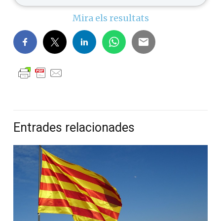
No ho sé
Mira els resultats
Entrades relacionades