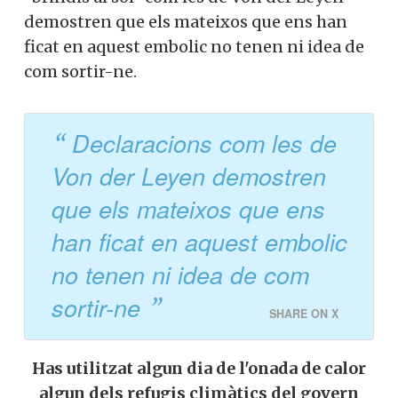
demostren que els mateixos que ens han
ficat en aquest embolic no tenen ni idea de
com sortir-ne.
Declaracions com les de
Von der Leyen demostren
que els mateixos que ens
han ficat en aquest embolic
no tenen ni idea de com
sortir-ne
SHARE ON X
Has utilitzat algun dia de l'onada de calor
algun dels refugis climàtics del govern