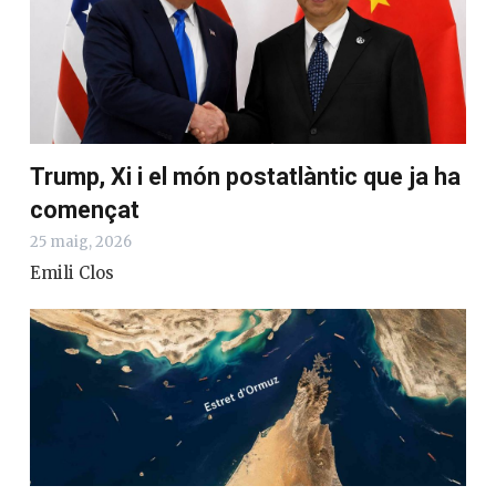
Trump, Xi i el món postatlàntic que ja ha
començat
25 maig, 2026
Emili Clos