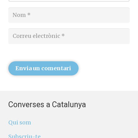
Envia un comentari
Converses a Catalunya
Qui som
Subscriu-te