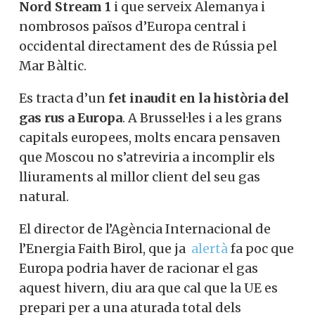
Nord Stream 1
i que serveix Alemanya i
nombrosos països d’Europa central i
occidental directament des de Rússia pel
Mar Bàltic.
Es tracta d’un
fet inaudit en la història del
gas rus a Europa
. A Brussel·les i a les grans
capitals europees, molts encara pensaven
que Moscou no s’atreviria a incomplir els
lliuraments al millor client del seu gas
natural.
El director de l’Agència Internacional de
l’Energia Faith Birol, que ja
alertà
fa poc que
Europa podria haver de racionar el gas
aquest hivern, diu ara que cal que la UE es
prepari per a una aturada total dels