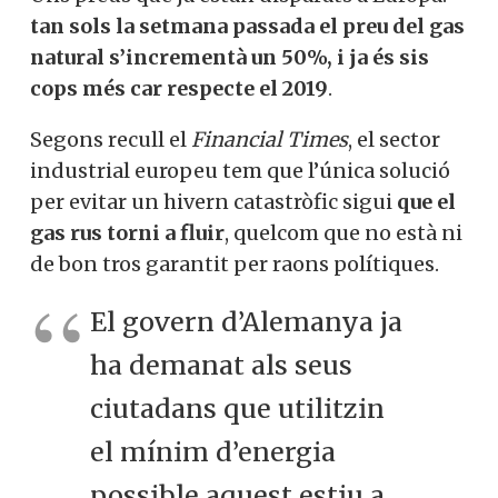
tan sols la setmana passada el preu del gas
natural s’incrementà un 50%, i ja és sis
cops més car respecte el 2019
.
Segons recull el
Financial Times
, el sector
industrial europeu tem que l’única solució
per evitar un hivern catastròfic sigui
que el
gas rus torni a fluir
, quelcom que no està ni
de bon tros garantit per raons polítiques.
El govern d’Alemanya ja
ha demanat als seus
ciutadans que utilitzin
el mínim d’energia
possible aquest estiu a