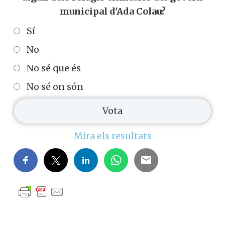
municipal d'Ada Colau?
Sí
No
No sé que és
No sé on són
Mira els resultats