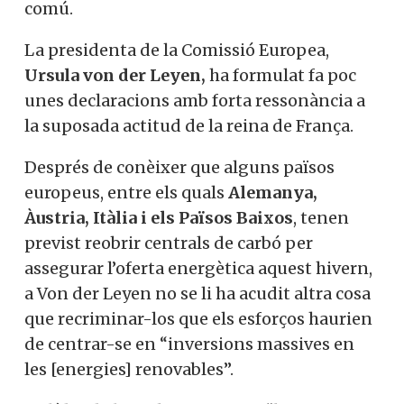
comú.
La presidenta de la Comissió Europea,
Ursula von der Leyen,
ha formulat fa poc
unes declaracions amb forta ressonància a
la suposada actitud de la reina de França.
Després de conèixer que alguns països
europeus, entre els quals
Alemanya,
Àustria, Itàlia i els Països Baixos
, tenen
previst reobrir centrals de carbó per
assegurar l’oferta energètica aquest hivern,
a Von der Leyen no se li ha acudit altra cosa
que recriminar-los que els esforços haurien
de centrar-se en “inversions massives en
les [energies] renovables”.