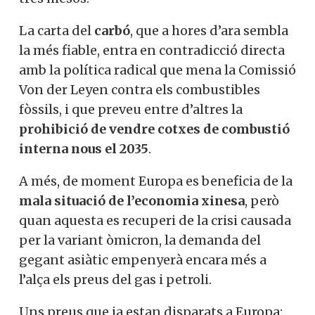
La carta del
carbó
, que a hores d’ara sembla
la més fiable, entra en contradicció directa
amb la política radical que mena la Comissió
Von der Leyen contra els combustibles
fòssils, i que preveu entre d’altres la
prohibició de vendre cotxes de combustió
interna nous el 2035
.
A més, de moment Europa es beneficia de la
mala situació de l’economia xinesa
, però
quan aquesta es recuperi de la crisi causada
per la variant òmicron, la demanda del
gegant asiàtic empenyerà encara més a
l’alça els preus del gas i petroli.
Uns preus que ja estan disparats a Europa: