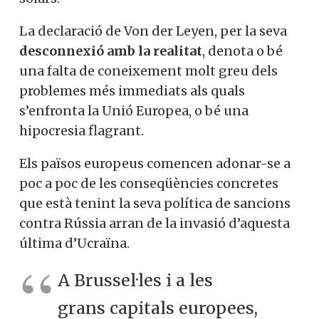
La declaració de Von der Leyen, per la seva
desconnexió amb la realitat
, denota o bé
una falta de coneixement molt greu dels
problemes més immediats als quals
s’enfronta la Unió Europea, o bé una
hipocresia flagrant.
Els països europeus comencen adonar-se a
poc a poc de les conseqüències concretes
que està tenint la seva política de sancions
contra Rússia arran de la invasió d’aquesta
última d’Ucraïna.
A Brussel·les i a les
grans capitals europees,