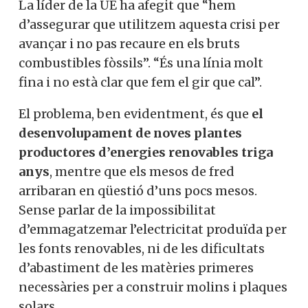
La líder de la UE ha afegit que “hem
d’assegurar que utilitzem aquesta crisi per
avançar i no pas recaure en els bruts
combustibles fòssils”. “És una línia molt
fina i no està clar que fem el gir que cal”.
El problema, ben evidentment, és que
el
desenvolupament de noves plantes
productores d’energies renovables triga
anys
, mentre que els mesos de fred
arribaran en qüestió d’uns pocs mesos.
Sense parlar de la impossibilitat
d’emmagatzemar l’electricitat produïda per
les fonts renovables, ni de les dificultats
d’abastiment de les matèries primeres
necessàries per a construir molins i plaques
solars.