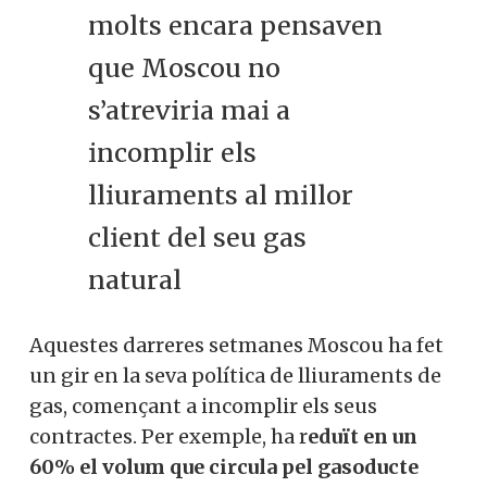
molts encara pensaven
que Moscou no
s’atreviria mai a
incomplir els
lliuraments al millor
client del seu gas
natural
Aquestes darreres setmanes Moscou ha fet
un gir en la seva política de lliuraments de
gas, començant a incomplir els seus
contractes. Per exemple, ha r
eduït en un
60% el volum que circula pel gasoducte