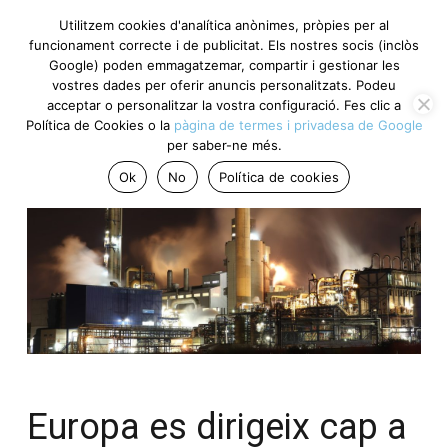
Utilitzem cookies d'analítica anònimes, pròpies per al
funcionament correcte i de publicitat. Els nostres socis (inclòs
Google) poden emmagatzemar, compartir i gestionar les
vostres dades per oferir anuncis personalitzats. Podeu
acceptar o personalitzar la vostra configuració. Fes clic a
Política de Cookies o la
pàgina de termes i privadesa de Google
per saber-ne més.
Ok
No
Política de cookies
Europa es dirigeix cap a