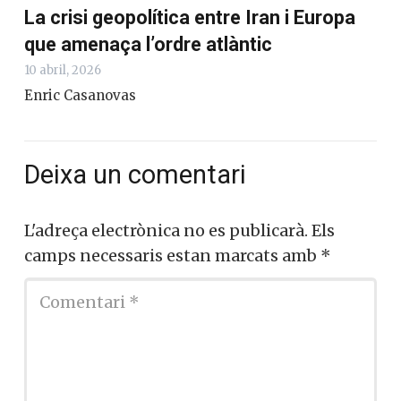
La crisi geopolítica entre Iran i Europa
que amenaça l’ordre atlàntic
10 abril, 2026
Enric Casanovas
Deixa un comentari
L'adreça electrònica no es publicarà.
Els
camps necessaris estan marcats amb
*