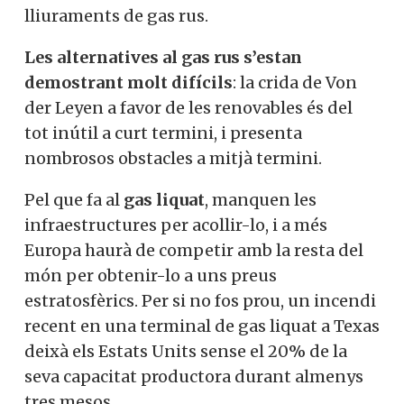
lliuraments de gas rus.
Les alternatives al gas rus s’estan
demostrant molt difícils
: la crida de Von
der Leyen a favor de les renovables és del
tot inútil a curt termini, i presenta
nombrosos obstacles a mitjà termini.
Pel que fa al
gas liquat
, manquen les
infraestructures per acollir-lo, i a més
Europa haurà de competir amb la resta del
món per obtenir-lo a uns preus
estratosfèrics. Per si no fos prou, un incendi
recent en una terminal de gas liquat a Texas
deixà els Estats Units sense el 20% de la
seva capacitat productora durant almenys
tres mesos.