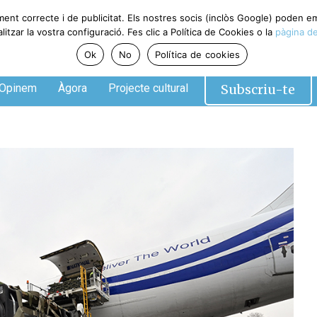
ment correcte i de publicitat. Els nostres socis (inclòs Google) poden 
tzar la vostra configuració. Fes clic a Política de Cookies o la
pàgina de
Ok
No
Política de cookies
Subscriu-te
Opinem
Àgora
Projecte cultural