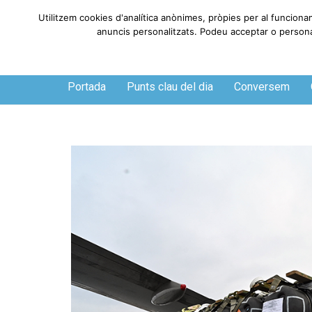
Utilitzem cookies d'analítica anònimes, pròpies per al funciona
anuncis personalitzats. Podeu acceptar o personali
Dijous, 6 de agosto de 2026
Portada
Punts clau del dia
Conversem