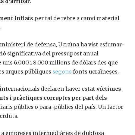
s d’arribar.
ment inflats
per tal de rebre a canvi material
.
 ministeri de defensa, Ucraïna ha vist esfumar-
ció significativa del pressupost anual
e uns 6.000 i 8.000 milions de dòlars des que
les arques públiques
segons
fonts ucraïneses.
 internacionals declaren haver estat
víctimes
ts i pràctiques corruptes per part dels
aris públics o para-públics del país. Un factor
erduts.
s a empreses intermediàries de dubtosa