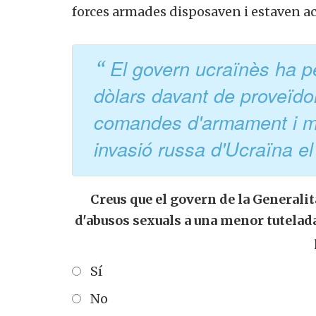
forces armades disposaven i estaven a
El govern ucraïnès ha p
dòlars davant de proveïdo
comandes d'armament i mun
invasió russa d'Ucraïna e
Creus que el govern de la Generalit
d'abusos sexuals a una menor tutelada
Sí
No