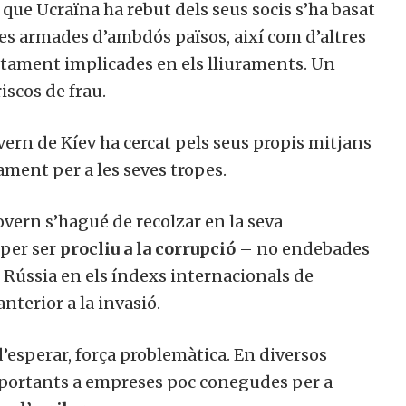
que Ucraïna ha rebut dels seus socis s’ha basat
ces armades d’ambdós països, així com d’altres
ctament implicades en els lliuraments. Un
iscos de frau.
vern de Kíev ha cercat pels seus propis mitjans
ment per a les seves tropes.
overn s’hagué de recolzar en la seva
per ser
procliu a la corrupció
– no endebades
 Rússia en els índexs internacionals de
anterior a la invasió.
’esperar, força problemàtica. En diversos
importants a empreses poc conegudes per a