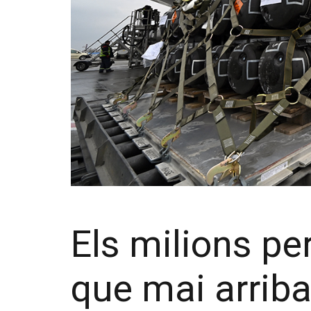
Els milions p
que mai arriba