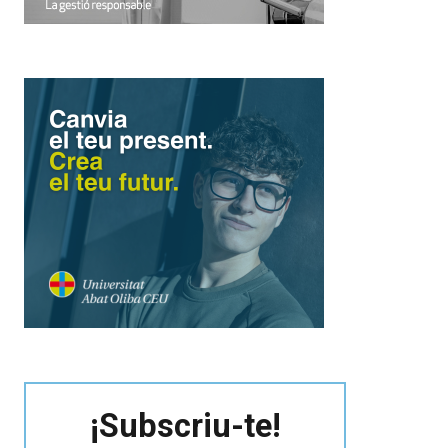
¡Subscriu-te!