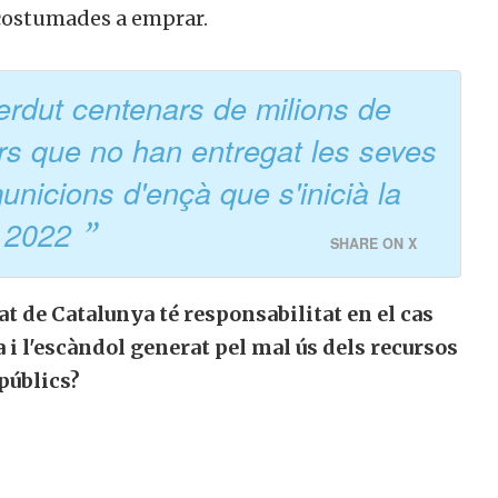
costumades a emprar.
erdut centenars de milions de
rs que no han entregat les seves
icions d'ençà que s'inicià la
l 2022
SHARE ON X
at de Catalunya té responsabilitat en el cas
 i l'escàndol generat pel mal ús dels recursos
públics?