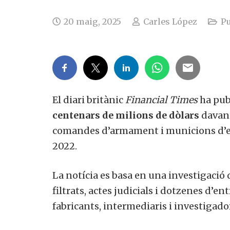
20 maig, 2025
Carles López
Pu
El diari britànic
Financial Times
ha pub
centenars de milions de dòlars
davant
comandes d’armament i municions d’en
2022.
La notícia es basa en una investigaci
filtrats, actes judicials i dotzenes d’e
fabricants, intermediaris i investigado