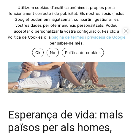
Utilitzem cookies d'analítica anònimes, pròpies per al
funcionament correcte i de publicitat. Els nostres socis (inclòs
Google) poden emmagatzemar, compartir i gestionar les
vostres dades per oferir anuncis personalitzats. Podeu
acceptar o personalitzar la vostra configuració. Fes clic a
Política de Cookies o la
pàgina de termes i privadesa de Google
per saber-ne més.
Ok
No
Política de cookies
Esperança de vida: mals
països per als homes,