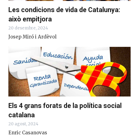
Les condicions de vida de Catalunya:
això empitjora
20 desembre, 2024
Josep Miró i Ardèvol
Els 4 grans forats de la política social
catalana
20 agost, 2024
Enric Casanovas