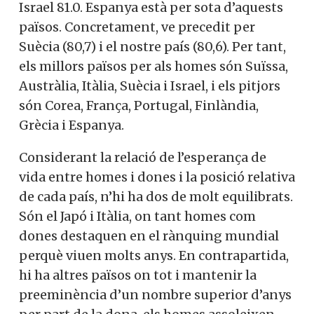
Israel 81.0. Espanya està per sota d’aquests
països. Concretament, ve precedit per
Suècia (80,7) i el nostre país (80,6). Per tant,
els millors països per als homes són Suïssa,
Austràlia, Itàlia, Suècia i Israel, i els pitjors
són Corea, França, Portugal, Finlàndia,
Grècia i Espanya.
Considerant la relació de l’esperança de
vida entre homes i dones i la posició relativa
de cada país, n’hi ha dos de molt equilibrats.
Són el Japó i Itàlia, on tant homes com
dones destaquen en el rànquing mundial
perquè viuen molts anys. En contrapartida,
hi ha altres països on tot i mantenir la
preeminència d’un nombre superior d’anys