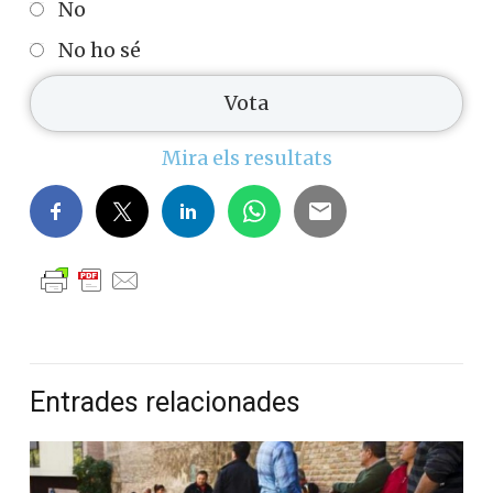
No
No ho sé
Mira els resultats
Entrades relacionades