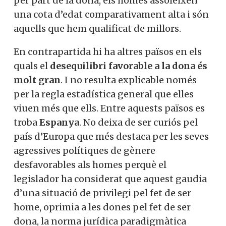
per part de la dona, els homes assoleixen
una cota d’edat comparativament alta i són
aquells que hem qualificat de millors.
En contrapartida hi ha altres països en els
quals el
desequilibri favorable a la dona és
molt gran
. I no resulta explicable només
per la regla estadística general que elles
viuen més que ells. Entre aquests països es
troba
Espanya
. No deixa de ser curiós pel
país d’Europa que més destaca per les seves
agressives polítiques de gènere
desfavorables als homes perquè el
legislador ha considerat que aquest gaudia
d’una situació de privilegi pel fet de ser
home, oprimia a les dones pel fet de ser
dona, la norma jurídica paradigmàtica