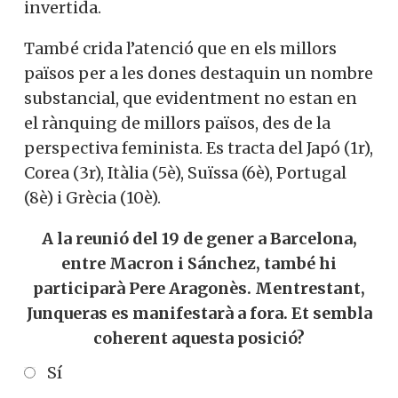
invertida.
També crida l’atenció que en els millors
països per a les dones destaquin un nombre
substancial, que evidentment no estan en
el rànquing de millors països, des de la
perspectiva feminista. Es tracta del Japó (1r),
Corea (3r), Itàlia (5è), Suïssa (6è), Portugal
(8è) i Grècia (10è).
A la reunió del 19 de gener a Barcelona,
entre Macron i Sánchez, també hi
participarà Pere Aragonès. Mentrestant,
Junqueras es manifestarà a fora. Et sembla
coherent aquesta posició?
Sí