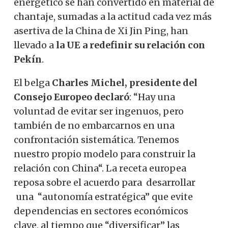
energético se han convertido en material de
chantaje, sumadas a la actitud cada vez más
asertiva de la China de Xi Jin Ping, han
llevado a
la UE a redefinir su relación con
Pekín
.
El belga
Charles Michel, presidente del
Consejo Europeo declaró
: “Hay una
voluntad de evitar ser ingenuos, pero
también de no embarcarnos en una
confrontación sistemática. Tenemos
nuestro propio modelo para construir la
relación con China“. La receta europea
reposa sobre el acuerdo para desarrollar
una “autonomía estratégica” que evite
dependencias en sectores económicos
clave, al tiempo que “diversificar” las