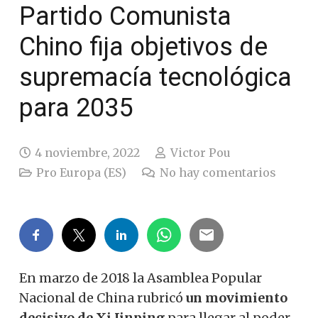
Partido Comunista
Chino fija objetivos de
supremacía tecnológica
para 2035
4 noviembre, 2022
Victor Pou
Pro Europa (ES)
No hay comentarios
En marzo de 2018 la Asamblea Popular
Nacional de China rubricó
un movimiento
decisivo de Xi Jinping
para llegar al poder