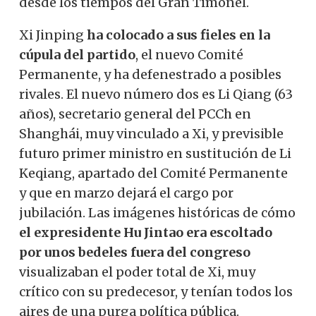
desde los tiempos del Gran Timonel.
Xi Jinping
ha colocado a sus fieles en la
cúpula del partido
, el nuevo Comité
Permanente, y ha defenestrado a posibles
rivales. El nuevo número dos es Li Qiang (63
años), secretario general del PCCh en
Shanghái, muy vinculado a Xi, y previsible
futuro primer ministro en sustitución de Li
Keqiang, apartado del Comité Permanente
y que en marzo dejará el cargo por
jubilación. Las imágenes históricas de cómo
el expresidente Hu Jintao era escoltado
por unos bedeles fuera del congreso
visualizaban el poder total de Xi, muy
crítico con su predecesor, y tenían todos los
aires de una purga política pública.