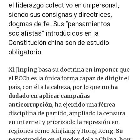
el liderazgo colectivo en unipersonal,
siendo sus consignas y directrices,
dogmas de fe. Sus “pensamientos
socialistas” introducidos en la
Constitución china son de estudio
obligatorio.
Xi Jinping basa su doctrina en imponer que
el PCCh es la única forma capaz de dirigir el
país, con él a la cabeza, por lo que
no ha
dudado en aplicar campañas
anticorrupción
, ha ejercido una férrea
disciplina de partido, ampliado la censura
en internet y priorizado la represión en
regiones como Xinjiang y Hong Kong.
Su
perpetuación en el poder deja a China, hoy