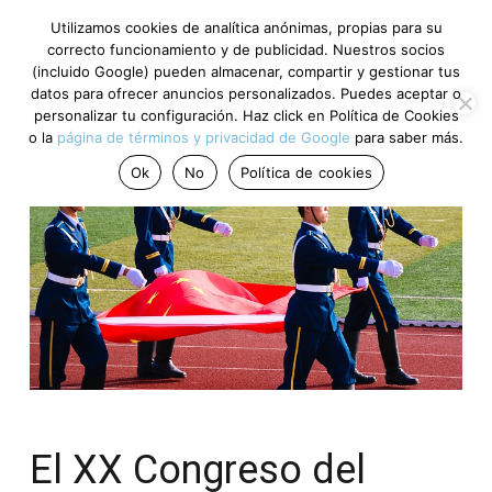
Utilizamos cookies de analítica anónimas, propias para su
correcto funcionamiento y de publicidad. Nuestros socios
(incluido Google) pueden almacenar, compartir y gestionar tus
datos para ofrecer anuncios personalizados. Puedes aceptar o
personalizar tu configuración. Haz click en Política de Cookies
o la
página de términos y privacidad de Google
para saber más.
Ok
No
Política de cookies
El XX Congreso del