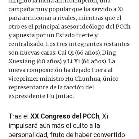
dirigido la lucha anticorrupción, una
campaña muy popular que ha servido a Xi
para arrinconar a rivales, mientras que el
otro es el principal asesor ideólogo del PCCh
y apuesta por un Estado fuerte y
centralizado. Los tres integrantes restantes
son nuevas caras: Cai Qi (66 años), Ding
Xuexiang (60 años) y Li Xi (66 años). La
nueva composición ha dejado fuera al
viceprimer ministro Hu Chunhua, único
representante de la facción del
expresidente Hu Jintao.
Tras el
XX Congreso del PCCh
, Xi
impulsará aún más el culto a la
personalidad, fruto de haber convertido