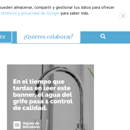
 pueden almacenar, compartir y gestionar tus datos para ofrecer
 términos y privacidad de Google
para saber más.
te
¿Quieres colaborar?