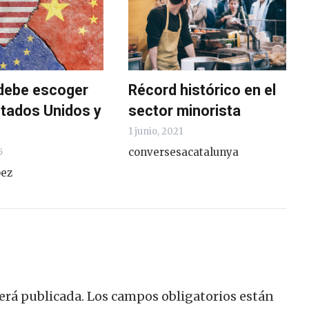
debe escoger
Récord histórico en el
stados Unidos y
sector minorista
1 junio, 2021
conversesacatalunya
5
pez
erá publicada.
Los campos obligatorios están