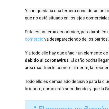
Y aún quedaría una tercera consideración b
que no está situado en los ejes comerciales 
Este es un tema económico, pero también urba
comercio
 va desapareciendo de los barrios,
Y a todo ello hay que añadir un elemento de ú
debido al coronavirus
. El daño podría llega
área más fuerte comercialmente, la frecuent
Todo ello es demasiado decisivo para la ci
lo ignore, como está sucediendo, y que la Gen
El comercio de Barcelon