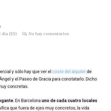
a
 dia (ES)
No hay comentarios
rcial y sólo hay que ver el 
coste del alquiler
 de 
Àngel y el Paseo de Gracia para constatarlo. Dicho 
muy concretas.
rogante
. En Barcelona 
uno de cada cuatro locales 
ifica que fuera de ejes muy concretos, la vida 