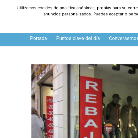
Utilizamos cookies de analítica anónimas, propias para su corr
anuncios personalizados. Puedes aceptar o person
Sábado, 8 de agosto de 2026
Portada
Puntos clave del día
Conversemo