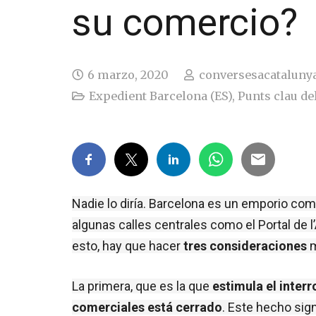
su comercio?
6 marzo, 2020
conversesacataluny
Expedient Barcelona (ES)
,
Punts clau del
Nadie lo diría. Barcelona es un emporio come
algunas calles centrales como el Portal de l’
esto, hay que hacer 
tres consideraciones
 
La primera, que es la que 
estimula el inter
comerciales está cerrado
. Este hecho sign