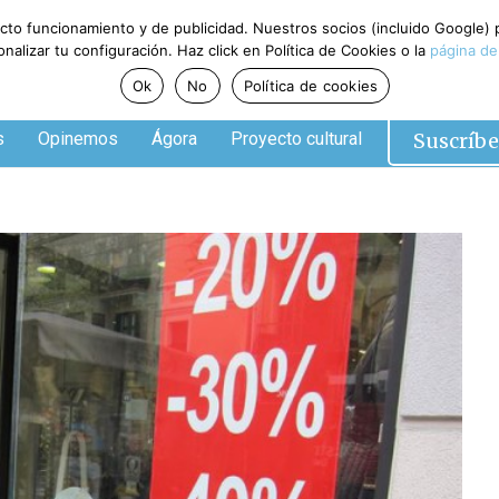
ecto funcionamiento y de publicidad. Nuestros socios (incluido Google)
alizar tu configuración. Haz click en Política de Cookies o la
página de
Ok
No
Política de cookies
Suscríbe
s
Opinemos
Ágora
Proyecto cultural