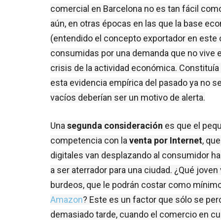
comercial en Barcelona no es tan fácil com
aún, en otras épocas en las que la base ec
(entendido el concepto exportador en este 
consumidas por una demanda que no vive en 
crisis de la actividad económica. Constituí
esta evidencia empírica del pasado ya no sea
vacíos deberían ser un motivo de alerta.
Una 
segunda consideración
 es que el peq
competencia con la 
venta por Internet
, qu
digitales van desplazando al consumidor habi
a ser aterrador para una ciudad. ¿Qué jove
Amazon
? Este es un factor que sólo se per
demasiado tarde, cuando el comercio en cue