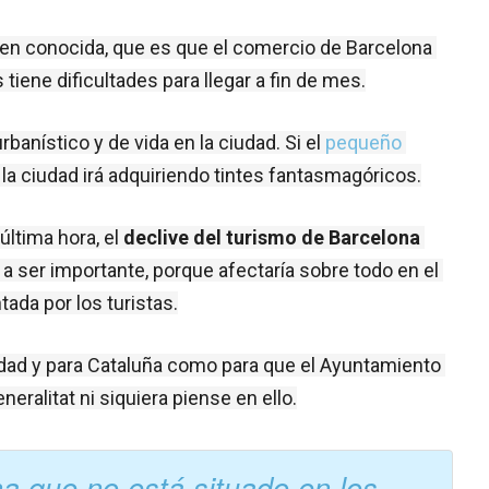
ien conocida, que es que el comercio de Barcelona 
tiene dificultades para llegar a fin de mes.
nístico y de vida en la ciudad. Si el 
pequeño 
 la ciudad irá adquiriendo tintes fantasmagóricos.
ltima hora, el 
declive del turismo de Barcelona 
r a ser importante, porque afectaría sobre todo en el 
ada por los turistas.
udad y para Cataluña como para que el Ayuntamiento 
eralitat ni siquiera piense en ello.
a que no está situado en los