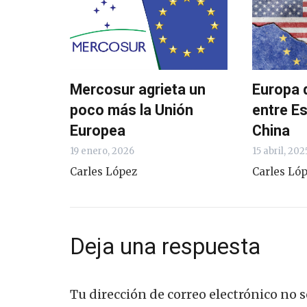
Mercosur agrieta un
Europa 
poco más la Unión
entre E
Europea
China
19 enero, 2026
15 abril, 202
Carles López
Carles Ló
Deja una respuesta
Tu dirección de correo electrónico no s