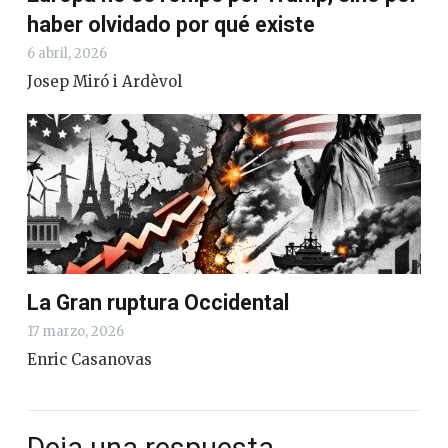
haber olvidado por qué existe
6 abril, 2026
Josep Miró i Ardèvol
La Gran ruptura Occidental
17 marzo, 2026
Enric Casanovas