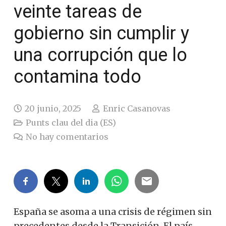
veinte tareas de
gobierno sin cumplir y
una corrupción que lo
contamina todo
20 junio, 2025
Enric Casanovas
Punts clau del dia (ES)
No hay comentarios
España se asoma a una crisis de régimen sin
precedentes desde la Transición. El país