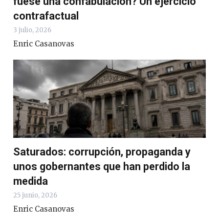
fuese una confabulación? Un ejercicio
contrafactual
3 julio, 2026
Enric Casanovas
Saturados: corrupción, propaganda y
unos gobernantes que han perdido la
medida
25 junio, 2026
Enric Casanovas