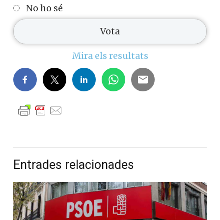
No ho sé
Mira els resultats
Entrades relacionades