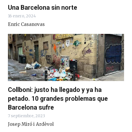
Una Barcelona sin norte
16 enero, 2024
Enric Casanovas
Collboni: justo ha llegado y ya ha
petado. 10 grandes problemas que
Barcelona sufre
7 septiembre, 2023
Josep Miró i Ardèvol