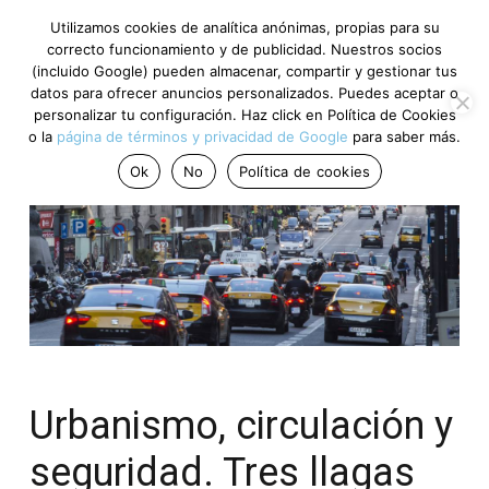
Utilizamos cookies de analítica anónimas, propias para su
correcto funcionamiento y de publicidad. Nuestros socios
(incluido Google) pueden almacenar, compartir y gestionar tus
datos para ofrecer anuncios personalizados. Puedes aceptar o
personalizar tu configuración. Haz click en Política de Cookies
o la
página de términos y privacidad de Google
para saber más.
Ok
No
Política de cookies
Urbanismo, circulación y
seguridad. Tres llagas