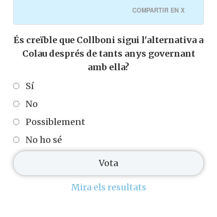
COMPARTIR EN X
És creïble que Collboni sigui l'alternativa a
Colau després de tants anys governant
amb ella?
Sí
No
Possiblement
No ho sé
Mira els resultats