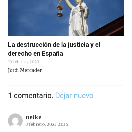
La destrucción de la justicia y el
derecho en España
10 febrero, 2023
Jordi Mercader
1
comentario
.
Dejar nuevo
neike
3 febrero, 2023 21:36