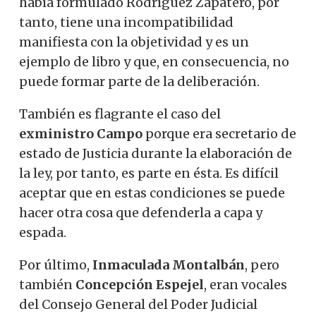
había formulado Rodríguez Zapatero, por
tanto, tiene una incompatibilidad
manifiesta con la objetividad y es un
ejemplo de libro y que, en consecuencia, no
puede formar parte de la deliberación.
También es flagrante el caso del
exministro Campo
porque era secretario de
estado de Justicia durante la elaboración de
la ley, por tanto, es parte en ésta. Es difícil
aceptar que en estas condiciones se puede
hacer otra cosa que defenderla a capa y
espada.
Por último,
Inmaculada Montalbán
, pero
también
Concepción Espejel
, eran vocales
del Consejo General del Poder Judicial