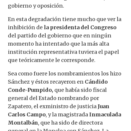
gobierno y oposición.
En esta degradación tiene mucho que ver la
inhibición de
la presidenta del Congreso
del partido del gobierno que en ningún
momento ha intentado que la más alta
institución representativa tuviera el papel
que teóricamente le corresponde.
Sea como fuere los nombramientos los hizo
Sánchez y éstos recayeron en
Cándido
Conde-Pumpido,
que había sido fiscal
general del Estado nombrando por
Zapatero, el exministro de justicia
Juan
Carlos Campo
, y la magistrada
Inmaculada
Montalbán
, que ha sido de directora
general en la Moncloa con Sánchez. La