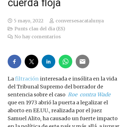
cuerda floja
5 mayo, 2022
conversesacatalunya
Punts clau del dia (ES)
No hay comentarios
La
filtración
interesada e insólita en la vida
del Tribunal Supremo del borrador de
sentencia sobre el caso
Roe
contra Wade
que en 1973 abrió la puerta a legalizar el
aborto en EE.UU., r
ealizada por el juez
Samuel Alito, ha causado un fuerte impacto
en la política de este país y más allá, a juzgar