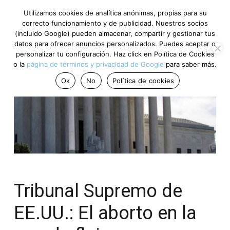
Utilizamos cookies de analítica anónimas, propias para su
correcto funcionamiento y de publicidad. Nuestros socios
(incluido Google) pueden almacenar, compartir y gestionar tus
datos para ofrecer anuncios personalizados. Puedes aceptar o
personalizar tu configuración. Haz click en Política de Cookies
o la
página de términos y privacidad de Google
para saber más.
Ok
No
Política de cookies
Tribunal Supremo de
EE.UU.: El aborto en la