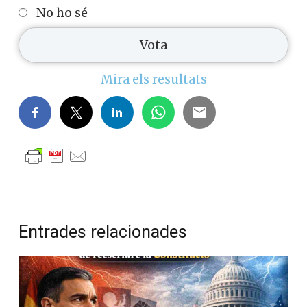
No ho sé
Mira els resultats
Entrades relacionades