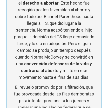
el
derecho a abortar
. Este hecho fue
recogido por los favorables al aborto y
sobre todo por Blannet Parenthood hasta
llegar al TS, que dio lugar a la
sentencia. Norma acabó teniendo al hijo
porque la decisión del TS llegó demasiado
tarde, y lo dio en adopción. Pero el gran
cambio se produjo un tiempo después
cuando Norma McCorvey se convirtió en
una
convencida defensora de la vida y
contraria al aborto
y militó en ese
movimiento hasta el fins de sus días.
El revuelo promovido por la filtración, que
fue provocada desde las filas demócratas
para intentar presionar a los jueces y
acelerar una legislación federal que se