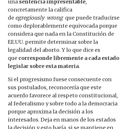
una
sentencia impresentable
,
concretamente la califica
de
egregiously
wrong
que puede traducirse
como deplorablemente equivocada porque
considera que nada en la Constitución de
EE.UU. permite determinar sobre la
legalidad del aborto. Y lo que dice es
que
corresponde libremente a cada estado
legislar sobre esta materia
.
Si el progresismo fuese consecuente con
sus postulados, reconocería que este
acuerdo favorece al respeto constitucional,
al federalismo y sobre todo a la democracia
porque aproxima la decisión a los
interesados. Deja en manos de los estados
la decisión y esto haría, si se mantiene en