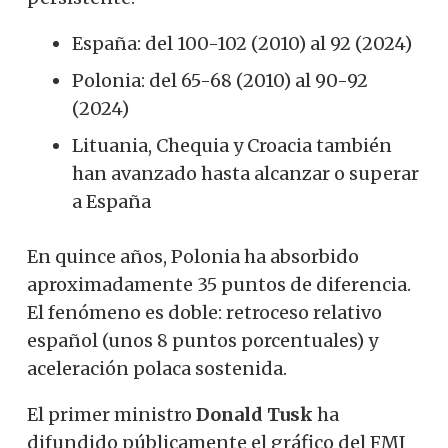
España: del 100-102 (2010) al 92 (2024)
Polonia: del 65-68 (2010) al 90-92
(2024)
Lituania, Chequia y Croacia también
han avanzado hasta alcanzar o superar
a España
En quince años, Polonia ha absorbido
aproximadamente 35 puntos de diferencia.
El fenómeno es doble: retroceso relativo
español (unos 8 puntos porcentuales) y
aceleración polaca sostenida.
El primer ministro
Donald Tusk
ha
difundido públicamente el gráfico del FMI