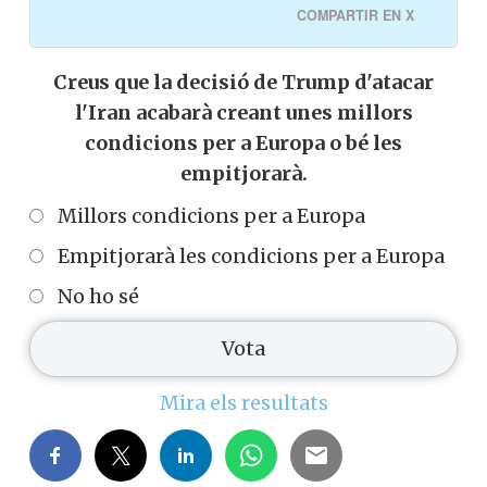
COMPARTIR EN X
Creus que la decisió de Trump d'atacar
l'Iran acabarà creant unes millors
condicions per a Europa o bé les
empitjorarà.
Millors condicions per a Europa
Empitjorarà les condicions per a Europa
No ho sé
Mira els resultats