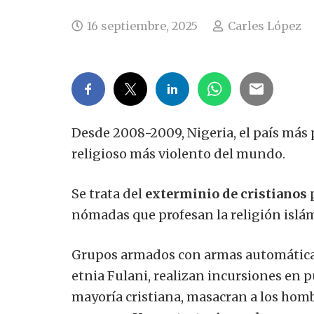
16 septiembre, 2025
Carles López
Desde 2008-2009, Nigeria, el país más 
religioso más violento del mundo.
Se trata del
exterminio de cristianos
nómadas que profesan la religión islám
Grupos armados con armas automáticas
etnia Fulani, realizan incursiones en p
mayoría cristiana, masacran a los homb