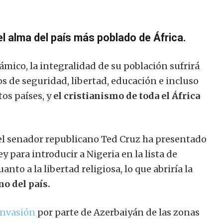
el alma del país más poblado de África.
lámico, la integralidad de su población sufrirá
 de seguridad, libertad, educación e incluso
os países, y
el cristianismo de toda el África
el senador republicano Ted Cruz ha presentado
y para introducir a Nigeria en la lista de
nto a la libertad religiosa, lo que abriría la
o del país.
invasión
por parte de Azerbaiyán de las zonas