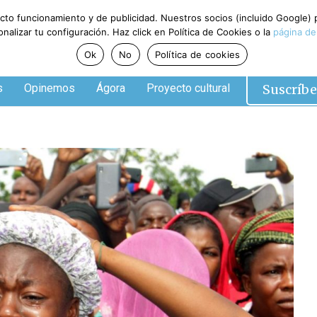
ecto funcionamiento y de publicidad. Nuestros socios (incluido Google)
alizar tu configuración. Haz click en Política de Cookies o la
página de
Ok
No
Política de cookies
Suscríbe
s
Opinemos
Ágora
Proyecto cultural