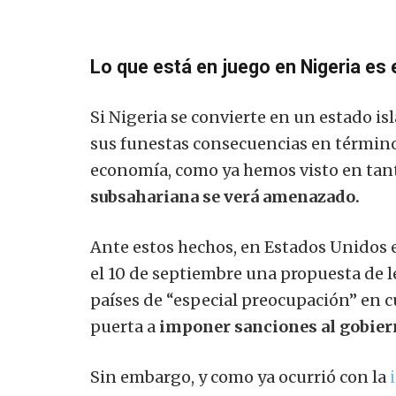
Lo que está en juego en Nigeria es 
Si Nigeria se convierte en un estado is
sus funestas consecuencias en términos
economía, como ya hemos visto en tant
subsahariana se verá amenazado.
Ante estos hechos, en Estados Unidos 
el 10 de septiembre una propuesta de le
países de “especial preocupación” en cua
puerta a
imponer sanciones al gobiern
Sin embargo, y como ya ocurrió con la