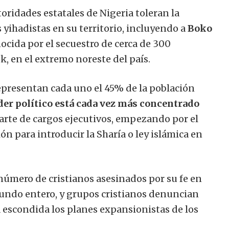
ridades estatales de Nigeria toleran la
yihadistas en su territorio, incluyendo a
Boko
cida por el secuestro de cerca de 300
, en el extremo noreste del país.
epresentan cada uno el 45% de la población
oder político está cada vez más concentrado
arte de cargos ejecutivos, empezando por el
n para introducir la Sharía o ley islámica en
número de cristianos asesinados por su fe en
mundo entero, y grupos cristianos denuncian
 escondida los planes expansionistas de los