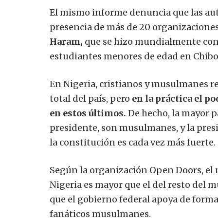
El mismo informe denuncia que las auto
presencia de más de 20 organizaciones 
Haram,
que se hizo mundialmente cono
estudiantes menores de edad en Chibok
En Nigeria, cristianos y musulmanes r
total del país, pero
en la práctica el p
en estos últimos.
De hecho, la mayor p
presidente, son musulmanes, y la presió
la constitución es cada vez más fuerte.
Según la organización Open Doors, el 
Nigeria es mayor que el del resto del 
que el gobierno federal apoya de forma
fanáticos musulmanes.