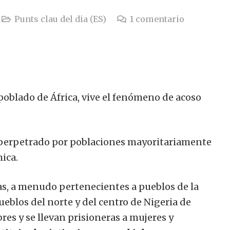
Punts clau del dia (ES)
1
comentario
poblado de África, vive el fenómeno de acoso
perpetrado por poblaciones mayoritariamente
ica.
, a menudo pertenecientes a pueblos de la
ueblos del norte y del centro de Nigeria de
res y se llevan prisioneras a mujeres y