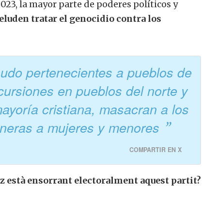
023, la mayor parte de poderes políticos y
eluden tratar el genocidio contra los
do pertenecientes a pueblos de
incursiones en pueblos del norte y
mayoría cristiana, masacran a los
ioneras a mujeres y menores
COMPARTIR EN X
z està ensorrant electoralment aquest partit?