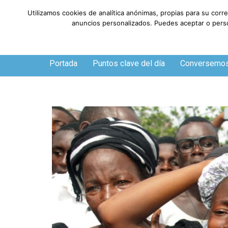
Utilizamos cookies de analítica anónimas, propias para su corr
anuncios personalizados. Puedes aceptar o person
Sábado, 8 de agosto de 2026
Portada
Puntos clave del día
Conversemo