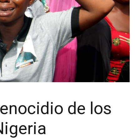
genocidio de los
Nigeria