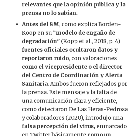
relevantes que la opinión pública y la
prensa no lo sabían.
Antes del 8M
, como explica Borden-
Koop en su “
modelo de engaño de
degradación
” (Kopp et al., 2018, p. 4)
fuentes oficiales ocultaron datos y
reportaron ruido
, con valoraciones
como el vicepresidente o el director
del Centro de Coordinación y Alerta
Sanitaria
. Ambos fueron reflejados por
la prensa. Este mensaje y la falta de
una comunicación clara y eficiente,
como detectaron De Las Heras-Pedrosa
y colaboradores (2020), introdujo una
falsa percepción del virus,
enmarcado
en Twitter básicamente
como un