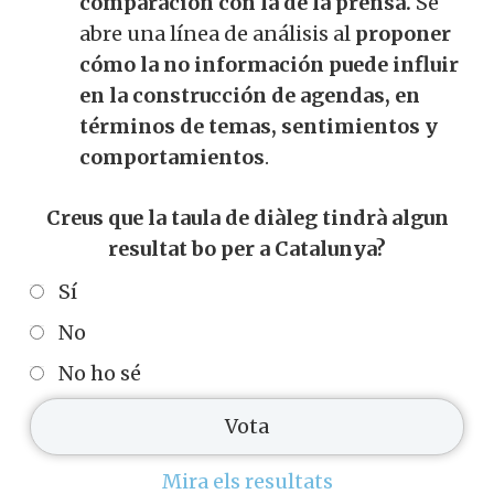
comparación con la de la prensa.
Se
abre una línea de análisis al
proponer
cómo la no información puede influir
en la construcción de agendas, en
términos de temas, sentimientos y
comportamientos
.
Creus que la taula de diàleg tindrà algun
resultat bo per a Catalunya?
Sí
No
No ho sé
Mira els resultats