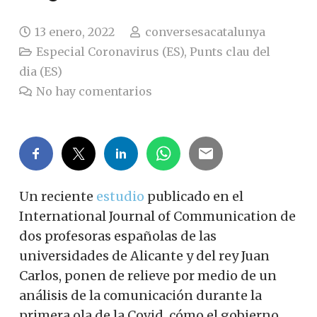
13 enero, 2022
conversesacatalunya
Especial Coronavirus (ES)
,
Punts clau del
dia (ES)
No hay comentarios
Un reciente
estudio
publicado en el
International Journal of Communication de
dos profesoras españolas de las
universidades de Alicante y del rey Juan
Carlos, ponen de relieve por medio de un
análisis de la comunicación durante la
primera ola de la Covid, cómo el gobierno