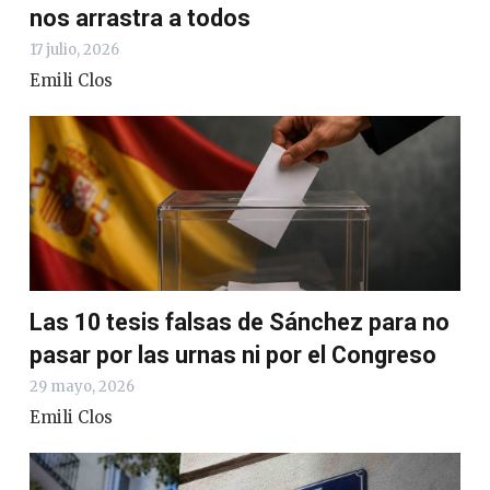
nos arrastra a todos
17 julio, 2026
Emili Clos
Las 10 tesis falsas de Sánchez para no
pasar por las urnas ni por el Congreso
29 mayo, 2026
Emili Clos