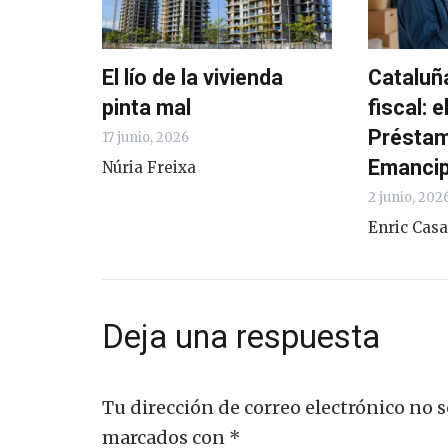
El lío de la vivienda
Cataluñ
pinta mal
fiscal: 
Présta
17 junio, 2026
Emancipa
Núria Freixa
2 junio, 202
Enric Cas
Deja una respuesta
Tu dirección de correo electrónico no s
marcados con
*