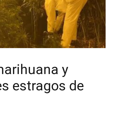
marihuana y
es estragos de