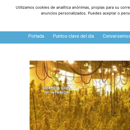
Utilizamos cookies de analítica anónimas, propias para su corr
anuncios personalizados. Puedes aceptar o person
Sábado, 8 de agosto de 2026
Portada
Puntos clave del día
Conversemo