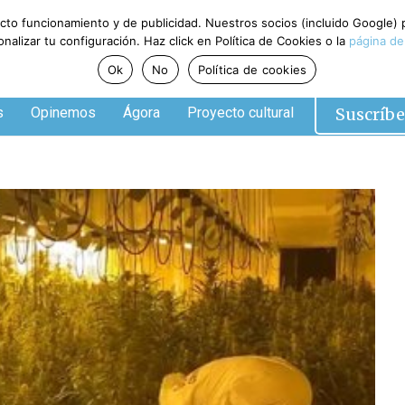
ecto funcionamiento y de publicidad. Nuestros socios (incluido Google)
alizar tu configuración. Haz click en Política de Cookies o la
página de
Ok
No
Política de cookies
Suscríbe
s
Opinemos
Ágora
Proyecto cultural