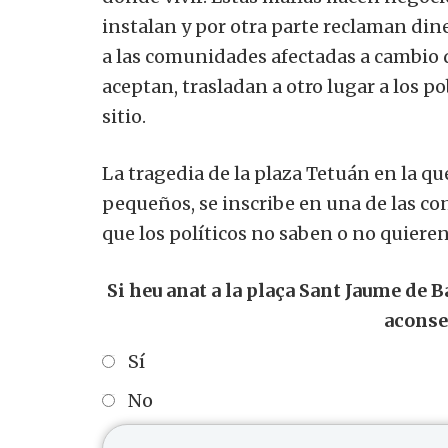
instalan y por otra parte reclaman dinero
a las comunidades afectadas a cambio d
aceptan, trasladan a otro lugar a los 
sitio.
La tragedia de la plaza Tetuán en la 
pequeños, se inscribe en una de las co
que los políticos no saben o no quiere
Si heu anat a la plaça Sant Jaume de 
aconse
Sí
No