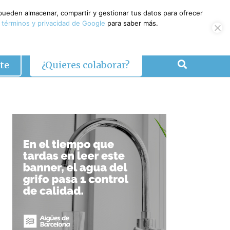
 pueden almacenar, compartir y gestionar tus datos para ofrecer
 términos y privacidad de Google
para saber más.
te
¿Quieres colaborar?