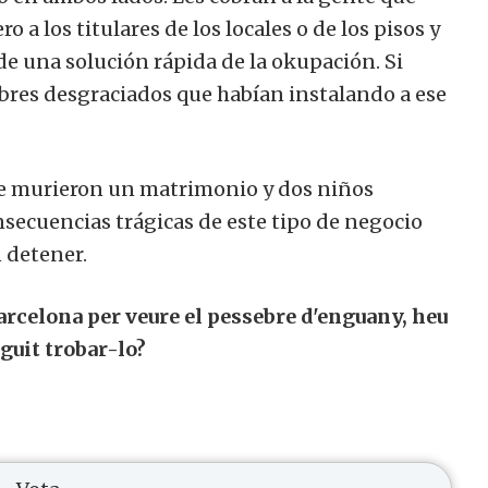
 a los titulares de los locales o de los pisos y
e una solución rápida de la okupación. Si
pobres desgraciados que habían instalando a ese
que murieron un matrimonio y dos niños
nsecuencias trágicas de este tipo de negocio
n detener.
Barcelona per veure el pessebre d'enguany, heu
guit trobar-lo?