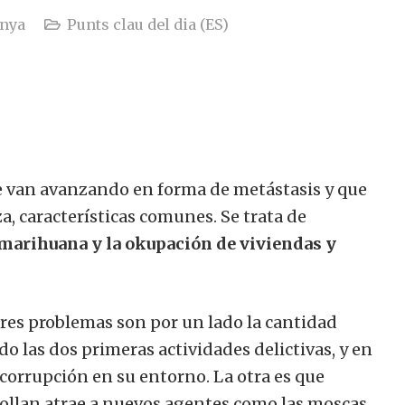
unya
Punts clau del dia (ES)
e van avanzando en forma de metástasis y que
za, características comunes.
Se trata de
de marihuana y la okupación de viviendas y
tres problemas son por un lado la cantidad
o las dos primeras actividades delictivas, y en
corrupción en su entorno. La otra es que
ollan atrae a nuevos agentes como las moscas