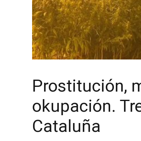
Prostitución, 
okupación. Tr
Cataluña