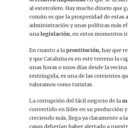
al estercolero. Hay mucho dinero que ga
común es que la prosperidad de estas a
administración y unas políticas más e
una
legislación
, en estos momentos in
En cuanto a la
prostitución,
hay que re
y que Cataluña es en este terreno la ca
unas horas o unos días desde la vecina
restringida, es una de las corrientes q
valoramos como turistas.
La corrupción del fácil negocio de la
m
convertido en líder en su producción 
creciendo más, llega ya claramente a la
casos deberían haber alertado a nuestro