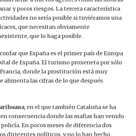
nar y pocos riesgos. La tercera característica
ctividades no sería posible si tuviéramos una
ficaces, que necesitan obviamente
existente, que lo haga posible.
cordar que España es el primer país de Europa
pital de España. El turismo proxeneta por sólo
 Francia, donde la prostitución está muy
ue alimenta las cifras de lo que después
arihuana
, en el que también Cataluña se ha
y en consecuencia donde las mafias han venido
 policía. En pocos meses de diferencia dos
s dirigentes políticos, y no lo han hecho,