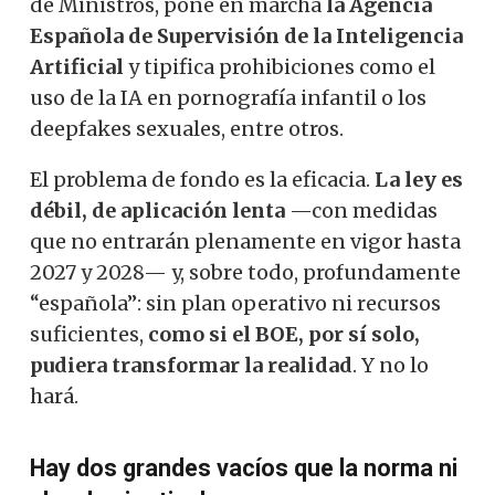
de Ministros, pone en marcha
la Agencia
Española de Supervisión de la Inteligencia
Artificial
y tipifica prohibiciones como el
uso de la IA en pornografía infantil o los
deepfakes sexuales, entre otros.
El problema de fondo es la eficacia.
La ley es
débil, de aplicación lenta
—con medidas
que no entrarán plenamente en vigor hasta
2027 y 2028— y, sobre todo, profundamente
“española”: sin plan operativo ni recursos
suficientes,
como si el BOE, por sí solo,
pudiera transformar la realidad
. Y no lo
hará.
Hay dos grandes vacíos que la norma ni