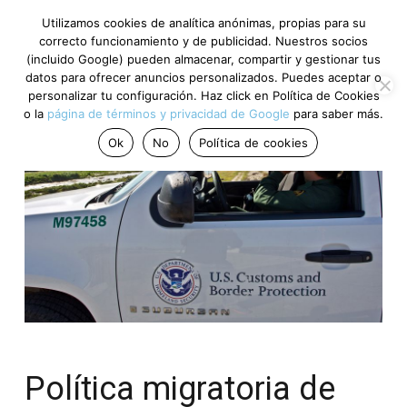
Utilizamos cookies de analítica anónimas, propias para su
correcto funcionamiento y de publicidad. Nuestros socios
(incluido Google) pueden almacenar, compartir y gestionar tus
datos para ofrecer anuncios personalizados. Puedes aceptar o
personalizar tu configuración. Haz click en Política de Cookies
o la
página de términos y privacidad de Google
para saber más.
Ok
No
Política de cookies
Política migratoria de