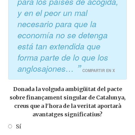
para los países de acogida,
y en el peor un mal
necesario para que la
economía no se detenga
está tan extendida que
forma parte de lo que los
anglosajones…
COMPARTIR EN X
Donada la volguda ambigüitat del pacte
sobre finançament singular de Catalunya,
creus que a l'hora de la veritat aportarà
avantatges significatius?
Sí