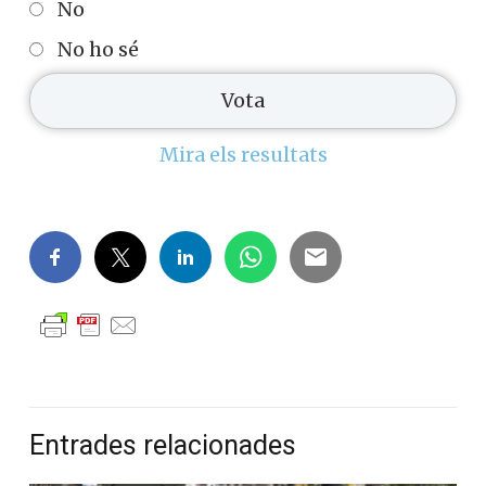
No
No ho sé
Mira els resultats
Entrades relacionades