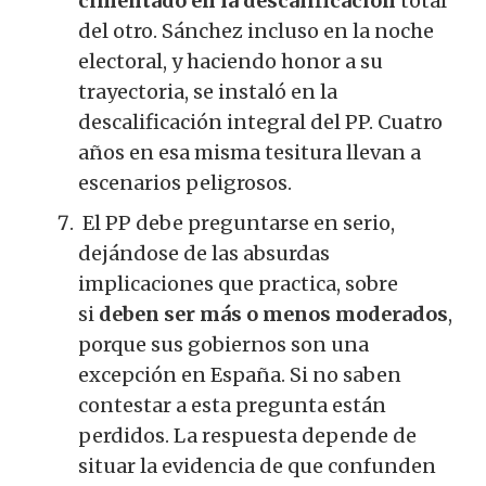
cimentado en la descalificación
total
del otro. Sánchez incluso en la noche
electoral, y haciendo honor a su
trayectoria, se instaló en la
descalificación integral del PP. Cuatro
años en esa misma tesitura llevan a
escenarios peligrosos.
El PP debe preguntarse en serio,
dejándose de las absurdas
implicaciones que practica, sobre
si
deben ser más o menos moderados
,
porque sus gobiernos son una
excepción en España. Si no saben
contestar a esta pregunta están
perdidos. La respuesta depende de
situar la evidencia de que confunden