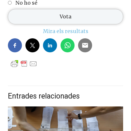
No ho sé
Mira els resultats
Entrades relacionades