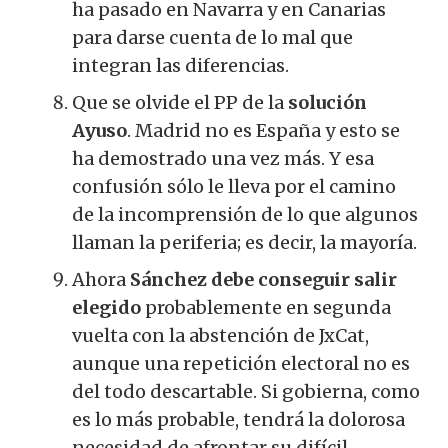
ha pasado en Navarra y en Canarias
para darse cuenta de lo mal que
integran las diferencias.
Que se olvide el PP de la
solución
Ayuso
. Madrid no es España y esto se
ha demostrado una vez más. Y esa
confusión sólo le lleva por el camino
de la incomprensión de lo que algunos
llaman la periferia; es decir, la mayoría.
Ahora
Sánchez debe conseguir salir
elegido
probablemente en segunda
vuelta con la abstención de JxCat,
aunque una repetición electoral no es
del todo descartable.
Si gobierna, como
es lo más probable, tendrá la dolorosa
necesidad de afrontar su difícil