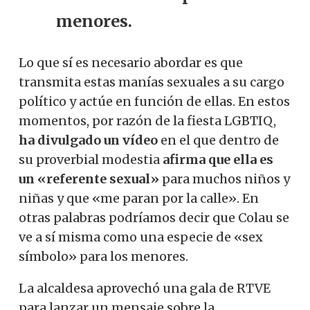
menores.
Lo que sí es necesario abordar es que
transmita estas manías sexuales a su cargo
político y actúe en función de ellas. En estos
momentos, por razón de la fiesta LGBTIQ,
ha divulgado un vídeo
en el que dentro de
su proverbial modestia
afirma que ella es
un «referente sexual»
para muchos niños y
niñas y que «me paran por la calle». En
otras palabras podríamos decir que Colau se
ve a sí misma como una especie de «sex
símbolo» para los menores.
La alcaldesa aprovechó una gala de RTVE
para lanzar un mensaje sobre la