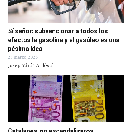
Sí señor: subvencionar a todos los
efectos la gasolina y el gasóleo es una
pésima idea
23 marzo, 2026
Josep Miró i Ardèvol
Catalanes, no escandalizaros…