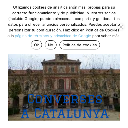
Utilizamos cookies de analítica anónimas, propias para su
correcto funcionamiento y de publicidad. Nuestros socios
(incluido Google) pueden almacenar, compartir y gestionar tus
datos para ofrecer anuncios personalizados. Puedes aceptar o
personalizar tu configuración. Haz click en Política de Cookies
o la
página de términos y privacidad de Google
para saber más.
Ok
No
Política de cookies