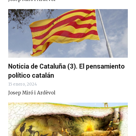
Noticia de Cataluña (3). El pensamiento
político catalán
15 enero, 2024
Josep Miró i Ardèvol