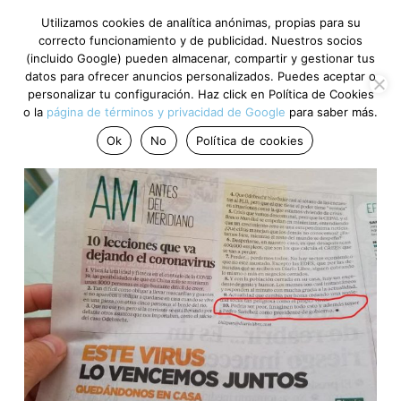
Utilizamos cookies de analítica anónimas, propias para su
correcto funcionamiento y de publicidad. Nuestros socios
(incluido Google) pueden almacenar, compartir y gestionar tus
datos para ofrecer anuncios personalizados. Puedes aceptar o
personalizar tu configuración. Haz click en Política de Cookies
o la
página de términos y privacidad de Google
para saber más.
Ok
No
Política de cookies