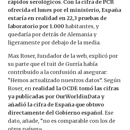
rápidos serológicos
.
Con la cifra de PCR
ofrecida el lunes por el ministerio, España
estaría en realidad en 22,3 pruebas de
laboratorio por 1.000
habitantes, y
quedaría por detrás de Alemania y
ligeramente por debajo de la media.
Max Roser, fundador de la web, explicó por
su parte que el tuit de Gurría había
contribuido a la confusión al asegurar:
“Hemos actualizado nuestros datos”. Según
Roser, en
realidad la OCDE tomó las cifras
ya publicadas por OurWorldinData y
añadió la cifra de España que obtuvo
directamente del Gobierno español
. Ese
dato, añade, “no es comparable con los de
otros países».