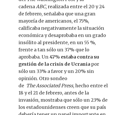
cadena
ABC
, realizada entre el 20 y 24
de febrero, señalaba que una gran
mayoría de americanos, el 75%,
calificaba negativamente la situación
económica y desaprobaba en un grado
insólito al presidente, en un 55 %,
frente a tan sólo un 37% que lo
aprobaba.
Un
47% estaba contra su
gestión de la crisis de Ucrania
por
sólo un 33% a favor y un 20% sin
opinión.
Otro sondeo
de
The
Associated Press
, hecho entre el
18 y el 21 de febrero, antes de la
invasión, mostraba que sólo un 23% de
los estadounidenses creen que su país
debería tener un papel importante en