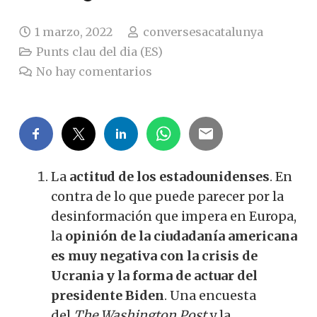
1 marzo, 2022
conversesacatalunya
Punts clau del dia (ES)
No hay comentarios
La
actitud de los estadounidenses
.
En
contra de lo que puede parecer por la
desinformación que impera en Europa,
la
opinión de la ciudadanía americana
es muy negativa con la crisis de
Ucrania y la forma de actuar del
presidente Biden
.
Una encuesta
del
The Washington Post
y la