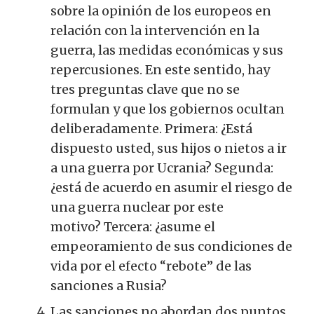
sobre la opinión de los europeos en
relación con la intervención en la
guerra, las medidas económicas y sus
repercusiones.
En este sentido, hay
tres preguntas clave que no se
formulan y que los gobiernos ocultan
deliberadamente.
Primera: ¿Está
dispuesto usted, sus hijos o nietos a ir
a una guerra por Ucrania?
Segunda:
¿está de acuerdo en asumir el riesgo de
una guerra nuclear por este
motivo?
Tercera: ¿asume el
empeoramiento de sus condiciones de
vida por el efecto “rebote” de las
sanciones a Rusia?
Las sanciones no abordan dos puntos