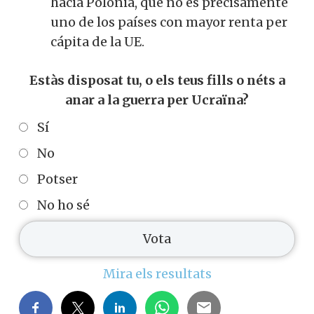
hacia Polonia, que no es precisamente
uno de los países con mayor renta per
cápita de la UE.
Estàs disposat tu, o els teus fills o néts a
anar a la guerra per Ucraïna?
Sí
No
Potser
No ho sé
Mira els resultats