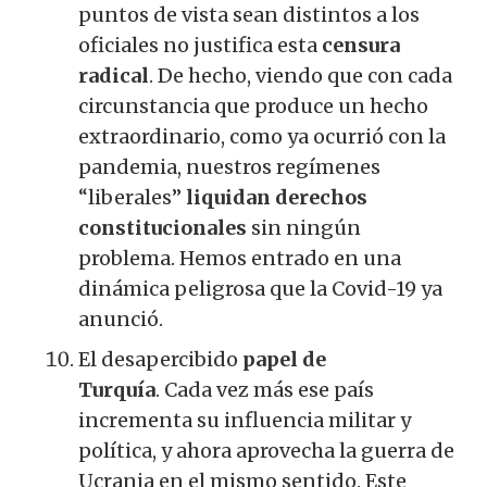
puntos de vista sean distintos a los
oficiales no justifica esta
censura
radical
.
De hecho, viendo que con cada
circunstancia que produce un hecho
extraordinario, como ya ocurrió con la
pandemia, nuestros regímenes
“liberales”
liquidan derechos
constitucionales
sin ningún
problema.
Hemos entrado en una
dinámica peligrosa que la Covid-19 ya
anunció.
El desapercibido
papel de
Turquía
.
Cada vez más ese país
incrementa su influencia militar y
política, y ahora aprovecha la guerra de
Ucrania en el mismo sentido.
Este