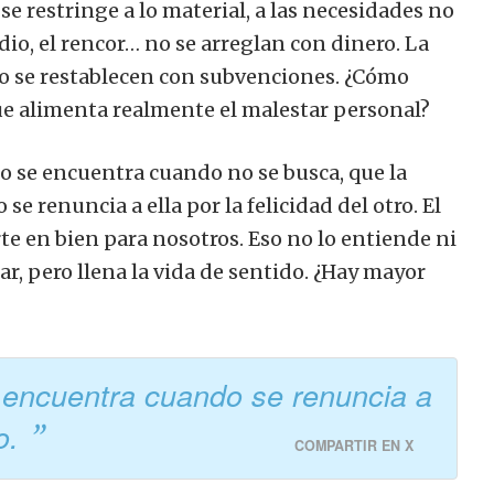
se restringe a lo material, a las necesidades no
 odio, el rencor… no se arreglan con dinero. La
o se restablecen con subvenciones. ¿Cómo
e alimenta realmente el malestar personal?
lo se encuentra cuando no se busca, que la
e renuncia a ella por la felicidad del otro. El
erte en bien para nosotros. Eso no lo entiende ni
r, pero llena la vida de sentido. ¿Hay mayor
e encuentra cuando se renuncia a
ro.
COMPARTIR EN X