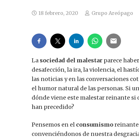
18 febrero, 2020
Grupo Areópago
La
sociedad del malestar
parece habers
desafección, la ira, la violencia, el has
las noticias y en las conversaciones co
el humor natural de las personas. Si un
dónde viene este malestar reinante si
han precedido?
Pensemos en el
consumismo
reinante.
convenciéndonos de nuestra desgracia 