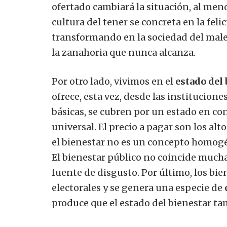
ofertado cambiará la situación, al men
cultura del tener se concreta en la fel
transformando en la sociedad del male
la zanahoria que nunca alcanza.
Por otro lado, vivimos en el
estado del
ofrece, esta vez, desde las institucione
básicas, se cubren por un estado en c
universal. El precio a pagar son los a
el bienestar no es un concepto homogé
El bienestar público no coincide mucha
fuente de disgusto. Por último, los bie
electorales y se genera una especie de
produce que el estado del bienestar t