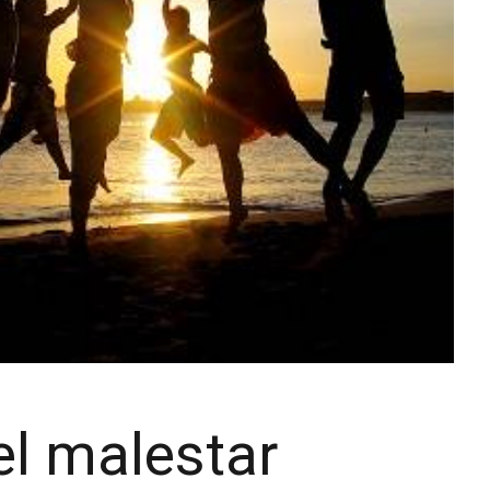
el malestar