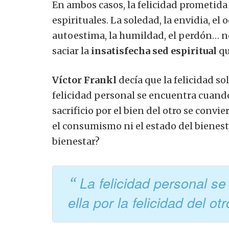
En ambos casos, la felicidad prometida 
espirituales. La soledad, la envidia, el
autoestima, la humildad, el perdón… n
saciar la
insatisfecha sed espiritual
qu
Víctor Frankl
decía que la felicidad so
felicidad personal se encuentra cuando s
sacrificio por el bien del otro se convi
el consumismo ni el estado del bienesta
bienestar?
La felicidad personal s
ella por la felicidad del ot