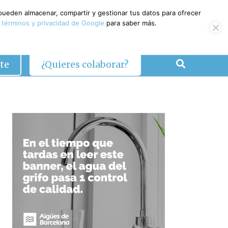
 pueden almacenar, compartir y gestionar tus datos para ofrecer
 términos y privacidad de Google
para saber más.
te
¿Quieres colaborar?