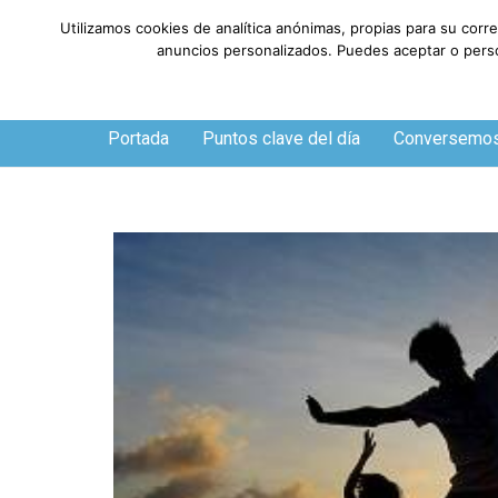
Utilizamos cookies de analítica anónimas, propias para su corr
anuncios personalizados. Puedes aceptar o person
Viernes, 7 de agosto de 2026
Portada
Puntos clave del día
Conversemo