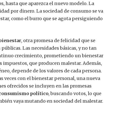
os, hasta que aparezca el nuevo modelo. La
icidad por dinero. La sociedad de consumo se va
star, como el burro que se agota persiguiendo
 bienestar
, otra promesa de felicidad que se
s públicas. Las necesidades básicas, y no tan
ontinuo crecimiento, prometiendo un bienestar
ltos impuestos, que producen malestar. Además,
neo, depende de los valores de cada persona.
s veces con el bienestar personal, una nueva
nes ofrecidos se incluyen en las promesas
consumismo político
, buscando votos, lo que
ambién vaya mutando en sociedad del malestar.