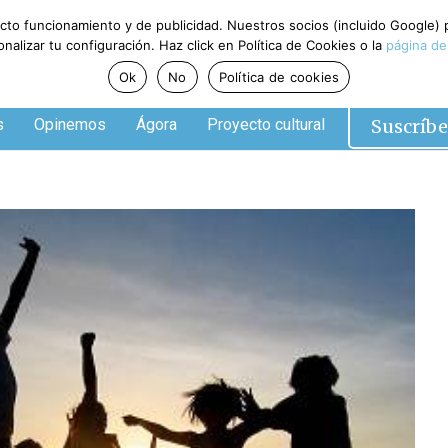
ecto funcionamiento y de publicidad. Nuestros socios (incluido Google)
alizar tu configuración. Haz click en Política de Cookies o la
página de
Ok
No
Política de cookies
Suscríbe
s
Opinemos
Ágora
Proyecto cultural