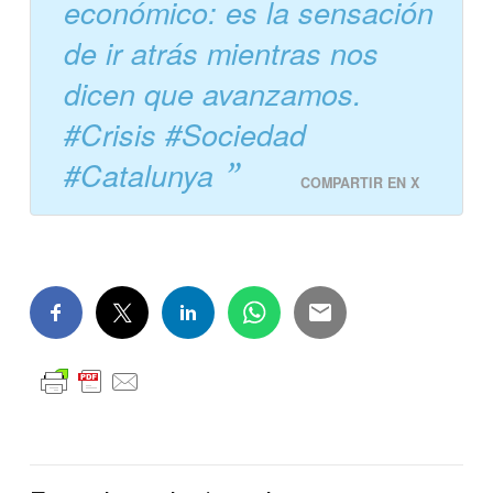
económico: es la sensación
de ir atrás mientras nos
dicen que avanzamos.
#Crisis #Sociedad
#Catalunya
COMPARTIR EN X