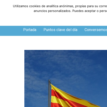
Utilizamos cookies de analítica anónimas, propias para su corr
anuncios personalizados. Puedes aceptar o person
Viernes, 7 de agosto de 2026
Portada
Puntos clave del día
Conversemo