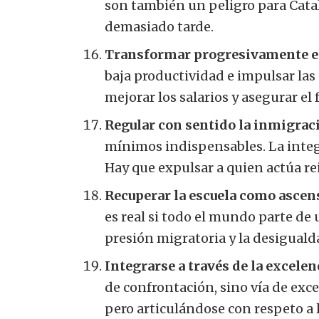
son también un peligro para Cata
demasiado tarde.
Transformar progresivamente el
baja productividad e impulsar las 
mejorar los salarios y asegurar el 
Regular con sentido la inmigrac
mínimos indispensables. La integra
Hay que expulsar a quien actúa r
Recuperar la escuela como ascens
es real si todo el mundo parte de
presión migratoria y la desigual
Integrarse a través de la excelen
de confrontación, sino vía de exce
pero articulándose con respeto a 