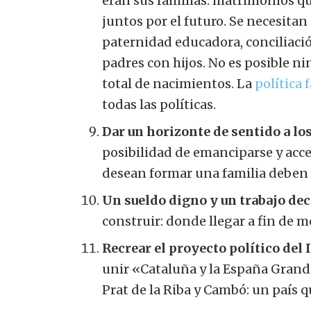
eran sus familias: matrimonios que
juntos por el futuro. Se necesitan
paternidad educadora, conciliación
padres con hijos. No es posible 
total de nacimientos. La
política 
todas las políticas.
Dar un horizonte de sentido a lo
posibilidad de emanciparse y acce
desean formar una familia deben 
Un sueldo digno y un trabajo dec
construir: donde llegar a fin de 
Recrear el proyecto político del 
unir «Cataluña y la España Grande
Prat de la Riba y Cambó: un país q