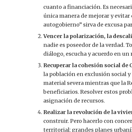
cuanto a financiación. Es necesari
única manera de mejorar y evitar
autogobierno” sirva de excusa pa
Vencer la polarización, la descali
nadie es poseedor de la verdad. T
diálogo, escucha y acuerdo en un m
Recuperar la cohesión social de 
la población en exclusión social 
material severa mientras que la R
beneficiarios. Resolver estos pro
asignación de recursos.
Realizar la revolución de la vivi
construir. Pero hacerlo con concer
territorial: grandes planes urbaní