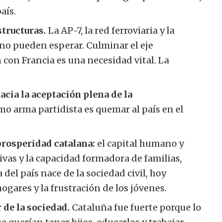
aís.
structuras.
La AP-7, la red ferroviaria y la
 no pueden esperar. Culminar el eje
 con Francia es una necesidad vital. La
acia la aceptación plena de la
mo arma partidista es quemar al país en el
prosperidad catalana:
el capital humano y
tivas y la capacidad formadora de familias,
del país nace de la sociedad civil, hoy
hogares y la frustración de los jóvenes.
 de la sociedad.
Cataluña fue fuerte porque lo