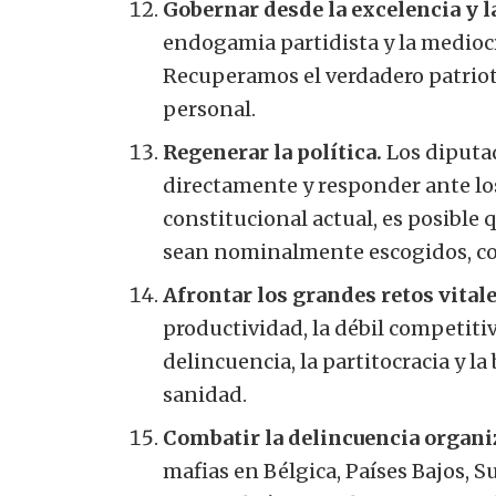
Gobernar desde la excelencia y l
endogamia partidista y la mediocr
Recuperamos el verdadero patrioti
personal.
Regenerar la política.
Los diputa
directamente y responder ante los
constitucional actual, es posible
sean nominalmente escogidos, c
Afrontar los grandes retos vitale
productividad, la débil competitiv
delincuencia, la partitocracia y la 
sanidad.
Combatir la delincuencia organi
mafias en Bélgica, Países Bajos, S