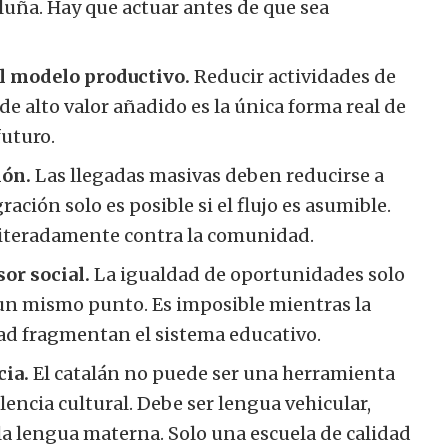
luña. Hay que actuar antes de que sea
 modelo productivo.
Reducir actividades de
de alto valor añadido es la única forma real de
futuro.
ión.
Las llegadas masivas deben reducirse a
ción solo es posible si el flujo es asumible.
eiteradamente contra la comunidad.
or social.
La igualdad de oportunidades solo
 un mismo punto. Es imposible mientras la
dad fragmentan el sistema educativo.
cia.
El catalán no puede ser una herramienta
lencia cultural. Debe ser lengua vehicular,
la lengua materna. Solo una escuela de calidad