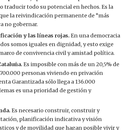
o traducir todo su potencial en hechos. Es la
 que la reivindicación permanente de “más
ra no gobernar.
ficación y las líneas rojas.
En una democracia
odos somos iguales en dignidad, y esto exige
arco de convivencia civil y amistad política.
Cataluña.
Es imposible con más de un 20,5% de
y 700.000 personas viviendo en privación
enta Garantizada sólo llega a 136.000
blemas es una prioridad de gestión y
enda.
Es necesario construir, construir y
tación, planificación indicativa y visión
sticos y de movilidad que hagan posible vivir y