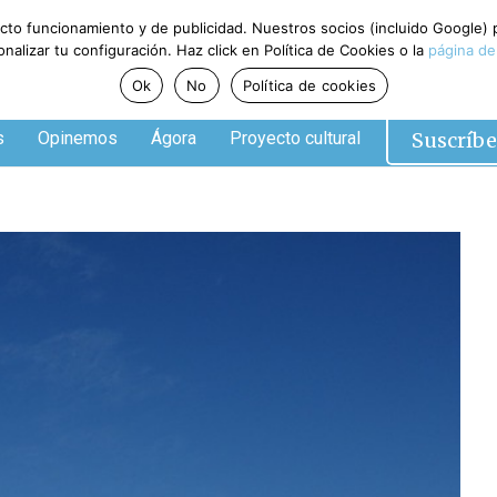
ecto funcionamiento y de publicidad. Nuestros socios (incluido Google)
alizar tu configuración. Haz click en Política de Cookies o la
página de
Ok
No
Política de cookies
Suscríbe
s
Opinemos
Ágora
Proyecto cultural