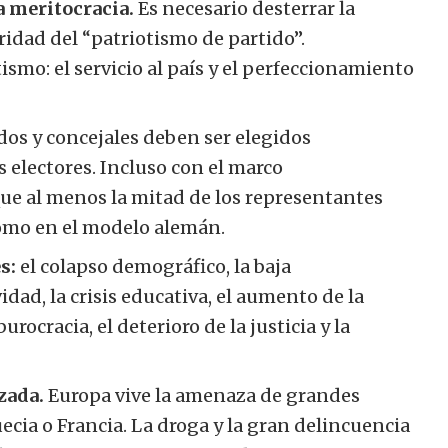
a meritocracia.
Es necesario desterrar la
idad del “patriotismo de partido”.
smo: el servicio al país y el perfeccionamiento
dos y concejales deben ser elegidos
 electores. Incluso con el marco
 que al menos la mitad de los representantes
omo en el modelo alemán.
s:
el colapso demográfico, la baja
idad, la crisis educativa, el aumento de la
burocracia, el deterioro de la justicia y la
zada.
Europa vive la amenaza de grandes
uecia o Francia. La droga y la gran delincuencia