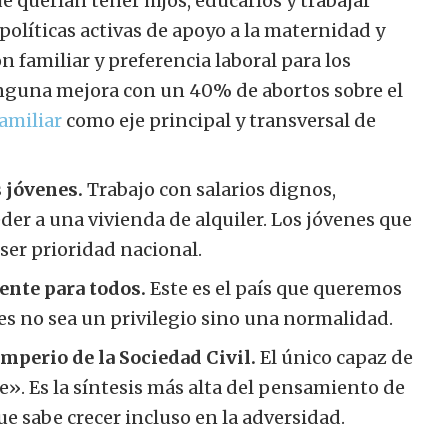
 querían tener hijos, educarlos y trabajar
 políticas activas de apoyo a la maternidad y
 familiar y preferencia laboral para los
ninguna mejora con un 40% de abortos sobre el
familiar
como eje principal y transversal de
s jóvenes.
Trabajo con salarios dignos,
der a una vivienda de alquiler. Los jóvenes que
ser prioridad nacional.
ente para todos.
Este es el país que queremos
mes no sea un privilegio sino una normalidad.
Imperio de la Sociedad Civil.
El único capaz de
». Es la síntesis más alta del pensamiento de
ue sabe crecer incluso en la adversidad.