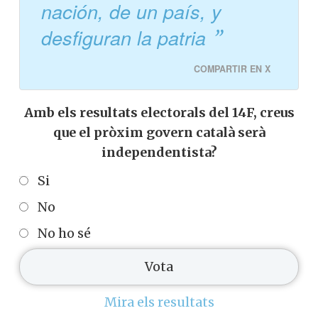
nación, de un país, y
desfiguran la patria
COMPARTIR EN X
Amb els resultats electorals del 14F, creus
que el pròxim govern català serà
independentista?
Si
No
No ho sé
Mira els resultats