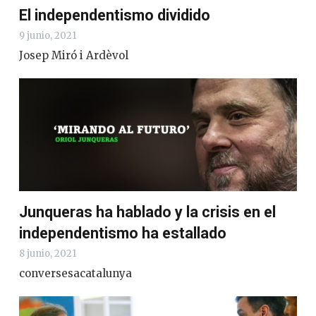
El independentismo dividido
9 junio, 2021
Josep Miró i Ardèvol
Junqueras ha hablado y la crisis en el
independentismo ha estallado
8 junio, 2021
conversesacatalunya