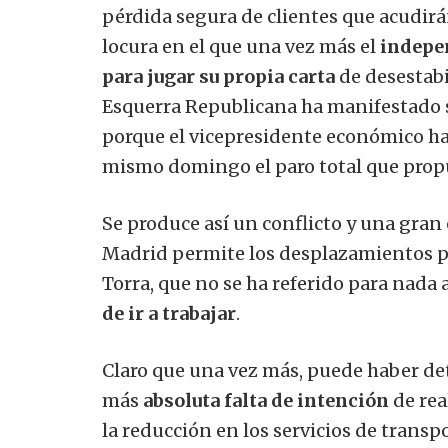
pérdida segura de clientes que acudirá
locura en el que una vez más el
indepen
para jugar su propia carta
de desestabi
Esquerra Republicana ha manifestado s
porque el vicepresidente económico ha 
mismo domingo el paro total que prop
Se produce así un conflicto y una gran
Madrid permite los desplazamientos po
Torra, que no se ha referido para nada 
de ir a trabajar
.
Claro que una vez más, puede haber det
más
absoluta falta de intención
de rea
la reducción en los servicios de transp