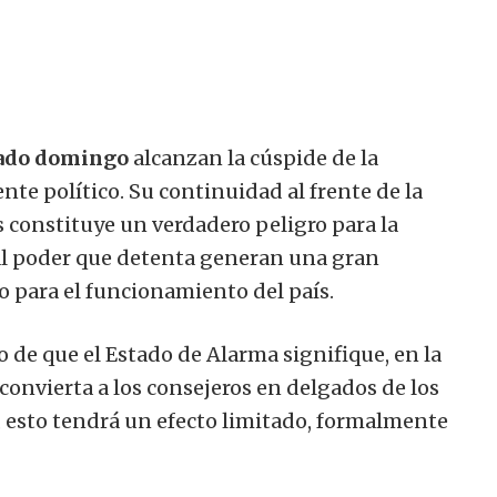
sado domingo
alcanzan la cúspide de la
te político. Su continuidad al frente de la
s constituye un verdadero peligro para la
 al poder que detenta generan una gran
o para el funcionamiento del país.
o de que el Estado de Alarma signifique, en la
 convierta a los consejeros en delgados de los
 esto tendrá un efecto limitado, formalmente