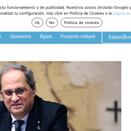
ecto funcionamiento y de publicidad. Nuestros socios (incluido Google)
alizar tu configuración. Haz click en Política de Cookies o la
página de
Ok
No
Política de cookies
Suscríbe
s
Opinemos
Ágora
Proyecto cultural