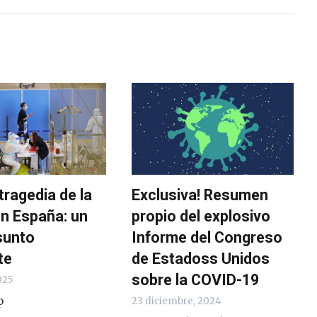
tragedia de la
Exclusiva! Resumen
n España: un
propio del explosivo
sunto
Informe del Congreso
te
de Estadoss Unidos
sobre la COVID-19
025
p
23 diciembre, 2024