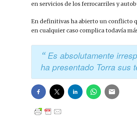
en servicios de los ferrocarriles y aut
En definitivas ha abierto un conflicto 
en cualquier caso complica todavía más 
Es absolutamente irres
ha presentado Torra sus 