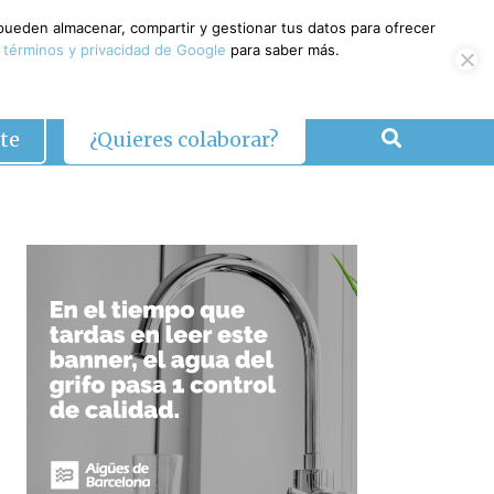
 pueden almacenar, compartir y gestionar tus datos para ofrecer
 términos y privacidad de Google
para saber más.
te
¿Quieres colaborar?