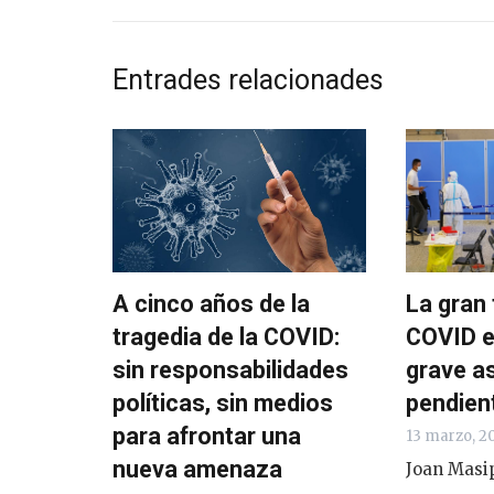
Entrades relacionades
A cinco años de la
La gran 
tragedia de la COVID:
COVID e
sin responsabilidades
grave a
políticas, sin medios
pendien
para afrontar una
13 marzo, 2
nueva amenaza
Joan Masi