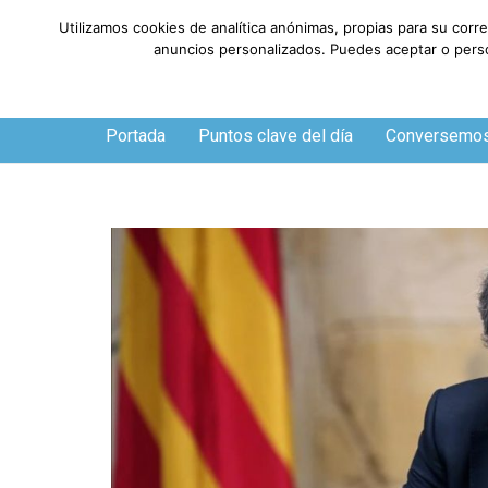
Utilizamos cookies de analítica anónimas, propias para su corr
anuncios personalizados. Puedes aceptar o person
Domingo, 9 de agosto de 2026
Portada
Puntos clave del día
Conversemo