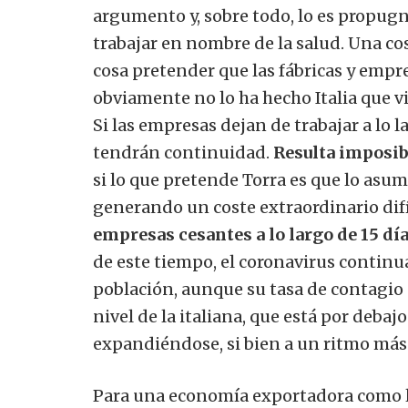
argumento y, sobre todo, lo es propug
trabajar en nombre de la salud. Una co
cosa pretender que las fábricas y empres
obviamente no lo ha hecho Italia que vi
Si las empresas dejan de trabajar a lo 
tendrán continuidad.
Resulta imposib
si lo que pretende Torra es que lo asum
generando un coste extraordinario difí
empresas cesantes a lo largo de 15 dí
de este tiempo, el coronavirus continu
población, aunque su tasa de contagio 
nivel de la italiana, que está por deba
expandiéndose, si bien a un ritmo más
Para una economía exportadora como la 