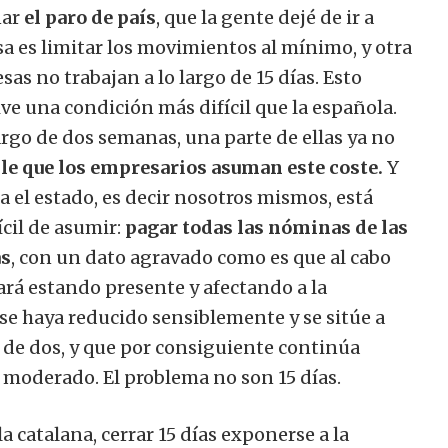
nar
el paro de país
, que la gente dejé de ir a
sa es limitar los movimientos al mínimo, y otra
as no trabajan a lo largo de 15 días. Esto
ve una condición más difícil que la española.
largo de dos semanas, una parte de ellas ya no
le que los empresarios asuman este coste.
Y
a el estado, es decir nosotros mismos, está
cil de asumir:
pagar todas las nóminas de las
as
, con un dato agravado como es que al cabo
ará estando presente y afectando a la
se haya reducido sensiblemente y se sitúe a
jo de dos, y que por consiguiente continúa
 moderado. El problema no son 15 días.
catalana, cerrar 15 días exponerse a la