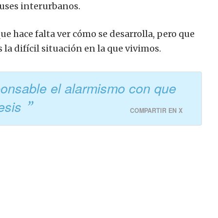
obuses interurbanos.
que hace falta ver cómo se desarrolla, pero que
la difícil situación en la que vivimos.
ponsable el alarmismo con que
tesis
COMPARTIR EN X