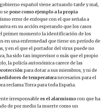
 gobierno español viene actuando tarde y mal,
do se
pone como ejemplo a la propia
mismo error de enfoque con el que señala a
asiva en su acción esperando que los casos
el primer momento la identificación de los
tión en una enfermedad que tiene un período de
 y en el que el portador del virus puede no
a, ha sido tan imprevisor o más que el propio
lo, la policía autonómica carece de las
protección
para dotar a sus miembros, y ni de
edidores de temperatura
necesarios para el
ora reclama Torra para toda España.
mente irresponsable
es el alarmismo
con que ha
endo de por medio la muerte como un