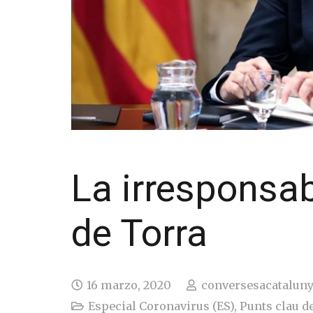
La irresponsab
de Torra
16 marzo, 2020
conversesacatalun
Especial Coronavirus (ES)
,
Punts clau de