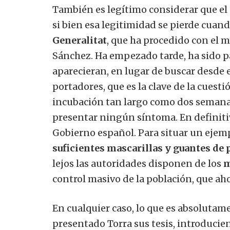
También es legítimo considerar que el
si bien esa legitimidad se pierde cuan
Generalitat
, que ha procedido con el 
Sánchez. Ha empezado tarde, ha sido p
aparecieran, en lugar de buscar desde 
portadores, que es la clave de la cues
incubación tan largo como dos semanas,
presentar ningún síntoma. En definitiv
Gobierno español. Para situar un ejemp
suficientes mascarillas y guantes de 
lejos las autoridades disponen de los
m
control masivo de la población, que ah
En cualquier caso, lo que es absoluta
presentado Torra sus tesis, introduci