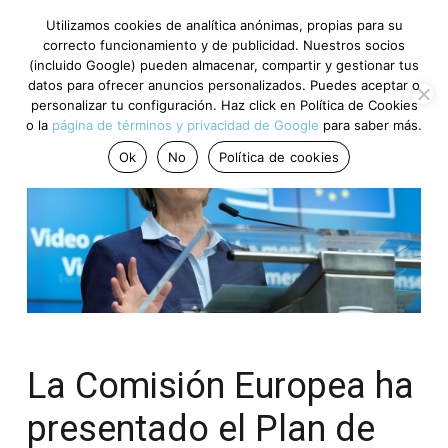
Utilizamos cookies de analítica anónimas, propias para su
correcto funcionamiento y de publicidad. Nuestros socios
(incluido Google) pueden almacenar, compartir y gestionar tus
datos para ofrecer anuncios personalizados. Puedes aceptar o
personalizar tu configuración. Haz click en Política de Cookies
o la
página de términos y privacidad de Google
para saber más.
Ok
No
Política de cookies
La Comisión Europea ha
presentado el Plan de