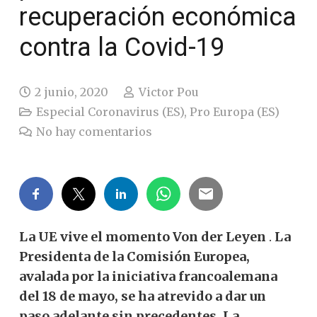
recuperación económica
contra la Covid-19
2 junio, 2020
Victor Pou
Especial Coronavirus (ES)
,
Pro Europa (ES)
No hay comentarios
La UE vive el momento Von der Leyen
.
La
Presidenta de la Comisión Europea,
avalada por la iniciativa francoalemana
del 18 de mayo, se ha atrevido a dar un
paso adelante sin precedentes. La