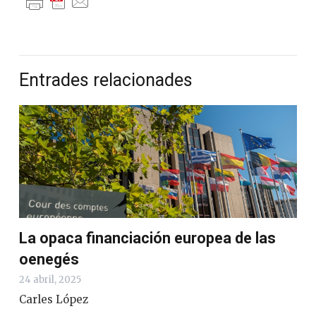
Entrades relacionades
La opaca financiación europea de las
oenegés
24 abril, 2025
Carles López