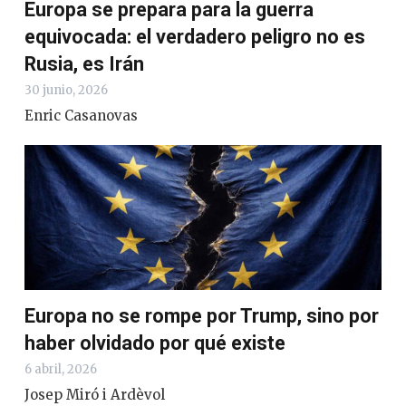
Europa se prepara para la guerra
equivocada: el verdadero peligro no es
Rusia, es Irán
30 junio, 2026
Enric Casanovas
Europa no se rompe por Trump, sino por
haber olvidado por qué existe
6 abril, 2026
Josep Miró i Ardèvol