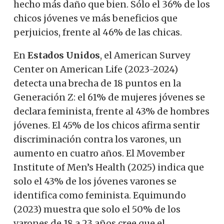
hecho más daño que bien. Sólo el 36% de los
chicos jóvenes ve más beneficios que
perjuicios, frente al 46% de las chicas.
En
Estados Unidos
, el American Survey
Center on American Life (2023-2024)
detecta una brecha de 18 puntos en la
Generación Z: el 61% de mujeres jóvenes se
declara feminista, frente al 43% de hombres
jóvenes. El 45% de los chicos afirma sentir
discriminación contra los varones, un
aumento en cuatro años. El Movember
Institute of Men’s Health (2025) indica que
solo el 43% de los jóvenes varones se
identifica como feminista. Equimundo
(2023) muestra que solo el 50% de los
varones de 18 a 23 años cree que el