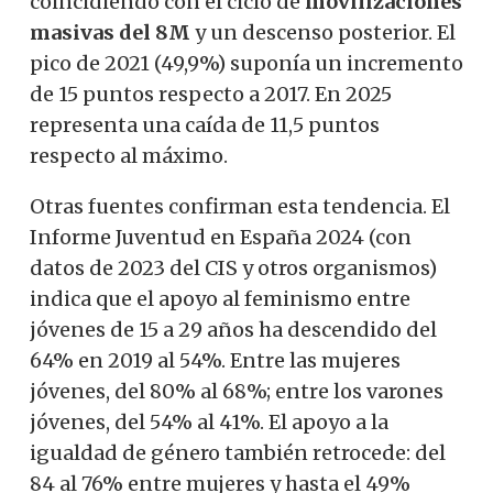
coincidiendo con el ciclo de
movilizaciones
masivas del 8M
y un descenso posterior. El
pico de 2021 (49,9%) suponía un incremento
de 15 puntos respecto a 2017. En 2025
representa una caída de 11,5 puntos
respecto al máximo.
Otras fuentes confirman esta tendencia. El
Informe Juventud en España 2024 (con
datos de 2023 del CIS y otros organismos)
indica que el apoyo al feminismo entre
jóvenes de 15 a 29 años ha descendido del
64% en 2019 al 54%. Entre las mujeres
jóvenes, del 80% al 68%; entre los varones
jóvenes, del 54% al 41%. El apoyo a la
igualdad de género también retrocede: del
84 al 76% entre mujeres y hasta el 49%