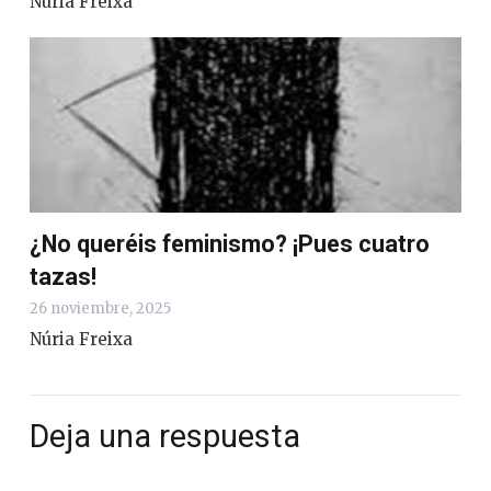
Núria Freixa
¿No queréis feminismo? ¡Pues cuatro
tazas!
26 noviembre, 2025
Núria Freixa
Deja una respuesta