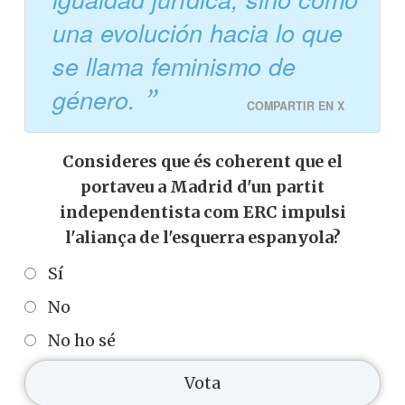
una evolución hacia lo que
se llama feminismo de
género.
COMPARTIR EN X
Consideres que és coherent que el
portaveu a Madrid d'un partit
independentista com ERC impulsi
l'aliança de l'esquerra espanyola?
Sí
No
No ho sé