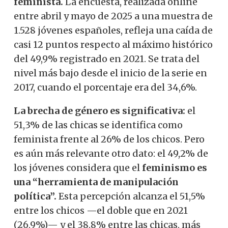
feminista.
La encuesta, realizada online
entre abril y mayo de 2025 a una muestra de
1.528 jóvenes españoles, refleja una caída de
casi 12 puntos respecto al máximo histórico
del 49,9% registrado en 2021. Se trata del
nivel más bajo desde el inicio de la serie en
2017, cuando el porcentaje era del 34,6%.
La brecha de género es significativa:
el
51,3% de las chicas se identifica como
feminista frente al 26% de los chicos. Pero
es aún más relevante otro dato: el 49,2% de
los jóvenes considera que el
feminismo es
una “herramienta de manipulación
política”.
Esta percepción alcanza el 51,5%
entre los chicos —el doble que en 2021
(26,9%)— y el 38,8% entre las chicas, más