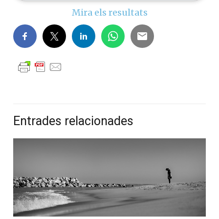
Mira els resultats
Entrades relacionades