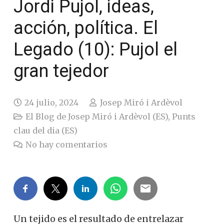
Jordi Pujol, ideas,
acción, política. El
Legado (10): Pujol el
gran tejedor
24 julio, 2024
Josep Miró i Ardèvol
El Blog de Josep Miró i Ardèvol (ES)
,
Punts
clau del dia (ES)
No hay comentarios
Un tejido es el resultado de entrelazar