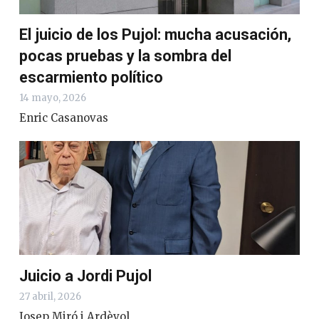
El juicio de los Pujol: mucha acusación,
pocas pruebas y la sombra del
escarmiento político
14 mayo, 2026
Enric Casanovas
Juicio a Jordi Pujol
27 abril, 2026
Josep Miró i Ardèvol