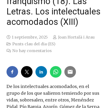
franquismo (18). Las
Letras. Los intelectuales
acomodados (XIII)
1 septiembre, 2025
Joan Hortalà i Arau
Punts clau del dia (ES)
No hay comentarios
De los intelectuales acomodados, en el
grupo de los que salieron temiendo por sus
vidas, sobresalen, entre otros, Menéndez
Pidal, Pío Baroja, Azorín, Gómez de la Serna,