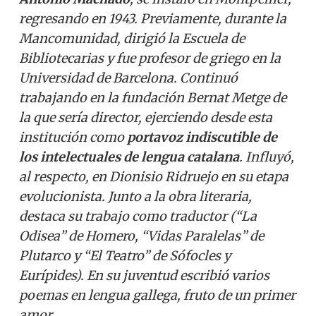
regresando en 1943. Previamente, durante la
Mancomunidad, dirigió la Escuela de
Bibliotecarias y fue profesor de griego en la
Universidad de Barcelona. Continuó
trabajando en la fundación Bernat Metge de
la que sería director, ejerciendo desde esta
institución como
portavoz indiscutible de
los intelectuales de lengua catalana
. Influyó,
al respecto, en Dionisio Ridruejo en su etapa
evolucionista. Junto a la obra literaria,
destaca su trabajo como traductor (“La
Odisea” de Homero, “Vidas Paralelas” de
Plutarco y “El Teatro” de Sófocles y
Eurípides). En su juventud escribió varios
poemas en lengua gallega, fruto de un primer
amor.