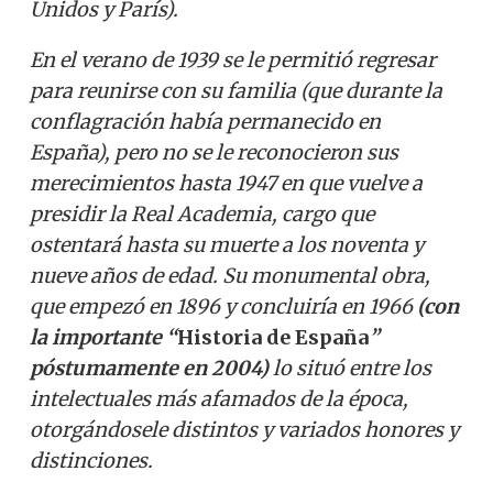
Unidos y París).
En el verano de 1939 se le permitió regresar
para reunirse con su familia (que durante la
conflagración había permanecido en
España), pero no se le reconocieron sus
merecimientos hasta 1947 en que vuelve a
presidir la Real Academia, cargo que
ostentará hasta su muerte a los noventa y
nueve años de edad. Su monumental obra,
que empezó en 1896 y concluiría en 1966
(con
la importante “
Historia de España
”
póstumamente en 2004)
lo situó entre los
intelectuales más afamados de la época,
otorgándosele distintos y variado
s honores y
distinciones.