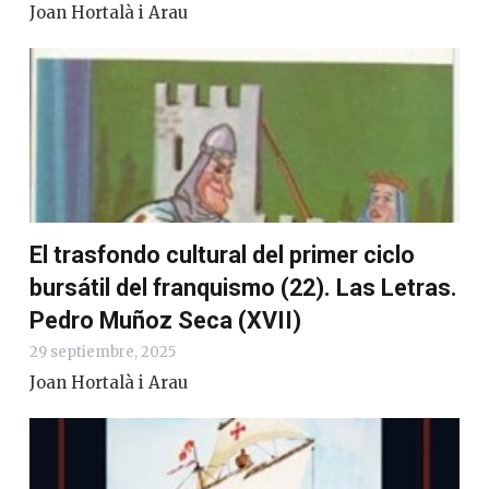
Joan Hortalà i Arau
El trasfondo cultural del primer ciclo
bursátil del franquismo (22). Las Letras.
Pedro Muñoz Seca (XVII)
29 septiembre, 2025
Joan Hortalà i Arau