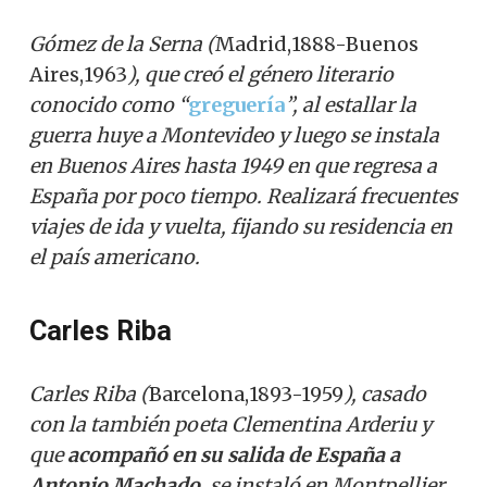
Gómez de la Serna (
Madrid,1888-Buenos
Aires,1963
), que creó el género literario
conocido como “
greguería
”, al estallar la
guerra huye a Montevideo y luego se instala
en Buenos Aires hasta 1949 en que regresa a
España por poco tiempo. Realizará frecuentes
viajes de ida y vuelta, fijando su residencia en
el país americano.
Carles Riba
Carles Riba (
Barcelona,1893-1959
), casado
con la también poeta Clementina Arderiu y
que
acompañó en su salida de España a
Antonio Machado
, se instaló en Montpellier,