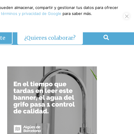
 pueden almacenar, compartir y gestionar tus datos para ofrecer
 términos y privacidad de Google
para saber más.
te
¿Quieres colaborar?