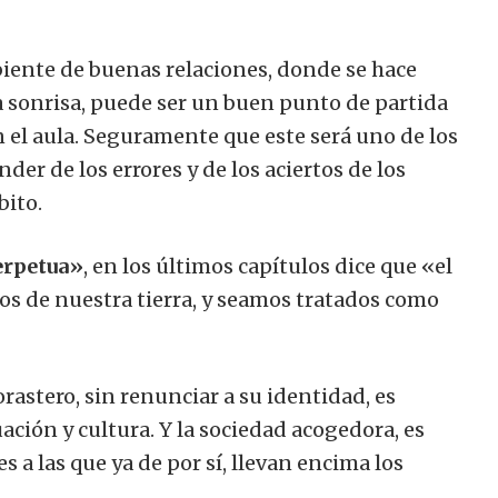
iente de buenas relaciones, donde se hace
 la sonrisa, puede ser un buen punto de partida
n el aula. Seguramente que este será uno de los
nder de los errores y de los aciertos de los
bito.
erpetua»
, en los últimos capítulos dice que «el
os de nuestra tierra, y seamos tratados como
orastero, sin renunciar a su identidad, es
uación y cultura.
Y la sociedad acogedora, es
 a las que ya de por sí, llevan encima los