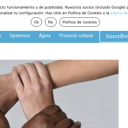
ecto funcionamiento y de publicidad. Nuestros socios (incluido Google)
alizar tu configuración. Haz click en Política de Cookies o la
página de
Ok
No
Política de cookies
Suscríbe
s
Opinemos
Ágora
Proyecto cultural