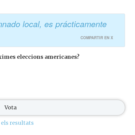
nado local, es prácticamente
COMPARTIR EN X
òximes eleccions americanes?
 els resultats