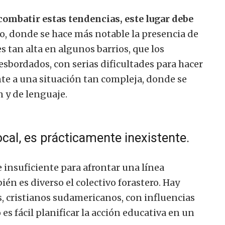
combatir estas tendencias, este lugar debe
vo, donde se hace más notable la presencia de
s tan alta en algunos barrios, que los
esbordados, con serias dificultades para hacer
nte a una situación tan compleja, donde se
 y de lenguaje.
cal, es prácticamente inexistente.
e insuficiente para afrontar una línea
ién es diverso el colectivo forastero. Hay
, cristianos sudamericanos, con influencias
es fácil planificar la acción educativa en un