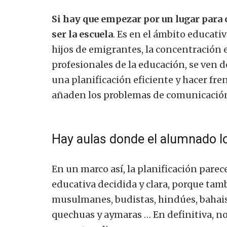
Si hay que empezar por un lugar para 
ser la escuela
. Es en el ámbito educati
hijos de emigrantes, la concentración e
profesionales de la educación, se ven d
una planificación eficiente y hacer fre
añaden los problemas de comunicación
Hay aulas donde el alumnado lo
En un marco así, la planificación parec
educativa decidida y clara, porque tamb
musulmanes, budistas, hindúes, bahais
quechuas y aymaras … En definitiva, no 