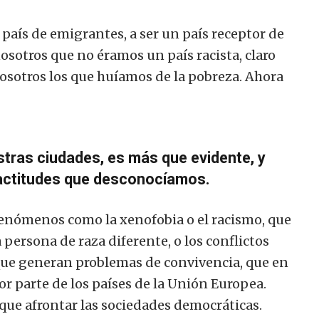
aís de emigrantes, a ser un país receptor de
nosotros que no éramos un país racista, claro
nosotros los que huíamos de la pobreza.
Ahora
tras ciudades, es más que evidente, y
 actitudes que desconocíamos.
fenómenos como la xenofobia o el racismo, que
a persona de raza diferente, o los conflictos
 que generan problemas de convivencia, que en
or parte de los países de la Unión Europea.
 que afrontar las sociedades democráticas.