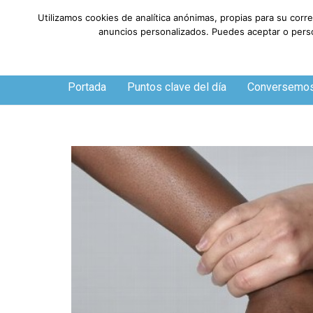
Utilizamos cookies de analítica anónimas, propias para su corr
anuncios personalizados. Puedes aceptar o person
Jueves, 6 de agosto de 2026
Portada
Puntos clave del día
Conversemo