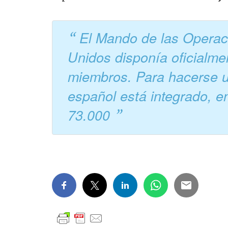
El Mando de las Operac
Unidos disponía oficialm
miembros. Para hacerse una
español está integrado, e
73.000