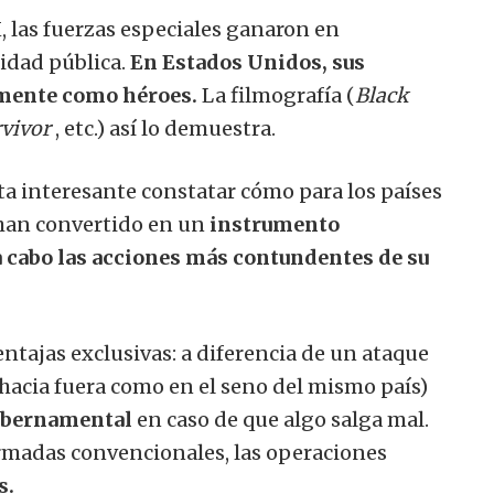
 las fuerzas especiales ganaron en
idad pública.
En Estados Unidos, sus
mente como héroes.
La filmografía (
Black
vivor
, etc.) así lo demuestra.
lta interesante constatar cómo para los países
 han convertido en un
instrumento
a cabo las acciones más contundentes de su
entajas exclusivas: a diferencia de un ataque
 hacia fuera como en el seno del mismo país)
gubernamental
en caso de que algo salga mal.
armadas convencionales, las operaciones
s.