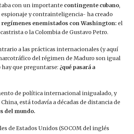
ntaba con un importante
contingente cubano
,
 espionaje y contrainteligencia- ha creado
os regímenes enemistados con Washington:
el
astrista o la Colombia de Gustavo Petro.
rario a las prácticas internacionales (y aquí
 narcotráfico del régimen de Maduro son igual
) hay que preguntarse:
¿qué pasará a
nto de política internacional inigualado, y
 China, está todavía a décadas de distancia de
es del mundo.
les de Estados Unidos (SOCOM del inglés