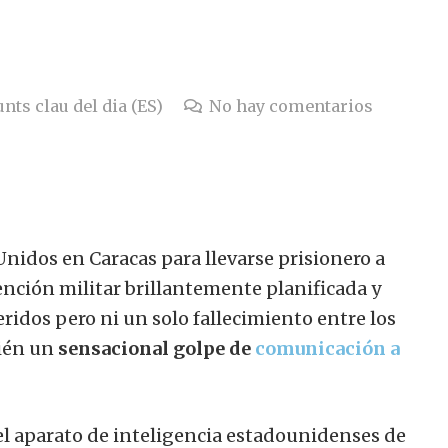
nts clau del dia (ES)
No hay comentarios
nidos en Caracas para llevarse prisionero a
nción militar brillantemente planificada y
eridos pero ni un solo fallecimiento entre los
ién un
sensacional golpe de
comunicación a
el aparato de inteligencia estadounidenses de