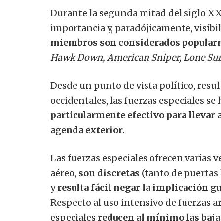
Durante la segunda mitad del siglo XX,
importancia y, paradójicamente, visibil
miembros son considerados popular
Hawk Down,
American Sniper,
Lone Sur
Desde un punto de vista político, resu
occidentales, las fuerzas especiales se
particularmente efectivo para llevar 
agenda exterior.
Las fuerzas especiales ofrecen varias v
aéreo,
son discretas
(tanto de puertas
y
resulta fácil negar la implicación 
Respecto al uso intensivo de fuerzas 
especiales
reducen al mínimo las
baja