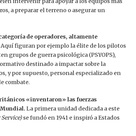
elen intervenir para apoyar a los equipos más
os, a preparar el terreno o asegurar un
categoría de operadores, altamente
Aquí figuran por ejemplo la élite de los pilotos
ten grupos de guerra psicológica (PSYOPS),
rmativo destinado a impactar sobre la
os, y por supuesto, personal especializado en
de combate.
británicos «inventaron» las fuerzas
 Mundial.
La primera unidad dedicada a este
 Service)
se fundó en 1941 e inspiró a Estados