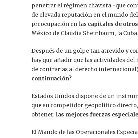
penetrar el régimen chavista -que co
de elevada reputación en el mundo del
preocupación
en
las
capitales de otr
México de Claudia Sheinbaum, la Cuba c
Después de un golpe tan atrevido y cont
hay que añadir que las actividades del
de contrarias al derecho internacional
continuación?
Estados Unidos dispone de un instrume
que su competidor geopolítico directo,
obtener:
las mejores fuerzas especial
El Mando de las Operacionales
Especia