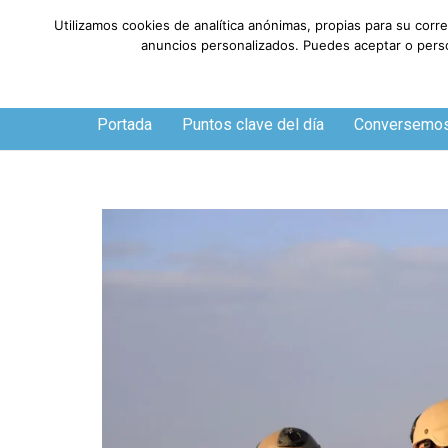
Utilizamos cookies de analítica anónimas, propias para su corr
anuncios personalizados. Puedes aceptar o person
Viernes, 7 de agosto de 2026
Portada
Puntos clave del día
Conversemo