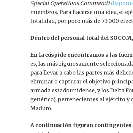
Special Operations Command)
disponí
miembros. Para hacerse una idea, el ejé
totalidad,
por poco más de 73.000 efect
Dentro del personal total del SOCOM,
En la cúspide encontramos a las fuerz
es, las más rigurosamente seleccionada
para llevar a cabo las partes más delic
eliminar o capturar el objetivo principa
armada estadounidense, y los Delta Fo
genérico), pertenecientes al ejército y
Maduro.
A continuación figuran contingentes