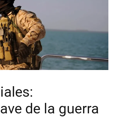
iales:
ave de la guerra