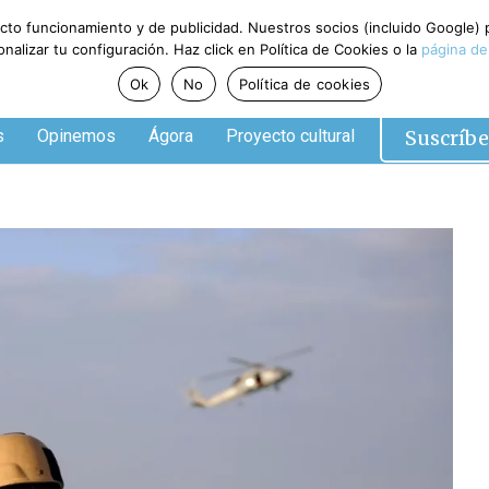
ecto funcionamiento y de publicidad. Nuestros socios (incluido Google)
alizar tu configuración. Haz click en Política de Cookies o la
página de
Ok
No
Política de cookies
Suscríbe
s
Opinemos
Ágora
Proyecto cultural