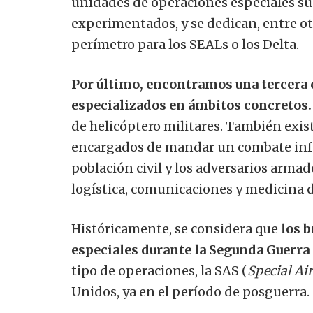
unidades de operaciones especiales su
experimentados, y se dedican, entre otr
perímetro para los SEALs o los Delta.
Por último, encontramos una tercera 
especializados en ámbitos concretos.
de helicóptero militares. También exis
encargados de mandar un combate info
población civil y los adversarios armad
logística, comunicaciones y medicina 
Históricamente, se considera que
los 
especiales durante la Segunda Guerra
tipo de operaciones, la SAS (
Special Air
Unidos, ya en el período de posguerra.