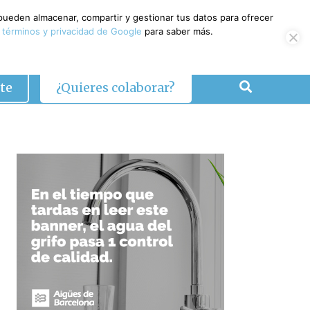
 pueden almacenar, compartir y gestionar tus datos para ofrecer
 términos y privacidad de Google
para saber más.
te
¿Quieres colaborar?