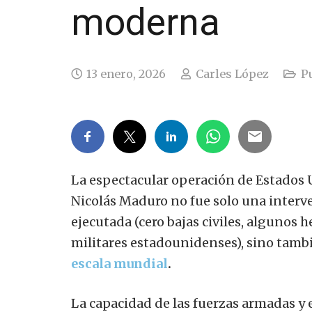
moderna
13 enero, 2026
Carles López
Pu
La espectacular operación de Estados U
Nicolás Maduro no fue solo una interve
ejecutada (cero bajas civiles, algunos h
militares estadounidenses), sino tamb
escala mundial
.
La capacidad de las fuerzas armadas y 