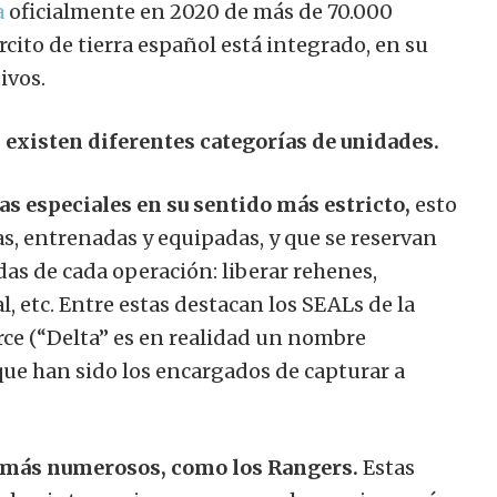
a
oficialmente en 2020 de más de 70.000
rcito de tierra español está
integrado,
en su
ivos.
 existen diferentes categorías de unidades.
as especiales en su sentido más estricto,
esto
s, entrenadas y equipadas, y que se reservan
adas de cada operación: liberar rehenes,
l, etc. Entre estas destacan los SEALs de la
rce (“Delta” es en realidad un nombre
 que han sido los encargados de capturar a
 más numerosos, como los Rangers.
Estas