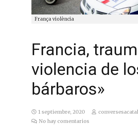
França violència
Francia, traum
violencia de l
bárbaros»
1 septiembre, 2020
conversesacata
No hay comentarios