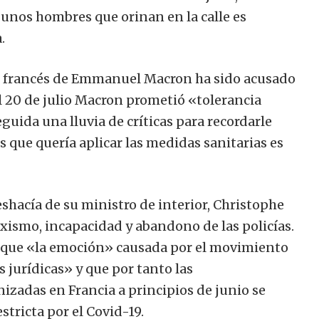
unos hombres que orinan en la calle es
.
rno francés de Emmanuel Macron ha sido acusado
el 20 de julio Macron prometió «tolerancia
guida una lluvia de críticas para recordarle
 que quería aplicar las medidas sanitarias es
shacía de su ministro de interior, Christophe
xismo, incapacidad y abandono de las policías.
que «la emoción» causada por el movimiento
 jurídicas» y que por tanto las
nizadas en Francia a principios de junio se
stricta por el Covid-19.