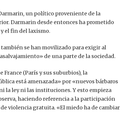
armarin, un político proveniente de la
erior. Darmarin desde entonces ha prometido
y el fin del laxismo.
 también se han movilizado para exigir al
asalvajamiento» de una parte de la sociedad.
e France (París y sus suburbios), la
pública está amenazada» por «nuevos bárbaros
i la ley ni las instituciones. Y esto empieza
erva, haciendo referencia a la participación
de violencia gratuita. «El miedo ha de cambiar