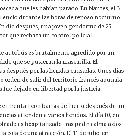
oscada que les habían parado. En Nantes, el 3
silencio durante las horas de reposo nocturno
Un día después, una joven gendarme de 25
r que rechaza un control policial.
 de autobús es brutalmente agredido por un
dido que se pusieran la mascarilla. El
ías después por las heridas causadas. Unos días
 orden de salir del territorio francés apuñala
fue dejado en libertad por la justicia.
 se enfrentan con barras de hierro después de un
rgencias atienden a varios heridos. El día 10, en
pleado es hospitalizado tras pedir calma a dos
 cola de una atracción. El 11 de julio, en