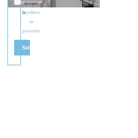
Accepto
la
política
de
privacitat