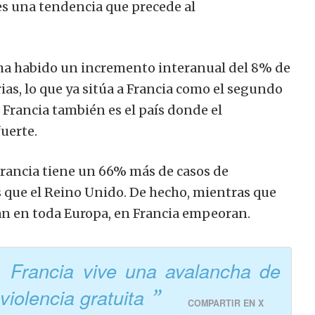
es una tendencia que precede al
 ha habido un incremento interanual del 8% de
rias, lo que ya sitúa a Francia como el segundo
 Francia también es el país donde el
uerte.
 Francia tiene un 66% más de casos de
que el Reino Unido. De hecho, mientras que
ran en toda Europa, en Francia empeoran.
, Francia vive una avalancha de
violencia gratuita
COMPARTIR EN X