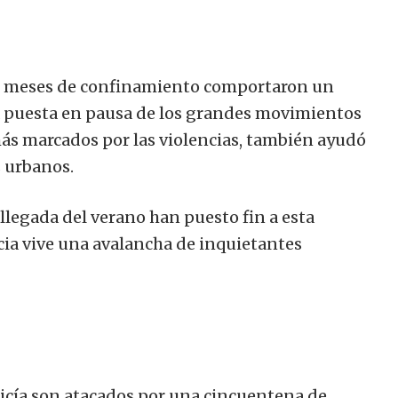
os meses de confinamiento comportaron un
a puesta en pausa de los grandes movimientos
 más marcados por las violencias, también ayudó
s urbanos.
llegada del verano han puesto fin a esta
cia vive una avalancha de inquietantes
policía son atacados por una cincuentena de