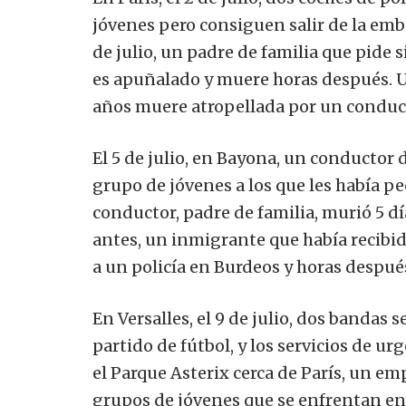
jóvenes pero consiguen salir de la emb
de julio, un padre de familia que pide 
es apuñalado y muere horas después. 
años muere atropellada por un conducto
El 5 de julio, en Bayona, un conductor
grupo de jóvenes a los que les había pe
conductor, padre de familia, murió 5 d
antes, un inmigrante que había recibido
a un policía en Burdeos y horas después 
En Versalles, el 9 de julio, dos bandas
partido de fútbol, ​​y los servicios de u
el Parque Asterix cerca de París, un em
grupos de jóvenes que se enfrentan en la