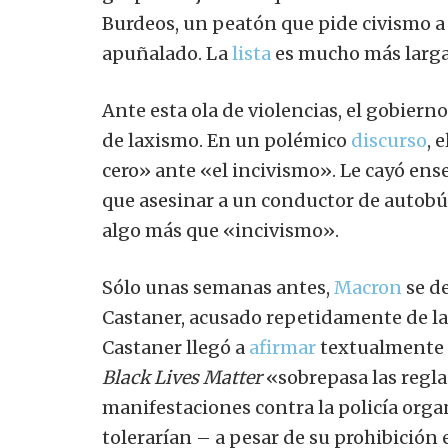
Burdeos, un peatón que pide civismo a 
apuñalado. La
lista
es mucho más larga
Ante esta ola de violencias, el gobie
de laxismo. En un polémico
discurso
, 
cero» ante «el incivismo». Le cayó ense
que asesinar a un conductor de autobús
algo más que «incivismo».
Sólo unas semanas antes,
Macron
se de
Castaner, acusado repetidamente de la
Castaner llegó a
afirmar
textualmente 
Black Lives Matter
«sobrepasa las reglas
manifestaciones contra la policía orga
tolerarían – a pesar de su prohibición e