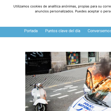
Utilizamos cookies de analítica anónimas, propias para su corr
anuncios personalizados. Puedes aceptar o person
Jueves, 6 de agosto de 2026
Portada
Puntos clave del día
Conversemo