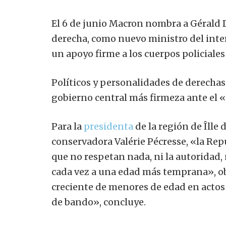
El 6 de junio Macron nombra a Gérald D
derecha, como nuevo ministro del int
un apoyo firme a los cuerpos policiales 
Políticos y personalidades de derechas
gobierno central más firmeza ante el «
Para la
presidenta
de la región de Îlle d
conservadora Valérie Pécresse, «la Re
que no respetan nada, ni la autoridad, n
cada vez a una edad más temprana», obs
creciente de menores de edad en actos 
de bando», concluye.