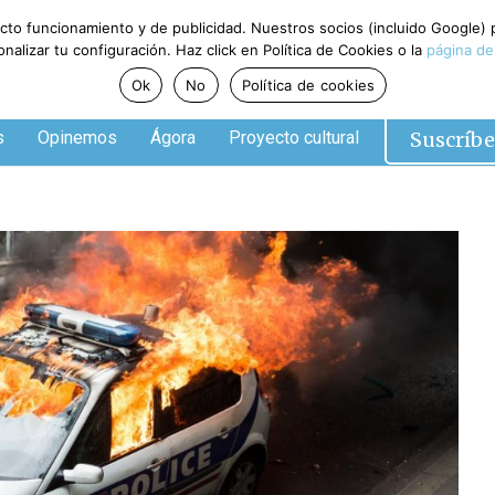
ecto funcionamiento y de publicidad. Nuestros socios (incluido Google)
alizar tu configuración. Haz click en Política de Cookies o la
página de
Ok
No
Política de cookies
Suscríbe
s
Opinemos
Ágora
Proyecto cultural