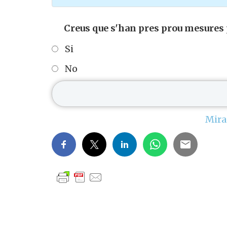
Creus que s'han pres prou mesures p
Si
No
Mira