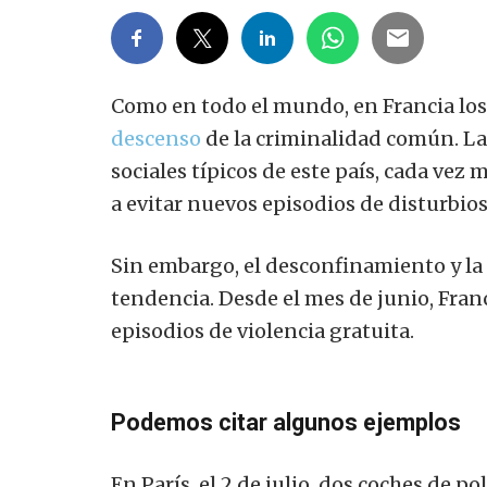
Como en todo el mundo, en Francia l
descenso
de la criminalidad común. L
sociales típicos de este país, cada vez
a evitar nuevos episodios de disturbio
Sin embargo, el desconfinamiento y la 
tendencia. Desde el mes de junio, Fran
episodios de violencia gratuita.
Podemos citar algunos ejemplos
En París, el 2 de julio, dos coches de 