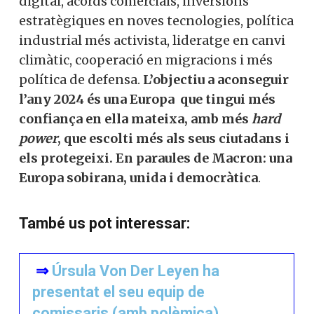
digital, acords comercials, inversions
estratègiques en noves tecnologies, política
industrial més activista, lideratge en canvi
climàtic, cooperació en migracions i més
política de defensa.
L’objectiu a aconseguir
l’any 2024 és una Europa que tingui més
confiança en ella mateixa, amb més
hard
power
, que escolti més als seus ciutadans i
els protegeixi. En paraules de Macron: una
Europa sobirana, unida i democràtica
.
També us pot interessar:
⇒
Úrsula Von Der Leyen ha
presentat el seu equip de
comissaris (amb polèmica)