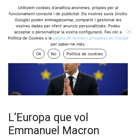
Utilitzem cookies d'analítica anònimes, pròpies per al
funcionament correcte i de publicitat. Els nostres socis (inclòs
Google) poden emmagatzemar, compartir i gestionar les
vostres dades per oferir anuncis personalitzats. Podeu
acceptar o personalitzar la vostra configuració. Fes clic a
Política de Cookies o la
pàgina de termes i privadesa de Google
per saber-ne més.
Ok
No
Política de cookies
L’Europa que vol
Emmanuel Macron