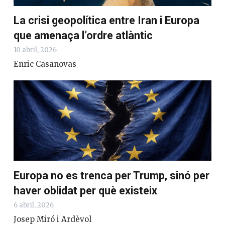
La crisi geopolítica entre Iran i Europa
que amenaça l’ordre atlàntic
10 abril, 2026
Enric Casanovas
Europa no es trenca per Trump, sinó per
haver oblidat per què existeix
6 abril, 2026
Josep Miró i Ardèvol