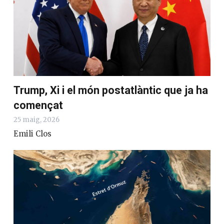
Trump, Xi i el món postatlàntic que ja ha
començat
25 maig, 2026
Emili Clos