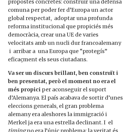
propostes concretes: construir una defensa
comuna per poder fer d’Europa un actor
global respectat, adoptar una profunda
reforma institucional que propiciés més
democràcia, crear una UE de varies
velocitats amb un nucli dur francoalemany
i arribar a una Europa que “protegís”
eficaçment els seus ciutadans.
Va ser un discurs brillant, ben construït i
ben presentat, però el moment no era el
més propici
per aconseguir el suport
d’Alemanya. El país acabava de sortir d’unes
eleccions generals, el gran problema
alemany era aleshores la immigració i
Merkel ja era una estrella declinant. I el
timing
no era l’únic problema: la veritat és