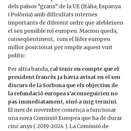
dels països “grans” de la UE (Itàlia, Espanya
i Polònia) amb dificultats internes
importants de diferent ordre que afebleixen
el seu possible rol europeu. Macron queda,
conseqüentment, com el líder europeu
millor posicionat per omplir aquest vuit
polític.
Per altra banda,
cal tenir en compte que el
president francès ja havia avisat en el seu
discurs de la Sorbona que els objectius de
la refundació europea s’aconseguirien no
pas immediatament, sinó a mig termini
.
El mes de novembre comença a funcionar
una nova Comissió Europea que ha de durar
cinc anys ( 2019-2024 ). La Comissió de