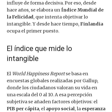
influye de forma decisiva. Por eso, desde
hace años, se elabora un
Índice Mundial de
la Felicidad
, que intenta objetivar lo
intangible. Y desde hace tiempo,
Finlandia
ocupa el primer puesto.
El índice que mide lo
intangible
El
World Happiness Report
se basa en
encuestas globales realizadas por Gallup,
donde los ciudadanos valoran su vida en
una escala del 0 al 10. A esa percepción
subjetiva se añaden factores objetivos: el
PIB per cápita
, el
apoyo social
, la
esperanza