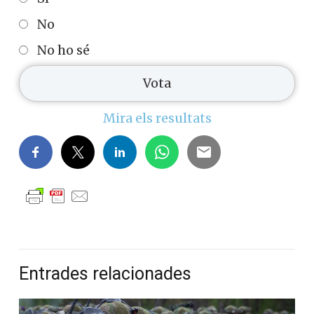
No
No ho sé
Mira els resultats
Entrades relacionades