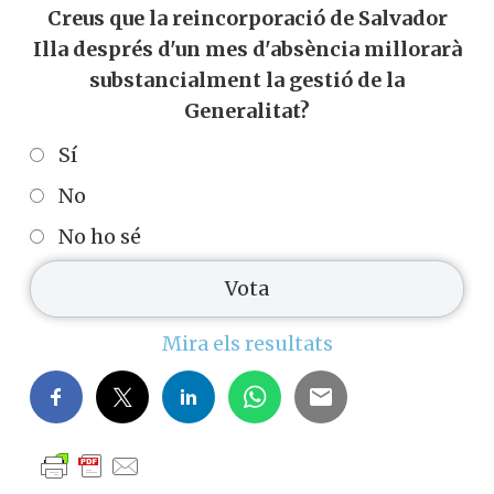
Creus que la reincorporació de Salvador
Illa després d'un mes d'absència millorarà
substancialment la gestió de la
Generalitat?
Sí
No
No ho sé
Mira els resultats