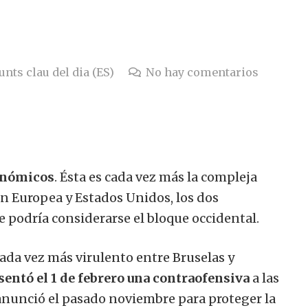
unts clau del dia (ES)
No hay comentarios
conómicos
. Ésta es cada vez más la compleja
ón Europea y Estados Unidos, los dos
e podría considerarse el bloque occidental.
cada vez más virulento entre Bruselas y
entó el 1 de febrero una contraofensiva
a las
nunció el pasado noviembre para proteger la