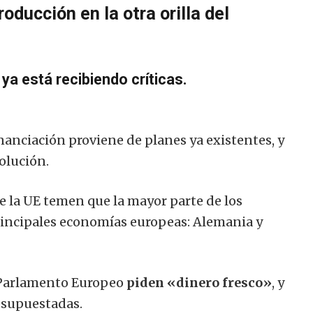
oducción en la otra orilla del
ya está recibiendo críticas.
inanciación proviene de planes ya existentes, y
olución.
e la UE temen que la mayor parte de los
principales economías europeas: Alemania y
l Parlamento Europeo
piden «dinero fresco»
, y
esupuestadas.