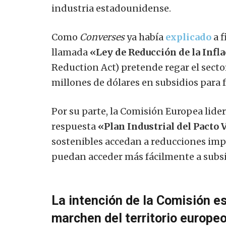
industria estadounidense.
Como
Converses
ya había
explicado
a f
llamada
«Ley de Reducción de la Infl
Reduction Act) pretende regar el sect
millones de dólares en subsidios para 
Por su parte, la Comisión Europea lide
respuesta
«Plan Industrial del Pacto 
sostenibles accedan a reducciones impo
puedan acceder más fácilmente a subsi
La intención de la Comisión e
marchen del territorio europeo