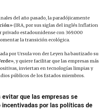
inales del año pasado, la paradójicamente
ación»
(IRA, por sus siglas del inglés Inflation
or privado estadounidense con 369.000
fomentar la transición ecológica.
rada por Ursula von der Leyen ha bautizado su
Verde»
, y quiere facilitar que las empresas más
sitivas, inviertan en tecnologías limpias y
dios públicos de los Estados miembros.
s evitar que las empresas se
 incentivadas por las políticas de