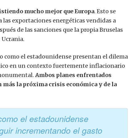
esistiendo mucho mejor que Europa
. Esto se
y a las exportaciones energéticas vendidas a
spués de las sanciones que la propia Bruselas
 Ucrania.
peo como el estadounidense presentan el dilema
ico en un contexto fuertemente inflacionario
s monumental.
Ambos planes enfrentados
n más la próxima crisis económica y de la
 como el estadounidense
guir incrementando el gasto