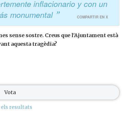
rtemente inflacionario y con un
 más monumental
COMPARTIR EN X
es sense sostre. Creus que l'Ajuntament està
vant aquesta tragèdia?
 els resultats