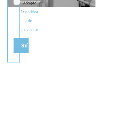
Accepto
la
política
de
privacitat