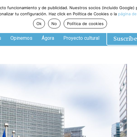
ecto funcionamiento y de publicidad. Nuestros socios (incluido Google)
alizar tu configuración. Haz click en Política de Cookies o la
página de
Ok
No
Política de cookies
Suscríbe
s
Opinemos
Ágora
Proyecto cultural