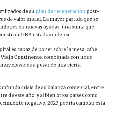
utilizados de su
plan de recuperación
post-
s de valor inicial. La mayor partida que se
millones en nuevas ayudas, una suma que
puesto del IRA estadounidense.
apital es capaz de poner sobre la mesa, cabe
 Viejo Continente
, combinada con unos
 muy elevados a pesar de una cierta
.
rofunda crisis de su balanza comercial, entre
tre de este año, y si bien otros países como
recimiento negativo, 2023 podría cambiar esta