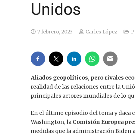
Unidos
7 febrero, 2023
Carles López
P
Aliados geopolíticos, pero rivales e
realidad de las relaciones entre la Uni
principales actores mundiales de lo qu
En el último episodio del toma y daca 
Washington, la
Comisión Europea pres
medidas que la administración Biden a