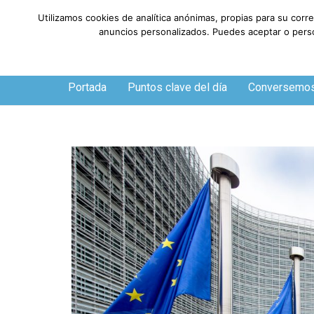
Utilizamos cookies de analítica anónimas, propias para su corr
anuncios personalizados. Puedes aceptar o person
Viernes, 7 de agosto de 2026
Portada
Puntos clave del día
Conversemo