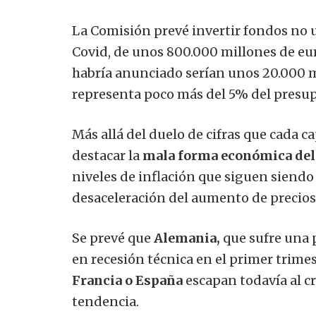
La Comisión prevé invertir fondos no 
Covid, de unos 800.000 millones de euro
habría anunciado serían unos 20.000 
representa poco más del 5% del presu
Más allá del duelo de cifras que cada c
destacar la
mala forma económica del
niveles de inflación que siguen siendo
desaceleración del aumento de precios
Se prevé que
Alemania,
que sufre una p
en recesión técnica en el primer trimes
Francia o España
escapan todavía al c
tendencia.